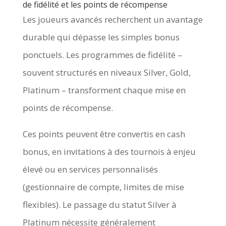
de fidélité et les points de récompense
Les joueurs avancés recherchent un avantage
durable qui dépasse les simples bonus
ponctuels. Les programmes de fidélité –
souvent structurés en niveaux Silver, Gold,
Platinum – transforment chaque mise en
points de récompense.
Ces points peuvent être convertis en cash
bonus, en invitations à des tournois à enjeu
élevé ou en services personnalisés
(gestionnaire de compte, limites de mise
flexibles). Le passage du statut Silver à
Platinum nécessite généralement