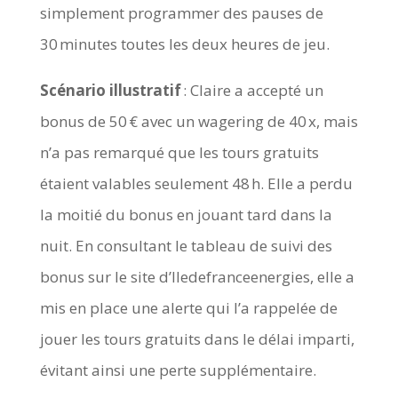
simplement programmer des pauses de
30 minutes toutes les deux heures de jeu.
Scénario illustratif
: Claire a accepté un
bonus de 50 € avec un wagering de 40 x, mais
n’a pas remarqué que les tours gratuits
étaient valables seulement 48 h. Elle a perdu
la moitié du bonus en jouant tard dans la
nuit. En consultant le tableau de suivi des
bonus sur le site d’Iledefranceenergies, elle a
mis en place une alerte qui l’a rappelée de
jouer les tours gratuits dans le délai imparti,
évitant ainsi une perte supplémentaire.