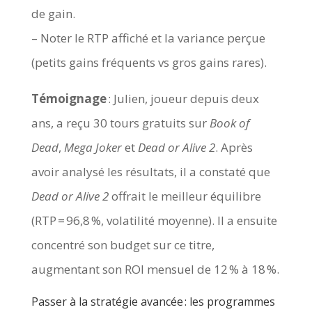
de gain.
– Noter le RTP affiché et la variance perçue
(petits gains fréquents vs gros gains rares).
Témoignage
: Julien, joueur depuis deux
ans, a reçu 30 tours gratuits sur
Book of
Dead
,
Mega Joker
et
Dead or Alive 2
. Après
avoir analysé les résultats, il a constaté que
Dead or Alive 2
offrait le meilleur équilibre
(RTP = 96,8 %, volatilité moyenne). Il a ensuite
concentré son budget sur ce titre,
augmentant son ROI mensuel de 12 % à 18 %.
Passer à la stratégie avancée : les programmes