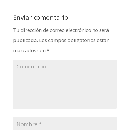
Enviar comentario
Tu dirección de correo electrónico no será
publicada.
Los campos obligatorios están
marcados con
*