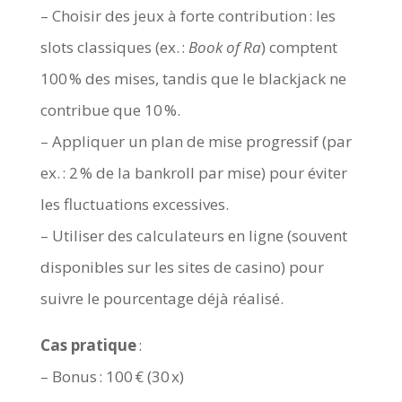
– Choisir des jeux à forte contribution : les
slots classiques (ex. :
Book of Ra
) comptent
100 % des mises, tandis que le blackjack ne
contribue que 10 %.
– Appliquer un plan de mise progressif (par
ex. : 2 % de la bankroll par mise) pour éviter
les fluctuations excessives.
– Utiliser des calculateurs en ligne (souvent
disponibles sur les sites de casino) pour
suivre le pourcentage déjà réalisé.
Cas pratique
:
– Bonus : 100 € (30 x)