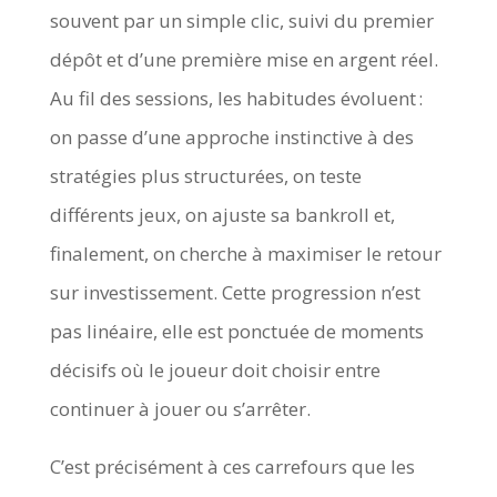
souvent par un simple clic, suivi du premier
dépôt et d’une première mise en argent réel.
Au fil des sessions, les habitudes évoluent :
on passe d’une approche instinctive à des
stratégies plus structurées, on teste
différents jeux, on ajuste sa bankroll et,
finalement, on cherche à maximiser le retour
sur investissement. Cette progression n’est
pas linéaire, elle est ponctuée de moments
décisifs où le joueur doit choisir entre
continuer à jouer ou s’arrêter.
C’est précisément à ces carrefours que les