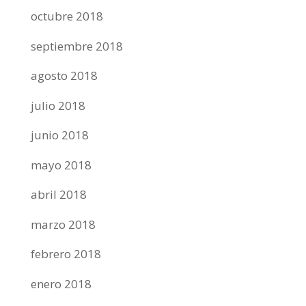
octubre 2018
septiembre 2018
agosto 2018
julio 2018
junio 2018
mayo 2018
abril 2018
marzo 2018
febrero 2018
enero 2018