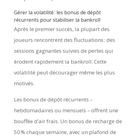
Gérer la volatilité : les bonus de dépôt
récurrents pour stabiliser la bankroll
Après le premier succès, la plupart des
joueurs rencontrent des fluctuations : des
sessions gagnantes suivies de pertes qui
érodent rapidement la bankroll. Cette
volatilité peut décourager même les plus
motivés.
Les bonus de dépôt récurrents –
hebdomadaires ou mensuels – offrent une
bouffée d’air frais. Un bonus de recharge de
50 % chaque semaine, avec un plafond de