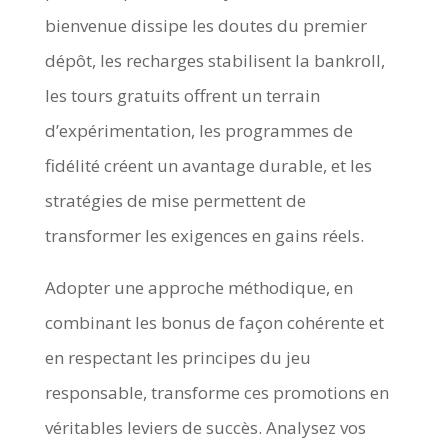
bienvenue dissipe les doutes du premier
dépôt, les recharges stabilisent la bankroll,
les tours gratuits offrent un terrain
d’expérimentation, les programmes de
fidélité créent un avantage durable, et les
stratégies de mise permettent de
transformer les exigences en gains réels.
Adopter une approche méthodique, en
combinant les bonus de façon cohérente et
en respectant les principes du jeu
responsable, transforme ces promotions en
véritables leviers de succès. Analysez vos