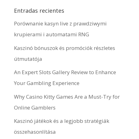
Entradas recientes
Porównanie kasyn live z prawdziwymi
krupierami i automatami RNG
Kaszinó bónuszok és promóciók részletes
útmutatója
An Expert Slots Gallery Review to Enhance
Your Gambling Experience
Why Casino Kitty Games Are a Must-Try for
Online Gamblers
Kaszinó játékok és a legjobb stratégiák
összehasonlítása