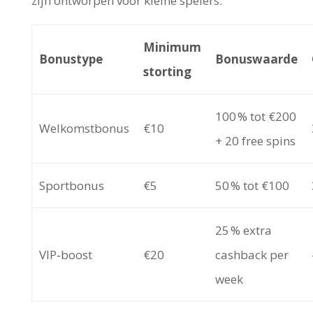
zijn ontworpen voor kleine spelers.
Minimum
Bonustype
Bonuswaarde
storting
100 % tot €200
Welkomstbonus
€10
+ 20 free spins
Sportbonus
€5
50 % tot €100
25 % extra
VIP‑boost
€20
cashback per
week