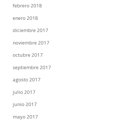
febrero 2018
enero 2018
diciembre 2017
noviembre 2017
octubre 2017
septiembre 2017
agosto 2017
julio 2017
junio 2017
mayo 2017