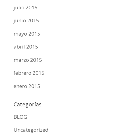
julio 2015
junio 2015
mayo 2015
abril 2015
marzo 2015
febrero 2015
enero 2015
Categorías
BLOG
Uncategorized