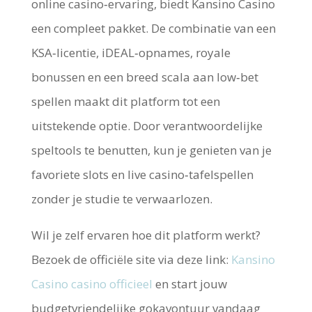
online casino‑ervaring, biedt Kansino Casino
een compleet pakket. De combinatie van een
KSA‑licentie, iDEAL‑opnames, royale
bonussen en een breed scala aan low‑bet
spellen maakt dit platform tot een
uitstekende optie. Door verantwoordelijke
speltools te benutten, kun je genieten van je
favoriete slots en live casino‑tafelspellen
zonder je studie te verwaarlozen.
Wil je zelf ervaren hoe dit platform werkt?
Bezoek de officiële site via deze link:
Kansino
Casino casino officieel
en start jouw
budgetvriendelijke gokavontuur vandaag