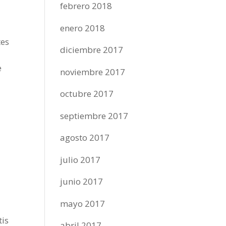
febrero 2018
enero 2018
tes
diciembre 2017
e
noviembre 2017
octubre 2017
septiembre 2017
agosto 2017
julio 2017
junio 2017
mayo 2017
tis
abril 2017