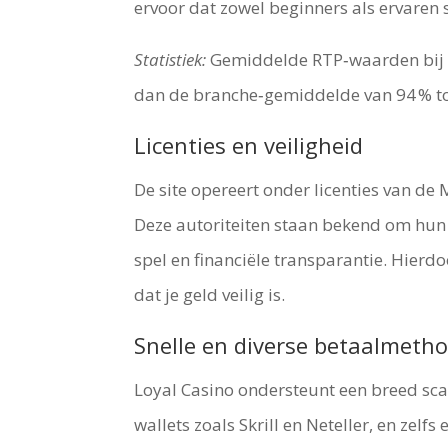
ervoor dat zowel beginners als ervaren sp
Statistiek:
Gemiddelde RTP‑waarden bij Lo
dan de branche‑gemiddelde van 94 % to
Licenties en veiligheid
De site opereert onder licenties van 
Deze autoriteiten staan bekend om hun 
spel en financiële transparantie. Hierd
dat je geld veilig is.
Snelle en diverse betaalmeth
Loyal Casino ondersteunt een breed sca
wallets zoals Skrill en Neteller, en ze