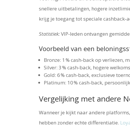
snellere uitbetalingen, hogere inzetlim
krijg je toegang tot speciale cashback‑ac
Statistiek:
VIP‑leden ontvangen gemiddel
Voorbeeld van een beloningss
Bronze: 1 % cash‑back op verliezen, m
Silver: 3 % cash‑back, hogere welkoms
Gold: 6 % cash‑back, exclusieve toerno
Platinum: 10 % cash‑back, persoonlij
Vergelijking met andere N
Wanneer je kijkt naar andere platforms,
hebben zonder echte differentiatie.
Loya