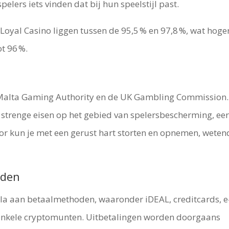
elers iets vinden dat bij hun speelstijl past.
yal Casino liggen tussen de 95,5 % en 97,8 %, wat hoger
t 96 %.
de Malta Gaming Authority en de UK Gambling Commission.
strenge eisen op het gebied van spelersbescherming, eer
oor kun je met een gerust hart storten en opnemen, weten
oden
la aan betaalmethoden, waaronder iDEAL, creditcards, e
lfs enkele cryptomunten. Uitbetalingen worden doorgaans