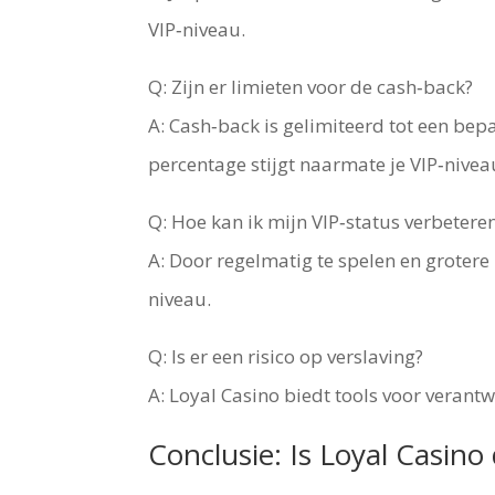
VIP‑niveau.
Q: Zijn er limieten voor de cash‑back?
A: Cash‑back is gelimiteerd tot een bep
percentage stijgt naarmate je VIP‑nivea
Q: Hoe kan ik mijn VIP‑status verbetere
A: Door regelmatig te spelen en grotere
niveau.
Q: Is er een risico op verslaving?
A: Loyal Casino biedt tools voor verantw
Conclusie: Is Loyal Casino 