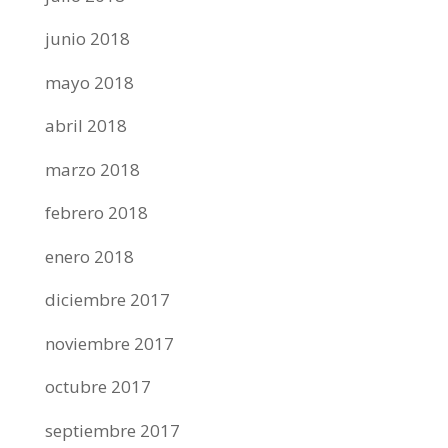
junio 2018
mayo 2018
abril 2018
marzo 2018
febrero 2018
enero 2018
diciembre 2017
noviembre 2017
octubre 2017
septiembre 2017