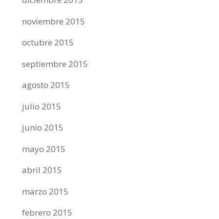
noviembre 2015
octubre 2015
septiembre 2015
agosto 2015
julio 2015
junio 2015
mayo 2015
abril 2015
marzo 2015
febrero 2015