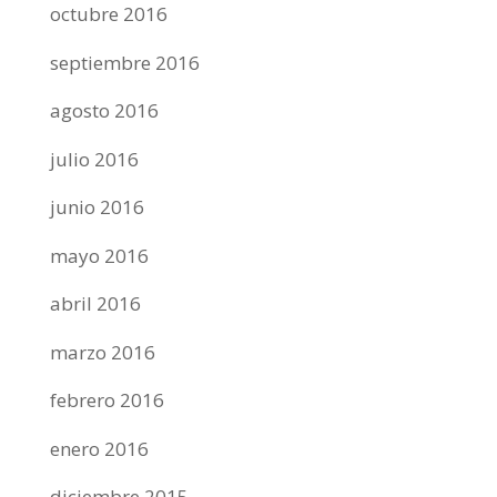
octubre 2016
septiembre 2016
agosto 2016
julio 2016
junio 2016
mayo 2016
abril 2016
marzo 2016
febrero 2016
enero 2016
diciembre 2015