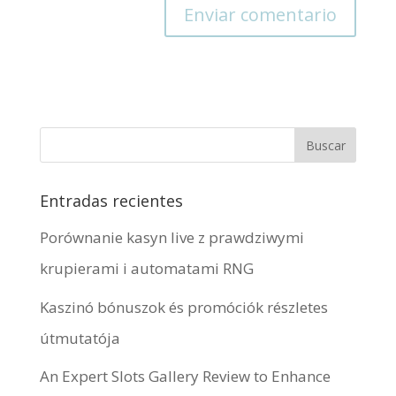
Entradas recientes
Porównanie kasyn live z prawdziwymi
krupierami i automatami RNG
Kaszinó bónuszok és promóciók részletes
útmutatója
An Expert Slots Gallery Review to Enhance