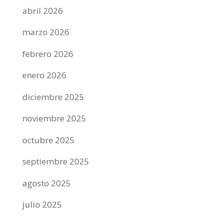
abril 2026
marzo 2026
febrero 2026
enero 2026
diciembre 2025
noviembre 2025
octubre 2025
septiembre 2025
agosto 2025
julio 2025