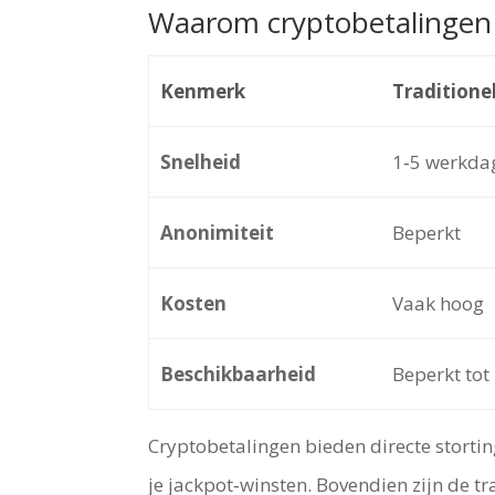
Waarom cryptobetalingen
Kenmerk
Tradition
Snelheid
1‑5 werkda
Anonimiteit
Beperkt
Kosten
Vaak hoog
Beschikbaarheid
Beperkt tot
Cryptobetalingen bieden directe stortin
je jackpot‑winsten. Bovendien zijn de tr