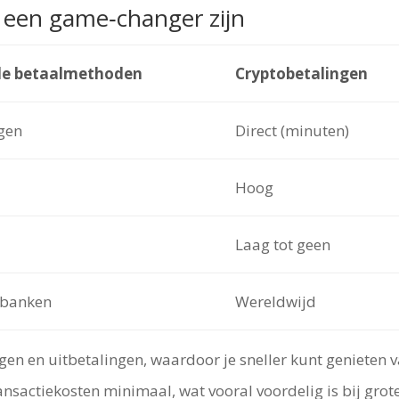
 een game‑changer zijn
ele betaalmethoden
Cryptobetalingen
gen
Direct (minuten)
Hoog
Laag tot geen
 banken
Wereldwijd
gen en uitbetalingen, waardoor je sneller kunt genieten 
ansactiekosten minimaal, wat vooral voordelig is bij grot