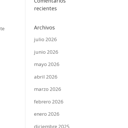
Comentarios
recientes
Archivos
 te
julio 2026
junio 2026
mayo 2026
abril 2026
marzo 2026
febrero 2026
enero 2026
diciembre 2025