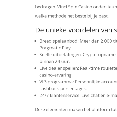
bedragen. Vinci Spin Casino ondersteunt
welke methode het beste bij je past.
De unieke voordelen van sp
Breed spelaanbod: Meer dan 2.000 ti
Pragmatic Play.
Snelle uitbetalingen: Crypto‑opname
binnen 24 uur.
Live dealer spellen: Real‑time roulett
casino‑ervaring.
VIP‑programma: Persoonlijke account
cashback‑percentages.
24/7 klantenservice: Live chat en e‑m
Deze elementen maken het platform tot 