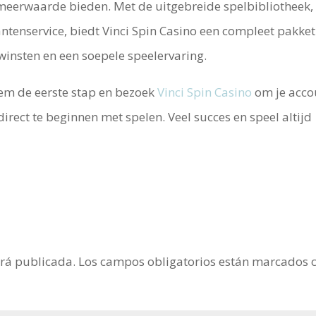
eerwaarde bieden. Met de uitgebreide spelbibliotheek,
ntenservice, biedt Vinci Spin Casino een compleet pakket
 winsten en een soepele speelervaring.
eem de eerste stap en bezoek
Vinci Spin Casino
om je acco
irect te beginnen met spelen. Veel succes en speel altijd
erá publicada.
Los campos obligatorios están marcados 