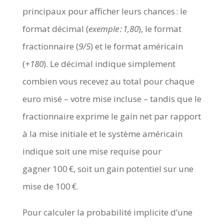
principaux pour afficher leurs chances : le
format décimal (
exemple : 1,80
), le format
fractionnaire (
9/5
) et le format américain
(
+180
). Le décimal indique simplement
combien vous recevez au total pour chaque
euro misé – votre mise incluse – tandis que le
fractionnaire exprime le gain net par rapport
à la mise initiale et le système américain
indique soit une mise requise pour
gagner 100 €, soit un gain potentiel sur une
mise de 100 €.
Pour calculer la probabilité implicite d’une