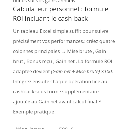
bonus sur vos gains annuels
Calculateur personnel : formule
ROI incluant le cash‑back
Un tableau Excel simple suffit pour suivre
précisément vos performances.: créez quatre
colonnes principales → Mise brute , Gain
brut , Bonus reçu , Gain net . La formule ROI
adaptée devient
(Gain net ÷ Mise brute) ×100
.
Intégrez ensuite chaque opération liée au
cashback sous forme supplémentaire
ajoutée au Gain net avant calcul final.*
Exemple pratique :