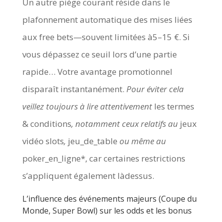
Un autre piège courant réside dans le
plafonnement automatique des mises liées
aux free bets—souvent limitées à5–15 €. Si
vous dépassez ce seuil lors d’une partie
rapide… Votre avantage promotionnel
disparaît instantanément.
Pour éviter cela
veillez toujours à lire attentivement
les termes
& conditions
, notamment ceux relatifs au
jeux
vidéo slots
,
jeu_de_table
ou même au
poker_en_ligne*, car certaines restrictions
s’appliquent également là­dessus.
L’influence des événements majeurs (Coupe du
Monde, Super Bowl) sur les odds et les bonus