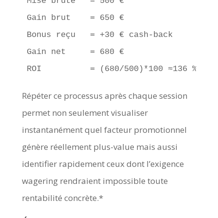
Mise brute   = 500 €

Gain brut    = 650 €

Bonus reçu   = +30 € cash‑back

Gain net     = 680 €

Répéter ce processus après chaque session
permet non seulement visualiser
instantanément quel facteur promotionnel
génère réellement plus-value mais aussi
identifier rapidement ceux dont l’exigence
wagering rendraient impossible toute
rentabilité concrète.*