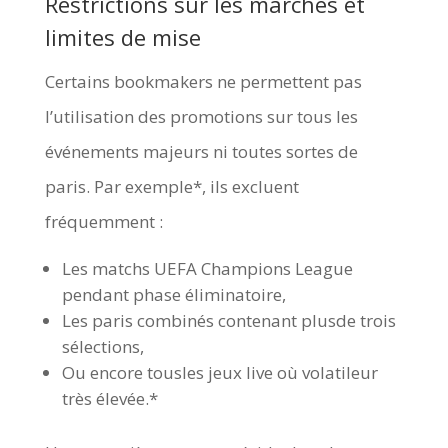
Restrictions sur les marchés et
limites de mise
Certains bookmakers ne permettent pas
l’utilisation des promotions sur tous les
événements majeurs ni toutes sortes de
paris.​ Par exemple*, ils excluent
fréquemment :
Les matchs UEFA Champions League
pendant phase éliminatoire,
Les paris combinés contenant plusde trois
sélections,
Ou encore tousles jeux live où volatileur
très élevée.*