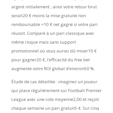
argent initialement ; ainsi votre retour brut
serait20 € moins la mise gratuite non
remboursable =10 € net gagné si votre pari
réussit. Comparé à un pari classique avec
même risque mais sans support
promotionnel où vous auriez dû miser10 €
pour gagner20 €, l’efficacité du free bet
augmente votre ROI global d’environ50 %.
Étude de cas détaillée : imaginez un joueur
qui place régulièrement sur Football Premier
League avec une cote moyenne2,00 et reçoit
chaque semaine un pari gratuit5 €. Sur cinq