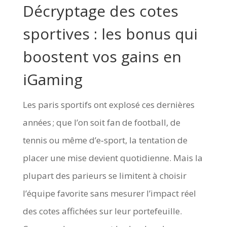
Décryptage des cotes
sportives : les bonus qui
boostent vos gains en
iGaming
Les paris sportifs ont explosé ces dernières
années ; que l’on soit fan de football, de
tennis ou même d’e‑sport, la tentation de
placer une mise devient quotidienne. Mais la
plupart des parieurs se limitent à choisir
l’équipe favorite sans mesurer l’impact réel
des cotes affichées sur leur portefeuille.