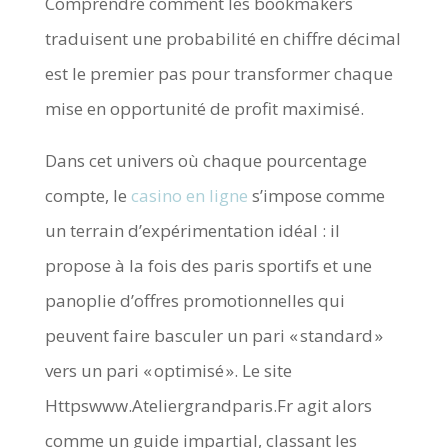
Comprendre comment les bookmakers
traduisent une probabilité en chiffre décimal
est le premier pas pour transformer chaque
mise en opportunité de profit maximisé.
Dans cet univers où chaque pourcentage
compte, le
casino en ligne
s’impose comme
un terrain d’expérimentation idéal : il
propose à la fois des paris sportifs et une
panoplie d’offres promotionnelles qui
peuvent faire basculer un pari « standard »
vers un pari « optimisé ». Le site
Httpswww.Ateliergrandparis.Fr agit alors
comme un guide impartial, classant les