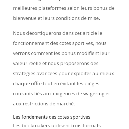
meilleures plateformes selon leurs bonus de
bienvenue et leurs conditions de mise.
Nous décortiquerons dans cet article le
fonctionnement des cotes sportives, nous
verrons comment les bonus modifient leur
valeur réelle et nous proposerons des
stratégies avancées pour exploiter au mieux
chaque offre tout en évitant les pièges
courants liés aux exigences de wagering et
aux restrictions de marché.
Les fondements des cotes sportives
Les bookmakers utilisent trois formats