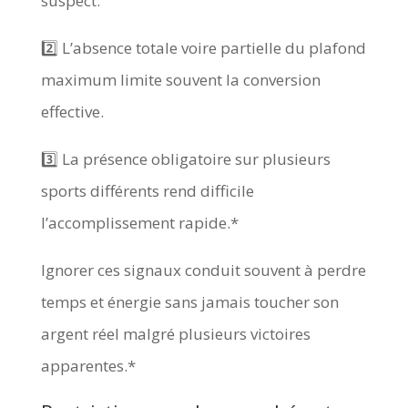
suspect.
2️⃣ L’absence totale voire partielle du plafond
maximum limite souvent la conversion
effective.
3️⃣ La présence obligatoire sur plusieurs
sports différents rend difficile
l’accomplissement rapide.*
Ignorer ces signaux conduit souvent à perdre
temps et énergie sans jamais toucher son
argent réel malgré plusieurs victoires
apparentes.*