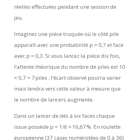
réelles effectuées pendant une session de
jeu.
Imaginez une pièce truquée où le côté pile
apparaît avec une probabilité p = 0,7 et face
avec p = 0,3. Si vous lancez la pièce dix fois,
l’attente théorique du nombre de piles est 10
× 0,7 = 7 piles ; l’écart observé pourra varier
mais tendra vers cette valeur à mesure que
le nombre de lancers augmente.
Dans un lancer de dés à six faces chaque
issue possède p = 1/6 ≈ 16,67 %. En roulette
européenne (37 cases numérotées de 0 à 36)