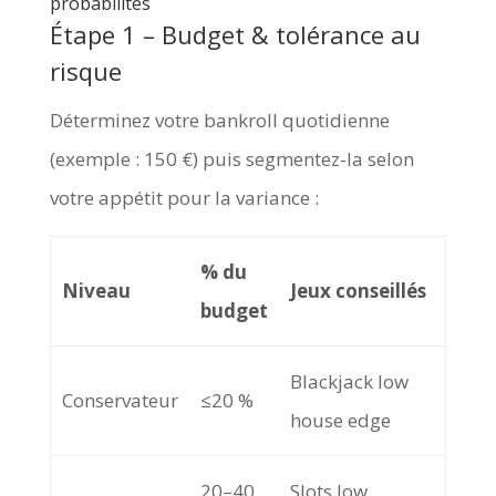
probabilités
Étape 1 – Budget & tolérance au
risque
Déterminez votre bankroll quotidienne
(exemple : 150 €) puis segmentez-la selon
votre appétit pour la variance :
% du
Niveau
Jeux conseillés
budget
Blackjack low
Conservateur
≤20 %
house edge
20–40
Slots low