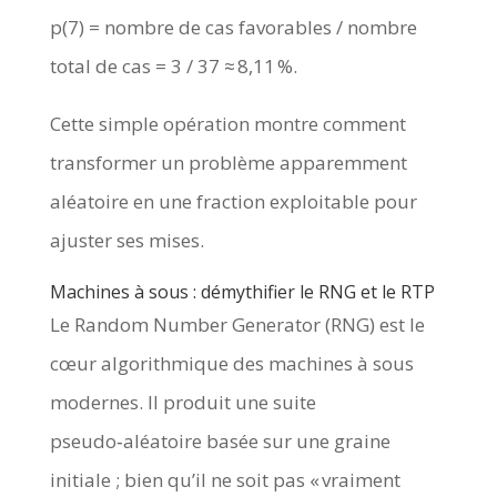
p(7) = nombre de cas favorables / nombre
total de cas = 3 / 37 ≈ 8,11 %.
Cette simple opération montre comment
transformer un problème apparemment
aléatoire en une fraction exploitable pour
ajuster ses mises.
Machines à sous : démythifier le RNG et le RTP
Le Random Number Generator (RNG) est le
cœur algorithmique des machines à sous
modernes. Il produit une suite
pseudo‑aléatoire basée sur une graine
initiale ; bien qu’il ne soit pas « vraiment