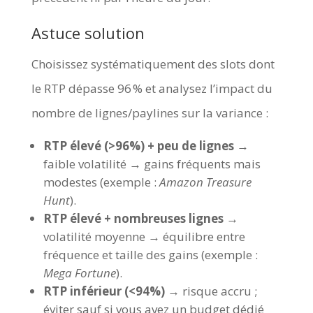
Astuce solution
Choisissez systématiquement des slots dont
le RTP dépasse 96 % et analysez l’impact du
nombre de lignes/paylines sur la variance :
RTP élevé (>96%) + peu de lignes
→
faible volatilité → gains fréquents mais
modestes (exemple :
Amazon Treasure
Hunt
).
RTP élevé + nombreuses lignes
→
volatilité moyenne → équilibre entre
fréquence et taille des gains (exemple :
Mega Fortune
).
RTP inférieur (<94%)
→ risque accru ;
éviter sauf si vous avez un budget dédié