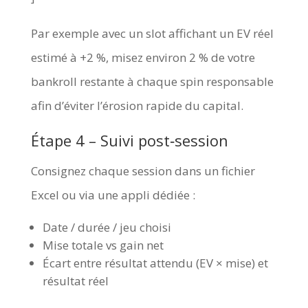
Par exemple avec un slot affichant un EV réel
estimé à +2 %, misez environ 2 % de votre
bankroll restante à chaque spin responsable
afin d’éviter l’érosion rapide du capital.
Étape 4 – Suivi post‑session
Consignez chaque session dans un fichier
Excel ou via une appli dédiée :
Date / durée / jeu choisi
Mise totale vs gain net
Écart entre résultat attendu (EV × mise) et
résultat réel