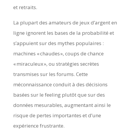
et retraits.
La plupart des amateurs de jeux d’argent en
ligne ignorent les bases de la probabilité et
s’appuient sur des mythes populaires :
machines « chaudes », coups de chance
« miraculeux », ou stratégies secrètes
transmises sur les forums. Cette
méconnaissance conduit à des décisions
basées sur le feeling plutôt que sur des
données mesurables, augmentant ainsi le
risque de pertes importantes et d’une
expérience frustrante.