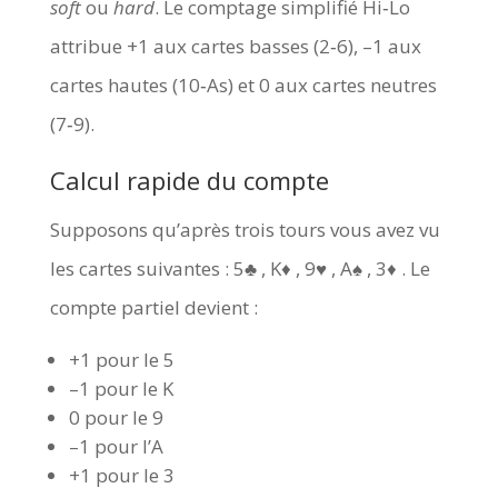
soft
ou
hard
. Le comptage simplifié Hi‑Lo
attribue +1 aux cartes basses (2‑6), –1 aux
cartes hautes (10‑As) et 0 aux cartes neutres
(7‑9).
Calcul rapide du compte
Supposons qu’après trois tours vous avez vu
les cartes suivantes : 5♣ , K♦ , 9♥ , A♠ , 3♦ . Le
compte partiel devient :
+1 pour le 5
–1 pour le K
0 pour le 9
–1 pour l’A
+1 pour le 3