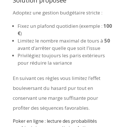
Solution proposée
Adoptez une gestion budgétaire stricte :
Fixez un plafond quotidien (exemple :
100
€
)
Limitez le nombre maximal de tours à
50
avant d’arrêter quelle que soit l’issue
Privilégiez toujours les paris extérieurs
pour réduire la variance
En suivant ces règles vous limitez l’effet
bouleversant du hasard pur tout en
conservant une marge suffisante pour
profiter des séquences favorables.
Poker en ligne : lecture des probabilités