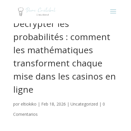
Décrypter les
probabilités : comment
les mathématiques
transforment chaque
mise dans les casinos en
ligne
por
eltiokiko
|
Feb 18, 2026
|
Uncategorized
|
0
Comentarios