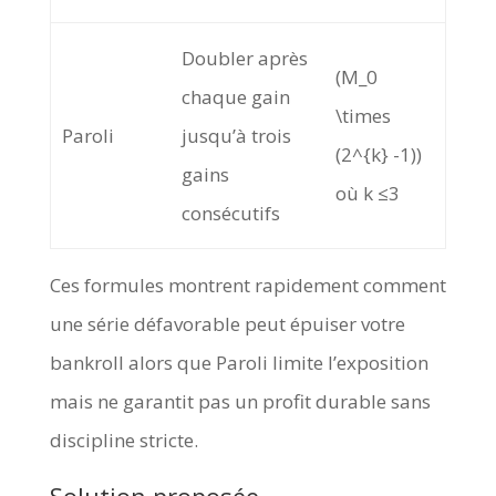
Doubler après
(M_0
chaque gain
\times
Paroli
jusqu’à trois
(2^{k} -1))
gains
où k ≤3
consécutifs
Ces formules montrent rapidement comment
une série défavorable peut épuiser votre
bankroll alors que Paroli limite l’exposition
mais ne garantit pas un profit durable sans
discipline stricte.