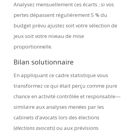
Analysez mensuellement ces écarts ; si vos
pertes dépassent régulièrement 5 % du
budget prévu ajustez soit votre sélection de
jeux soit votre niveau de mise
proportionnelle.
Bilan solutionnaire
En appliquant ce cadre statistique vous
transformez ce qui était perçu comme pure
chance en activité contrôlée et responsable—
similaire aux analyses menées par les
cabinets d’avocats lors des élections
(
élections avocats
) ou aux prévisions