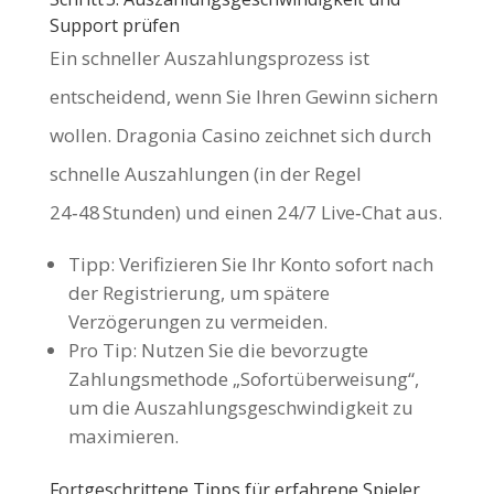
Support prüfen
Ein schneller Auszahlungsprozess ist
entscheidend, wenn Sie Ihren Gewinn sichern
wollen. Dragonia Casino zeichnet sich durch
schnelle Auszahlungen (in der Regel
24‑48 Stunden) und einen 24/7 Live‑Chat aus.
Tipp: Verifizieren Sie Ihr Konto sofort nach
der Registrierung, um spätere
Verzögerungen zu vermeiden.
Pro Tip: Nutzen Sie die bevorzugte
Zahlungsmethode „Sofortüberweisung“,
um die Auszahlungsgeschwindigkeit zu
maximieren.
Fortgeschrittene Tipps für erfahrene Spieler