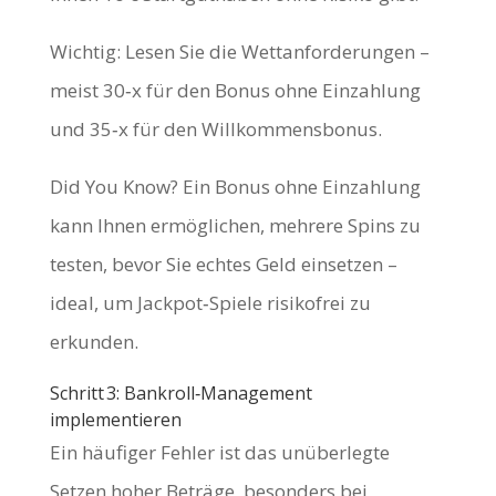
Wichtig: Lesen Sie die Wettanforderungen –
meist 30‑x für den Bonus ohne Einzahlung
und 35‑x für den Willkommensbonus.
Did You Know? Ein Bonus ohne Einzahlung
kann Ihnen ermöglichen, mehrere Spins zu
testen, bevor Sie echtes Geld einsetzen –
ideal, um Jackpot‑Spiele risikofrei zu
erkunden.
Schritt 3: Bankroll‑Management
implementieren
Ein häufiger Fehler ist das unüberlegte
Setzen hoher Beträge, besonders bei