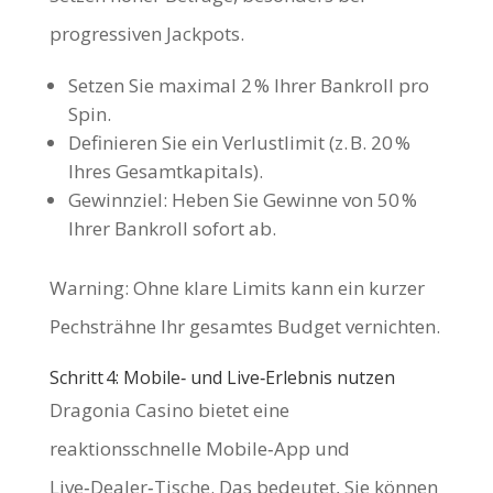
progressiven Jackpots.
Setzen Sie maximal 2 % Ihrer Bankroll pro
Spin.
Definieren Sie ein Verlustlimit (z. B. 20 %
Ihres Gesamtkapitals).
Gewinnziel: Heben Sie Gewinne von 50 %
Ihrer Bankroll sofort ab.
Warning: Ohne klare Limits kann ein kurzer
Pechsträhne Ihr gesamtes Budget vernichten.
Schritt 4: Mobile‑ und Live‑Erlebnis nutzen
Dragonia Casino bietet eine
reaktionsschnelle Mobile‑App und
Live‑Dealer‑Tische. Das bedeutet, Sie können