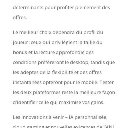
déterminants pour profiter pleinement des
offres.
Le meilleur choix dépendra du profil du
joueur : ceux qui privilégient la taille du
bonus et la lecture approfondie des
conditions préféreront le desktop, tandis que
les adeptes de la flexibilité et des offres
instantanées opteront pour le mobile. Tester
les deux plateformes reste la meilleure façon
d’identifier celle qui maximise vos gains.
Les innovations à venir – IA personnalisée,
cloud gaming et nouvelles exigences de l’ANJ