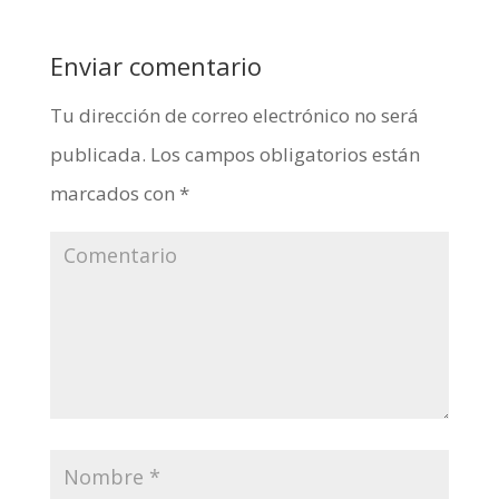
Enviar comentario
Tu dirección de correo electrónico no será
publicada.
Los campos obligatorios están
marcados con
*