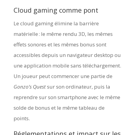
Cloud gaming comme pont
Le cloud gaming élimine la barrière
matérielle : le même rendu 3D, les mêmes
effets sonores et les mêmes bonus sont
accessibles depuis un navigateur desktop ou
une application mobile sans téléchargement.
Un joueur peut commencer une partie de
Gonzo’s Quest
sur son ordinateur, puis la
reprendre sur son smartphone avec le même
solde de bonus et le même tableau de
points.
Réglementations et impact sur les