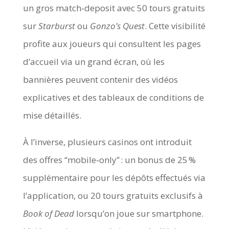
un gros match‑deposit avec 50 tours gratuits
sur
Starburst
ou
Gonzo’s Quest
. Cette visibilité
profite aux joueurs qui consultent les pages
d’accueil via un grand écran, où les
bannières peuvent contenir des vidéos
explicatives et des tableaux de conditions de
mise détaillés.
À l’inverse, plusieurs casinos ont introduit
des offres “mobile‑only” : un bonus de 25 %
supplémentaire pour les dépôts effectués via
l’application, ou 20 tours gratuits exclusifs à
Book of Dead
lorsqu’on joue sur smartphone.