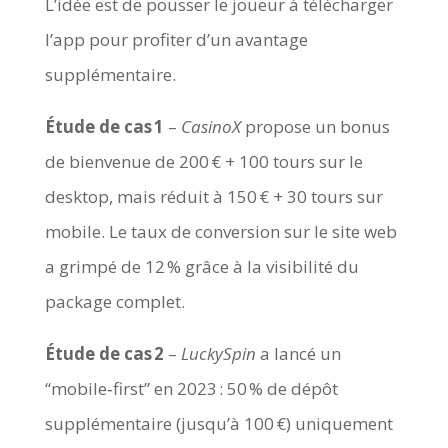
L’idée est de pousser le joueur à télécharger
l’app pour profiter d’un avantage
supplémentaire.
Étude de cas 1
–
CasinoX
propose un bonus
de bienvenue de 200 € + 100 tours sur le
desktop, mais réduit à 150 € + 30 tours sur
mobile. Le taux de conversion sur le site web
a grimpé de 12 % grâce à la visibilité du
package complet.
Étude de cas 2
–
LuckySpin
a lancé un
“mobile‑first” en 2023 : 50 % de dépôt
supplémentaire (jusqu’à 100 €) uniquement