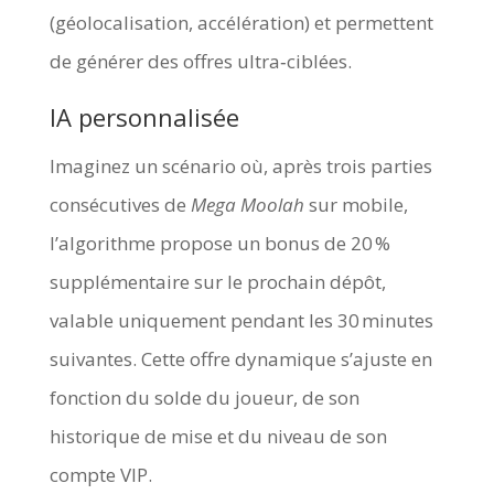
(géolocalisation, accélération) et permettent
de générer des offres ultra‑ciblées.
IA personnalisée
Imaginez un scénario où, après trois parties
consécutives de
Mega Moolah
sur mobile,
l’algorithme propose un bonus de 20 %
supplémentaire sur le prochain dépôt,
valable uniquement pendant les 30 minutes
suivantes. Cette offre dynamique s’ajuste en
fonction du solde du joueur, de son
historique de mise et du niveau de son
compte VIP.