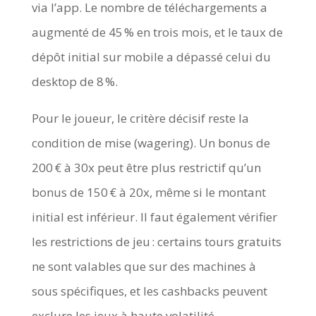
via l’app. Le nombre de téléchargements a
augmenté de 45 % en trois mois, et le taux de
dépôt initial sur mobile a dépassé celui du
desktop de 8 %.
Pour le joueur, le critère décisif reste la
condition de mise (wagering). Un bonus de
200 € à 30x peut être plus restrictif qu’un
bonus de 150 € à 20x, même si le montant
initial est inférieur. Il faut également vérifier
les restrictions de jeu : certains tours gratuits
ne sont valables que sur des machines à
sous spécifiques, et les cashbacks peuvent
exclure les jeux à haute volatilité.