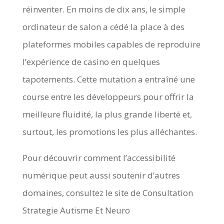
réinventer. En moins de dix ans, le simple
ordinateur de salon a cédé la place à des
plateformes mobiles capables de reproduire
l’expérience de casino en quelques
tapotements. Cette mutation a entraîné une
course entre les développeurs pour offrir la
meilleure fluidité, la plus grande liberté et,
surtout, les promotions les plus alléchantes.
Pour découvrir comment l’accessibilité
numérique peut aussi soutenir d’autres
domaines, consultez le site de Consultation
Strategie Autisme Et Neuro