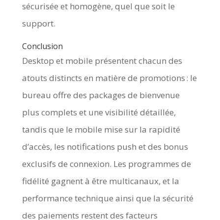
sécurisée et homogène, quel que soit le
support.
Conclusion
Desktop et mobile présentent chacun des
atouts distincts en matière de promotions : le
bureau offre des packages de bienvenue
plus complets et une visibilité détaillée,
tandis que le mobile mise sur la rapidité
d’accès, les notifications push et des bonus
exclusifs de connexion. Les programmes de
fidélité gagnent à être multicanaux, et la
performance technique ainsi que la sécurité
des paiements restent des facteurs