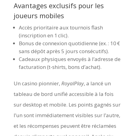
Avantages exclusifs pour les
joueurs mobiles
Accès prioritaire aux tournois flash
(inscription en 1 clic).
Bonus de connexion quotidienne (ex. : 10 €
sans dépôt après 5 jours consécutifs).
Cadeaux physiques envoyés à l’adresse de
facturation (t-shirts, bons d’achat).
Un casino pionnier,
RoyalPlay
, a lancé un
tableau de bord unifié accessible à la fois
sur desktop et mobile. Les points gagnés sur
l’un sont immédiatement visibles sur l’autre,
et les récompenses peuvent être réclamées