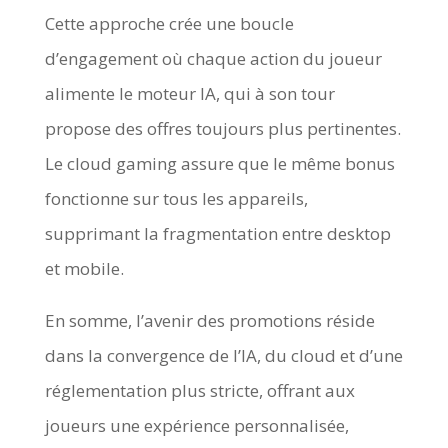
Cette approche crée une boucle
d’engagement où chaque action du joueur
alimente le moteur IA, qui à son tour
propose des offres toujours plus pertinentes.
Le cloud gaming assure que le même bonus
fonctionne sur tous les appareils,
supprimant la fragmentation entre desktop
et mobile.
En somme, l’avenir des promotions réside
dans la convergence de l’IA, du cloud et d’une
réglementation plus stricte, offrant aux
joueurs une expérience personnalisée,