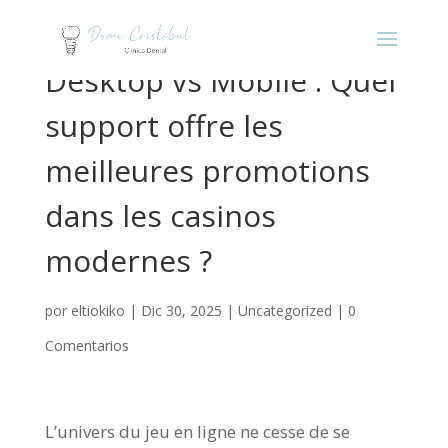
Desktop vs Mobile : Quel
support offre les
meilleures promotions
dans les casinos
modernes ?
por
eltiokiko
|
Dic 30, 2025
|
Uncategorized
|
0
Comentarios
L’univers du jeu en ligne ne cesse de se