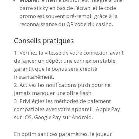
barre sticky en bas de l’écran, et le code
promo est souvent pré‑rempli grâce à la
reconnaissance du QR code du casino.
Conseils pratiques
Vérifiez la vitesse de votre connexion avant
de lancer un dépôt ; une connexion stable
garantit que le bonus sera crédité
instantanément.
Activez les notifications push pour ne
jamais manquer une offre flash.
Privilégiez les méthodes de paiement
compatibles avec votre appareil : Apple Pay
sur iOS, Google Pay sur Android.
En optimisant ces paramètres, le joueur