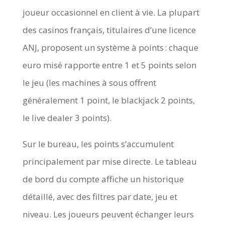
joueur occasionnel en client à vie. La plupart
des casinos français, titulaires d’une licence
ANJ, proposent un système à points : chaque
euro misé rapporte entre 1 et 5 points selon
le jeu (les machines à sous offrent
généralement 1 point, le blackjack 2 points,
le live dealer 3 points).
Sur le bureau, les points s’accumulent
principalement par mise directe. Le tableau
de bord du compte affiche un historique
détaillé, avec des filtres par date, jeu et
niveau. Les joueurs peuvent échanger leurs