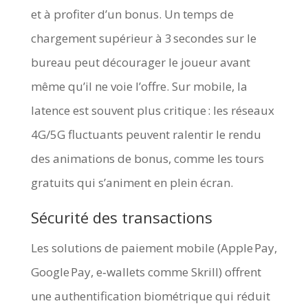
et à profiter d’un bonus. Un temps de
chargement supérieur à 3 secondes sur le
bureau peut décourager le joueur avant
même qu’il ne voie l’offre. Sur mobile, la
latence est souvent plus critique : les réseaux
4G/5G fluctuants peuvent ralentir le rendu
des animations de bonus, comme les tours
gratuits qui s’animent en plein écran.
Sécurité des transactions
Les solutions de paiement mobile (Apple Pay,
Google Pay, e‑wallets comme Skrill) offrent
une authentification biométrique qui réduit