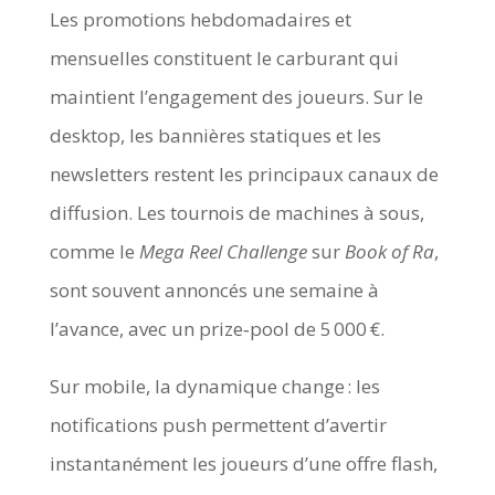
Les promotions hebdomadaires et
mensuelles constituent le carburant qui
maintient l’engagement des joueurs. Sur le
desktop, les bannières statiques et les
newsletters restent les principaux canaux de
diffusion. Les tournois de machines à sous,
comme le
Mega Reel Challenge
sur
Book of Ra
,
sont souvent annoncés une semaine à
l’avance, avec un prize‑pool de 5 000 €.
Sur mobile, la dynamique change : les
notifications push permettent d’avertir
instantanément les joueurs d’une offre flash,