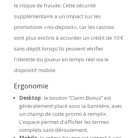
le risque de fraude. Cette sécurité
supplémentaire a un impact sur les
promotions « no‑deposit », car les casinos
sont plus enclins à accorder un crédit de 10 €
sans dépôt lorsqu’ils peuvent vérifier
l’identité du joueur en temps réel via le
dispositif mobile.
Ergonomie
Desktop
: le bouton “Claim Bonus” est
généralement placé sous la bannière, avec
un champ de code promo à remplir.
L’espace permet d’afficher les termes
complets sans déroulement.
Mobile
: le même bouton est intégré à une