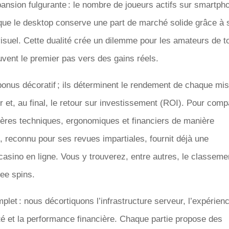
pansion fulgurante : le nombre de joueurs actifs sur smartph
que le desktop conserve une part de marché solide grâce à 
visuel. Cette dualité crée un dilemme pour les amateurs de t
ouvent le premier pas vers des gains réels.
onus décoratif ; ils déterminent le rendement de chaque mis
r et, au final, le retour sur investissement (ROI). Pour comp
ritères techniques, ergonomiques et financiers de manière
 reconnu pour ses revues impartiales, fournit déjà une
 casino en ligne. Vous y trouverez, entre autres, le classeme
ee spins.
let : nous décortiquons l’infrastructure serveur, l’expérien
rité et la performance financière. Chaque partie propose des