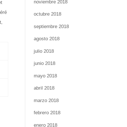
noviembre 2018
et
déré
octubre 2018
t,
septiembre 2018
agosto 2018
julio 2018
junio 2018
mayo 2018
abril 2018
marzo 2018
febrero 2018
enero 2018