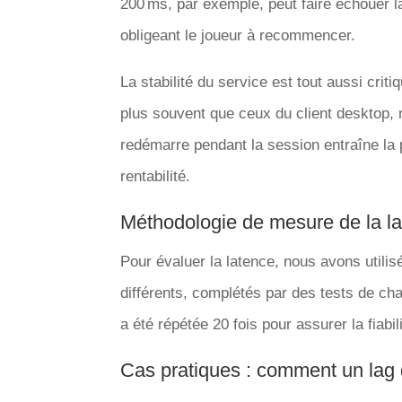
200 ms, par exemple, peut faire échouer la
obligeant le joueur à recommencer.
La stabilité du service est tout aussi criti
plus souvent que ceux du client desktop,
redémarre pendant la session entraîne la p
rentabilité.
Méthodologie de mesure de la la
Pour évaluer la latence, nous avons util
différents, complétés par des tests de c
a été répétée 20 fois pour assurer la fiabil
Cas pratiques : comment un lag d