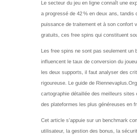
Le secteur du jeu en ligne connaît une ex
a progressé de 42 % en deux ans, tandis 
puissance de traitement et à son confort 
gratuits, ces free spins qui constituent s
Les free spins ne sont pas seulement un b
influencent le taux de conversion du joueu
les deux supports, il faut analyser des c
rigoureuse. Le guide de Riennevaplus.Org,
cartographie détaillée des meilleurs sites
des plateformes les plus généreuses en fr
Cet article s’appuie sur un benchmark comp
utilisateur, la gestion des bonus, la sécu