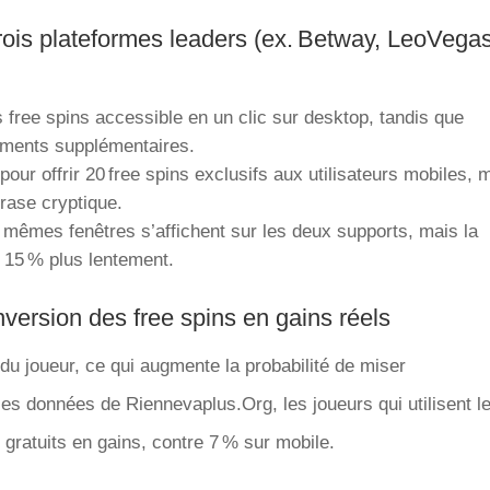
rois plateformes leaders (ex. Betway, LeoVegas
 free spins accessible en un clic sur desktop, tandis que
tements supplémentaires.
pour offrir 20 free spins exclusifs aux utilisateurs mobiles, 
rase cryptique.
 mêmes fenêtres s’affichent sur les deux supports, mais la
 15 % plus lentement.
nversion des free spins en gains réels
du joueur, ce qui augmente la probabilité de miser
es données de Riennevaplus.Org, les joueurs qui utilisent l
 gratuits en gains, contre 7 % sur mobile.