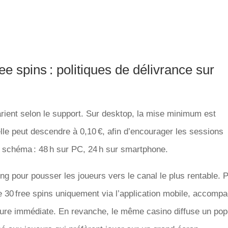
e spins : politiques de délivrance sur
arient selon le support. Sur desktop, la mise minimum est
lle peut descendre à 0,10 €, afin d’encourager les sessions
e schéma : 48 h sur PC, 24 h sur smartphone.
ing pour pousser les joueurs vers le canal le plus rentable. 
e 30 free spins uniquement via l’application mobile, accomp
verture immédiate. En revanche, le même casino diffuse un po