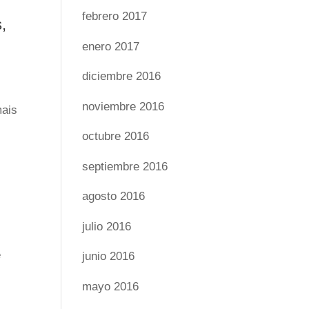
febrero 2017
,
enero 2017
diciembre 2016
noviembre 2016
mais
octubre 2016
septiembre 2016
agosto 2016
julio 2016
e
junio 2016
mayo 2016