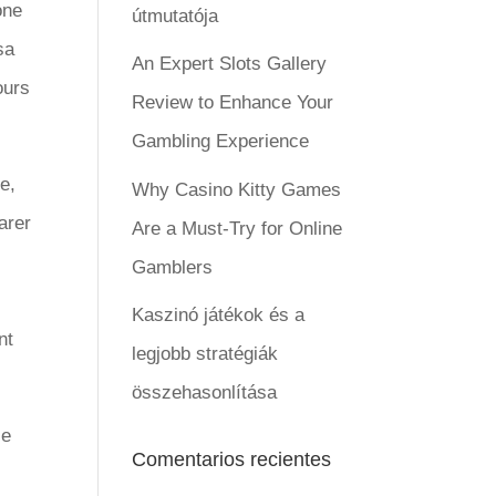
one
útmutatója
sa
An Expert Slots Gallery
ours
Review to Enhance Your
Gambling Experience
e,
Why Casino Kitty Games
arer
Are a Must-Try for Online
Gamblers
Kaszinó játékok és a
nt
legjobb stratégiák
összehasonlítása
ce
Comentarios recientes