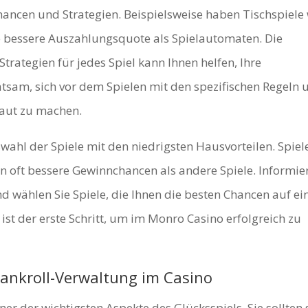
hancen und Strategien. Beispielsweise haben Tischspiele
ne bessere Auszahlungsquote als Spielautomaten. Die
trategien für jedes Spiel kann Ihnen helfen, Ihre
tsam, sich vor dem Spielen mit den spezifischen Regeln 
raut zu machen.
swahl der Spiele mit den niedrigsten Hausvorteilen. Spiel
en oft bessere Gewinnchancen als andere Spiele. Informie
d wählen Sie Spiele, die Ihnen die besten Chancen auf ei
ist der erste Schritt, um im Monro Casino erfolgreich zu
Bankroll-Verwaltung im Casino
iner der wichtigsten Aspekte des Glücksspiels. Sie sollten 