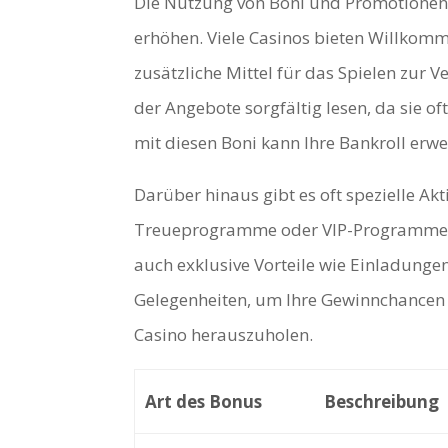
Die Nutzung von Boni und Promotionen
erhöhen. Viele Casinos bieten Willkomm
zusätzliche Mittel für das Spielen zur V
der Angebote sorgfältig lesen, da sie
mit diesen Boni kann Ihre Bankroll erwe
Darüber hinaus gibt es oft spezielle Ak
Treueprogramme oder VIP-Programme. D
auch exklusive Vorteile wie Einladunge
Gelegenheiten, um Ihre Gewinnchancen
Casino herauszuholen.
Art des Bonus
Beschreibung