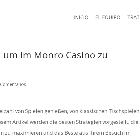
INICIO
EL EQUIPO
TRA
n, um im Monro Casino zu
 Comentarios
lzahl von Spielen genießen, von klassischen Tischspielen
em Artikel werden die besten Strategien vorgestellt, die
en zu maximieren und das Beste aus Ihrem Besuch im