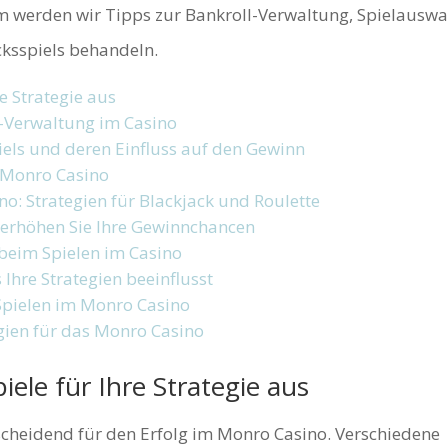
 werden wir Tipps zur Bankroll-Verwaltung, Spielauswa
ksspiels behandeln.
re Strategie aus
l-Verwaltung im Casino
iels und deren Einfluss auf den Gewinn
 Monro Casino
o: Strategien für Blackjack und Roulette
 erhöhen Sie Ihre Gewinnchancen
eim Spielen im Casino
 Ihre Strategien beeinflusst
Spielen im Monro Casino
ien für das Monro Casino
iele für Ihre Strategie aus
tscheidend für den Erfolg im Monro Casino. Verschiedene