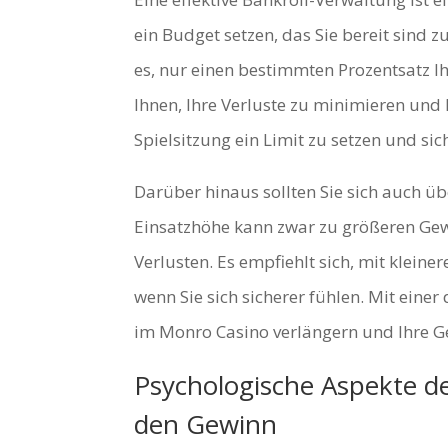
ein Budget setzen, das Sie bereit sind zu
es, nur einen bestimmten Prozentsatz Ihr
Ihnen, Ihre Verluste zu minimieren und l
Spielsitzung ein Limit zu setzen und sic
Darüber hinaus sollten Sie sich auch übe
Einsatzhöhe kann zwar zu größeren Gewi
Verlusten. Es empfiehlt sich, mit klein
wenn Sie sich sicherer fühlen. Mit einer
im Monro Casino verlängern und Ihre G
Psychologische Aspekte de
den Gewinn