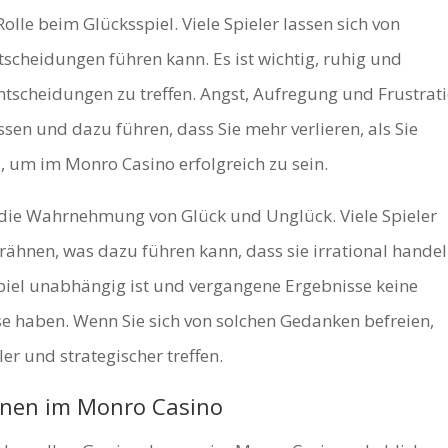
Rolle beim Glücksspiel. Viele Spieler lassen sich von
tscheidungen führen kann. Es ist wichtig, ruhig und
Entscheidungen zu treffen. Angst, Aufregung und Frustrat
ssen und dazu führen, dass Sie mehr verlieren, als Sie
d, um im Monro Casino erfolgreich zu sein.
t die Wahrnehmung von Glück und Unglück. Viele Spieler
ähnen, was dazu führen kann, dass sie irrational handel
 Spiel unabhängig ist und vergangene Ergebnisse keine
e haben. Wenn Sie sich von solchen Gedanken befreien,
er und strategischer treffen.
onen im Monro Casino