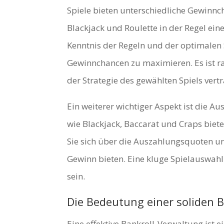
Spiele bieten unterschiedliche Gewinnc
Blackjack und Roulette in der Regel ei
Kenntnis der Regeln und der optimalen S
Gewinnchancen zu maximieren. Es ist ra
der Strategie des gewählten Spiels vert
Ein weiterer wichtiger Aspekt ist die Au
wie Blackjack, Baccarat und Craps biet
Sie sich über die Auszahlungsquoten un
Gewinn bieten. Eine kluge Spielauswahl 
sein.
Die Bedeutung einer soliden 
Eine effektive Bankroll-Verwaltung ist e