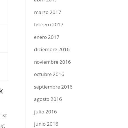
marzo 2017
febrero 2017
enero 2017
diciembre 2016
noviembre 2016
octubre 2016
septiembre 2016
k
agosto 2016
julio 2016
 ist
junio 2016
zug