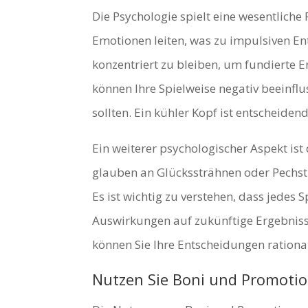
Die Psychologie spielt eine wesentliche 
Emotionen leiten, was zu impulsiven En
konzentriert zu bleiben, um fundierte 
können Ihre Spielweise negativ beeinflu
sollten. Ein kühler Kopf ist entscheiden
Ein weiterer psychologischer Aspekt is
glauben an Glückssträhnen oder Pechstr
Es ist wichtig zu verstehen, dass jedes
Auswirkungen auf zukünftige Ergebniss
können Sie Ihre Entscheidungen rational
Nutzen Sie Boni und Promoti