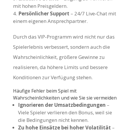
mit hohen Preisgeldern.
Persönlicher Support
– 24/7 Live‑Chat mit
einem eigenen Ansprechpartner.
Durch das VIP‑Programm wird nicht nur das
Spielerlebnis verbessert, sondern auch die
Wahrscheinlichkeit, größere Gewinne zu
realisieren, da höhere Limits und bessere
Konditionen zur Verfügung stehen.
Häufige Fehler beim Spiel mit
Wahrscheinlichkeiten und wie Sie sie vermeiden
Ignorieren der Umsatzbedingungen
–
Viele Spieler verlieren den Bonus, weil sie
die Bedingungen nicht kennen.
Zu hohe Einsätze bei hoher Volatilität
–