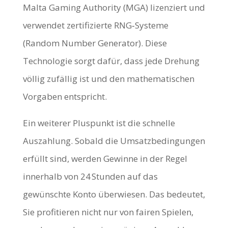
Malta Gaming Authority (MGA) lizenziert und
verwendet zertifizierte RNG‑Systeme
(Random Number Generator). Diese
Technologie sorgt dafür, dass jede Drehung
völlig zufällig ist und den mathematischen
Vorgaben entspricht.
Ein weiterer Pluspunkt ist die schnelle
Auszahlung. Sobald die Umsatzbedingungen
erfüllt sind, werden Gewinne in der Regel
innerhalb von 24 Stunden auf das
gewünschte Konto überwiesen. Das bedeutet,
Sie profitieren nicht nur von fairen Spielen,