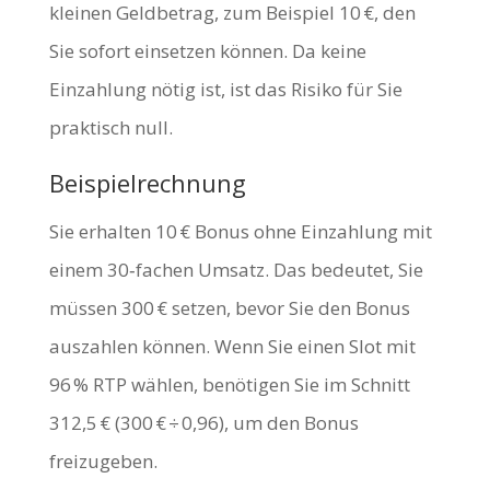
kleinen Geldbetrag, zum Beispiel 10 €, den
Sie sofort einsetzen können. Da keine
Einzahlung nötig ist, ist das Risiko für Sie
praktisch null.
Beispielrechnung
Sie erhalten 10 € Bonus ohne Einzahlung mit
einem 30‑fachen Umsatz. Das bedeutet, Sie
müssen 300 € setzen, bevor Sie den Bonus
auszahlen können. Wenn Sie einen Slot mit
96 % RTP wählen, benötigen Sie im Schnitt
312,5 € (300 € ÷ 0,96), um den Bonus
freizugeben.