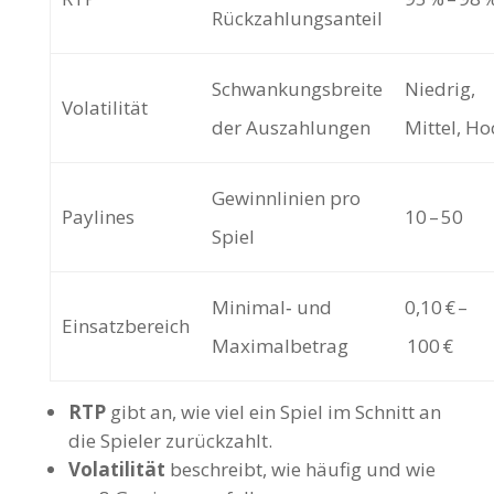
Rückzahlungsanteil
Schwankungsbreite
Niedrig,
Volatilität
der Auszahlungen
Mittel, Ho
Gewinnlinien pro
Paylines
10 – 50
Spiel
Minimal‑ und
0,10 € –
Einsatzbereich
Maximalbetrag
100 €
RTP
gibt an, wie viel ein Spiel im Schnitt an
die Spieler zurückzahlt.
Volatilität
beschreibt, wie häufig und wie