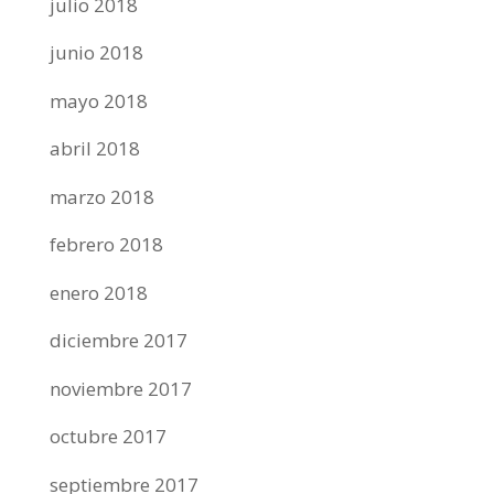
julio 2018
junio 2018
mayo 2018
abril 2018
marzo 2018
febrero 2018
enero 2018
diciembre 2017
noviembre 2017
octubre 2017
septiembre 2017