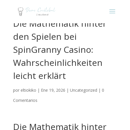
Die Mathematik hinter
den Spielen bei
SpinGranny Casino:
Wahrscheinlichkeiten
leicht erklärt
por
eltiokiko
|
Ene 19, 2026
|
Uncategorized
|
0
Comentarios
Die Mathematik hinter