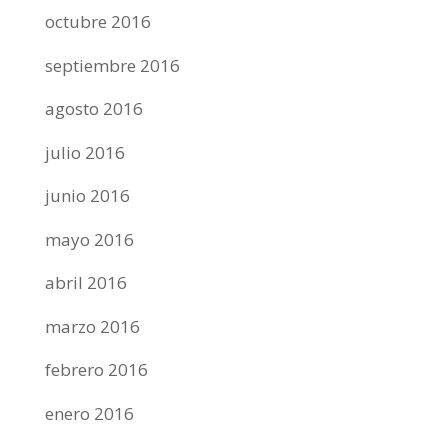
octubre 2016
septiembre 2016
agosto 2016
julio 2016
junio 2016
mayo 2016
abril 2016
marzo 2016
febrero 2016
enero 2016