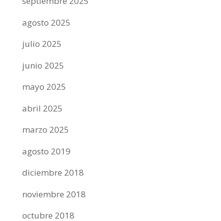
septiembre 2025
agosto 2025
julio 2025
junio 2025
mayo 2025
abril 2025
marzo 2025
agosto 2019
diciembre 2018
noviembre 2018
octubre 2018