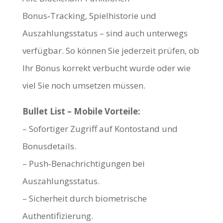
Bonus‑Tracking, Spielhistorie und
Auszahlungsstatus – sind auch unterwegs
verfügbar. So können Sie jederzeit prüfen, ob
Ihr Bonus korrekt verbucht wurde oder wie
viel Sie noch umsetzen müssen.
Bullet List – Mobile Vorteile:
– Sofortiger Zugriff auf Kontostand und
Bonusdetails.
– Push‑Benachrichtigungen bei
Auszahlungsstatus.
– Sicherheit durch biometrische
Authentifizierung.