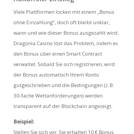
Viele Plattformen locken mit einem „Bonus
ohne Einzahlung“, doch oft bleibt unklar,
wann und wie dieser Bonus ausgezahlt wird.
Dragonia Casino löst das Problem, indem es
den Bonus über einen Smart Contract
verwaltet. Sobald Sie sich registrieren, wird
der Bonus automatisch Ihrem Konto
gutgeschrieben und die Bedingungen (z. B.
30‑fache Wettanforderungen) werden
transparent auf der Blockchain angezeigt.
Beispiel:
Stellen Sie sich vor, Sie erhalten 10 € Bonus