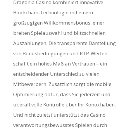
Dragonia Casino kombiniert innovative
Blockchain‑Technologie mit einem
großzügigen Willkommensbonus, einer
breiten Spielauswahl und blitzschnellen
Auszahlungen. Die transparente Darstellung
von Bonusbedingungen und RTP‑Werten
schafft ein hohes Maß an Vertrauen – ein
entscheidender Unterschied zu vielen
Mitbewerbern. Zusätzlich sorgt die mobile
Optimierung dafür, dass Sie jederzeit und
überall volle Kontrolle über Ihr Konto haben.
Und nicht zuletzt unterstützt das Casino
verantwortungsbewusstes Spielen durch