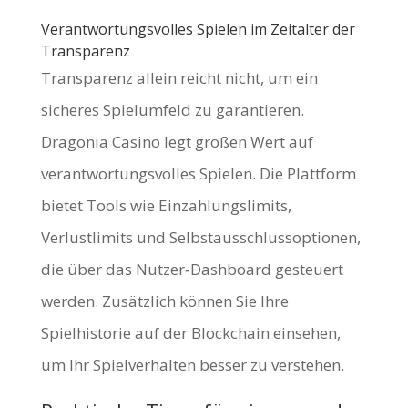
Verantwortungsvolles Spielen im Zeitalter der
Transparenz
Transparenz allein reicht nicht, um ein
sicheres Spielumfeld zu garantieren.
Dragonia Casino legt großen Wert auf
verantwortungsvolles Spielen. Die Plattform
bietet Tools wie Einzahlungslimits,
Verlustlimits und Selbstausschlussoptionen,
die über das Nutzer‑Dashboard gesteuert
werden. Zusätzlich können Sie Ihre
Spielhistorie auf der Blockchain einsehen,
um Ihr Spielverhalten besser zu verstehen.