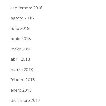
septiembre 2018
agosto 2018
julio 2018
junio 2018
mayo 2018
abril 2018
marzo 2018
febrero 2018
enero 2018
diciembre 2017