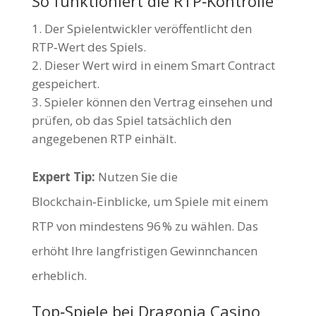
So funktioniert die RTP‑Kontrolle
Der Spielentwickler veröffentlicht den
RTP‑Wert des Spiels.
Dieser Wert wird in einem Smart Contract
gespeichert.
Spieler können den Vertrag einsehen und
prüfen, ob das Spiel tatsächlich den
angegebenen RTP einhält.
Expert Tip:
Nutzen Sie die
Blockchain‑Einblicke, um Spiele mit einem
RTP von mindestens 96 % zu wählen. Das
erhöht Ihre langfristigen Gewinnchancen
erheblich.
Top‑Spiele bei Dragonia Casino