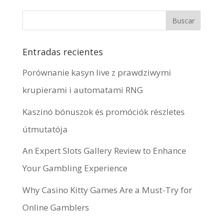
Entradas recientes
Porównanie kasyn live z prawdziwymi
krupierami i automatami RNG
Kaszinó bónuszok és promóciók részletes
útmutatója
An Expert Slots Gallery Review to Enhance
Your Gambling Experience
Why Casino Kitty Games Are a Must-Try for
Online Gamblers