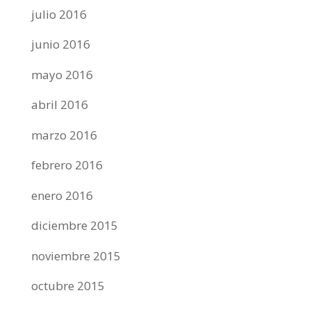
julio 2016
junio 2016
mayo 2016
abril 2016
marzo 2016
febrero 2016
enero 2016
diciembre 2015
noviembre 2015
octubre 2015