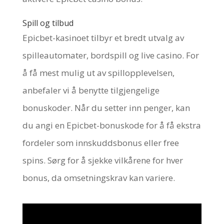
Spill og tilbud
Epicbet-kasinoet tilbyr et bredt utvalg av
spilleautomater, bordspill og live casino. For
å få mest mulig ut av spillopplevelsen,
anbefaler vi å benytte tilgjengelige
bonuskoder. Når du setter inn penger, kan
du angi en Epicbet-bonuskode for å få ekstra
fordeler som innskuddsbonus eller free
spins. Sørg for å sjekke vilkårene for hver
bonus, da omsetningskrav kan variere.