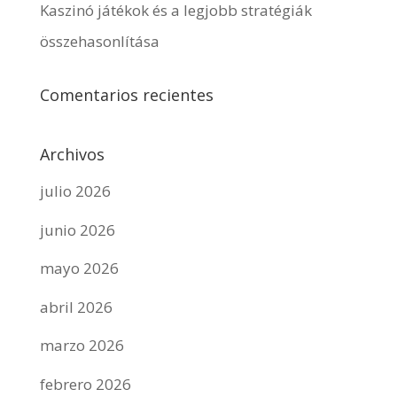
Kaszinó játékok és a legjobb stratégiák
összehasonlítása
Comentarios recientes
Archivos
julio 2026
junio 2026
mayo 2026
abril 2026
marzo 2026
febrero 2026