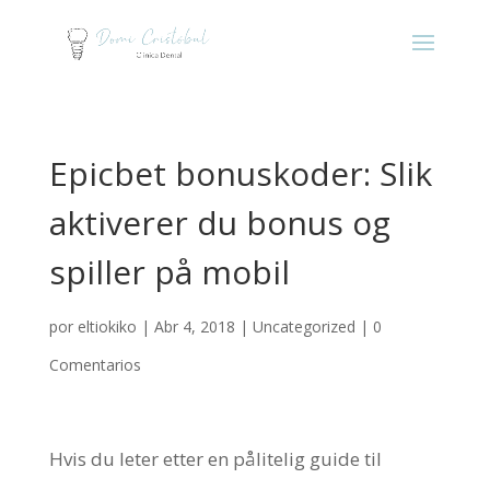
Epicbet bonuskoder: Slik
aktiverer du bonus og
spiller på mobil
por
eltiokiko
|
Abr 4, 2018
|
Uncategorized
|
0
Comentarios
Hvis du leter etter en pålitelig guide til