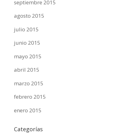
septiembre 2015
agosto 2015
julio 2015
junio 2015
mayo 2015
abril 2015
marzo 2015
febrero 2015
enero 2015
Categorías