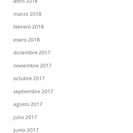
abril 2018
marzo 2018
febrero 2018
enero 2018
diciembre 2017
noviembre 2017
octubre 2017
septiembre 2017
agosto 2017
julio 2017
junio 2017