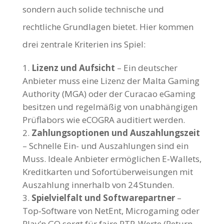
sondern auch solide technische und
rechtliche Grundlagen bietet. Hier kommen
drei zentrale Kriterien ins Spiel:
Lizenz und Aufsicht
– Ein deutscher
Anbieter muss eine Lizenz der Malta Gaming
Authority (MGA) oder der Curacao eGaming
besitzen und regelmäßig von unabhängigen
Prüflabors wie eCOGRA auditiert werden.
Zahlungsoptionen und Auszahlungszeit
– Schnelle Ein- und Auszahlungen sind ein
Muss. Ideale Anbieter ermöglichen E‑Wallets,
Kreditkarten und Sofortüberweisungen mit
Auszahlung innerhalb von 24 Stunden.
Spielvielfalt und Softwarepartner
–
Top‑Software von NetEnt, Microgaming oder
Play’n GO sorgt für faire RTP‑Werte (Return