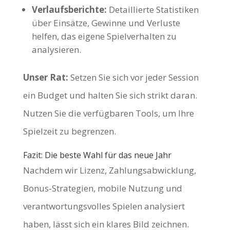
Verlaufsberichte:
Detaillierte Statistiken
über Einsätze, Gewinne und Verluste
helfen, das eigene Spielverhalten zu
analysieren.
Unser Rat:
Setzen Sie sich vor jeder Session
ein Budget und halten Sie sich strikt daran.
Nutzen Sie die verfügbaren Tools, um Ihre
Spielzeit zu begrenzen.
Fazit: Die beste Wahl für das neue Jahr
Nachdem wir Lizenz, Zahlungsabwicklung,
Bonus‑Strategien, mobile Nutzung und
verantwortungsvolles Spielen analysiert
haben, lässt sich ein klares Bild zeichnen.