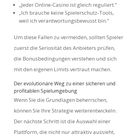
„Jeder Online‑Casino ist gleich reguliert.“
„Ich brauche keine Spielerschutz‑Tools,
weil ich verantwortungsbewusst bin.“
Um diese Fallen zu vermeiden, sollten Spieler
zuerst die Seriosität des Anbieters prüfen,
die Bonusbedingungen verstehen und sich
mit den eigenen Limits vertraut machen.
Der evolutionäre Weg zu einer sicheren und
profitablen Spielumgebung
Wenn Sie die Grundlagen beherrschen,
können Sie Ihre Strategie weiterentwickeln.
Der nächste Schritt ist die Auswahl einer
Plattform, die nicht nur attraktiv aussieht,