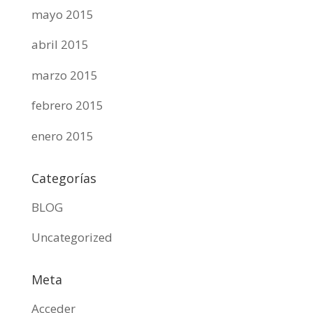
mayo 2015
abril 2015
marzo 2015
febrero 2015
enero 2015
Categorías
BLOG
Uncategorized
Meta
Acceder