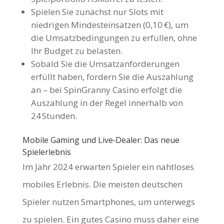
Spielen Sie zunächst nur Slots mit
niedrigen Mindesteinsätzen (0,10 €), um
die Umsatzbedingungen zu erfüllen, ohne
Ihr Budget zu belasten.
Sobald Sie die Umsatzanforderungen
erfüllt haben, fordern Sie die Auszahlung
an – bei SpinGranny Casino erfolgt die
Auszahlung in der Regel innerhalb von
24 Stunden.
Mobile Gaming und Live‑Dealer: Das neue
Spielerlebnis
Im Jahr 2024 erwarten Spieler ein nahtloses
mobiles Erlebnis. Die meisten deutschen
Spieler nutzen Smartphones, um unterwegs
zu spielen. Ein gutes Casino muss daher eine