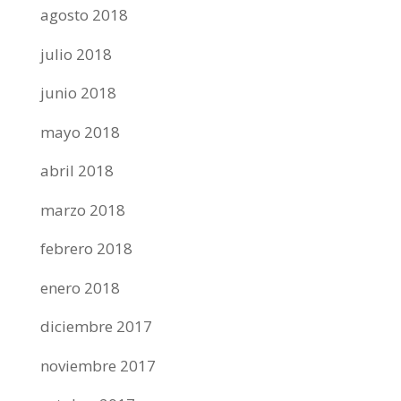
agosto 2018
julio 2018
junio 2018
mayo 2018
abril 2018
marzo 2018
febrero 2018
enero 2018
diciembre 2017
noviembre 2017