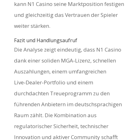
kann N1 Casino seine Marktposition festigen
und gleichzeitig das Vertrauen der Spieler
weiter stärken.
Fazit und Handlungsaufruf
Die Analyse zeigt eindeutig, dass N1 Casino
dank einer soliden MGA‑Lizenz, schnellen
Auszahlungen, einem umfangreichen
Live‑Dealer‑Portfolio und einem
durchdachten Treueprogramm zu den
führenden Anbietern im deutschsprachigen
Raum zählt. Die Kombination aus
regulatorischer Sicherheit, technischer
Innovation und aktiver Community schafft