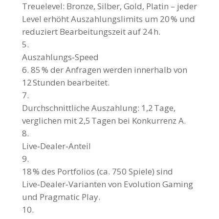
Treuelevel: Bronze, Silber, Gold, Platin – jeder
Level erhöht Auszahlungslimits um 20 % und
reduziert Bearbeitungszeit auf 24 h.
Auszahlungs‑Speed
85 % der Anfragen werden innerhalb von
12 Stunden bearbeitet.
Durchschnittliche Auszahlung: 1,2 Tage,
verglichen mit 2,5 Tagen bei Konkurrenz A.
Live‑Dealer‑Anteil
18 % des Portfolios (ca. 750 Spiele) sind
Live‑Dealer‑Varianten von Evolution Gaming
und Pragmatic Play.