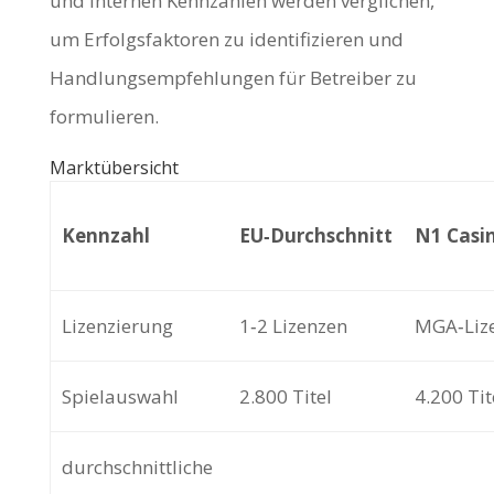
und internen Kennzahlen werden verglichen,
um Erfolgsfaktoren zu identifizieren und
Handlungsempfehlungen für Betreiber zu
formulieren.
Marktübersicht
Kennzahl
EU‑Durchschnitt
N1 Casi
Lizenzierung
1‑2 Lizenzen
MGA‑Liz
Spielauswahl
2.800 Titel
4.200 Tit
durchschnittliche