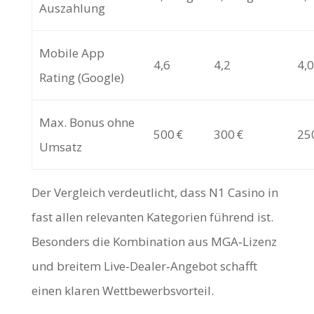
Auszahlung
Mobile App
4,6
4,2
4,0
Rating (Google)
Max. Bonus ohne
500 €
300 €
25
Umsatz
Der Vergleich verdeutlicht, dass N1 Casino in
fast allen relevanten Kategorien führend ist.
Besonders die Kombination aus MGA‑Lizenz
und breitem Live‑Dealer‑Angebot schafft
einen klaren Wettbewerbsvorteil.