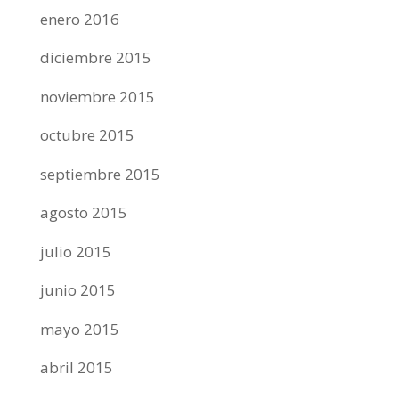
enero 2016
diciembre 2015
noviembre 2015
octubre 2015
septiembre 2015
agosto 2015
julio 2015
junio 2015
mayo 2015
abril 2015