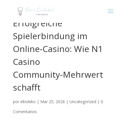
Erfolgreiche
Spielerbindung im
Online‑Casino: Wie N1
Casino
Community‑Mehrwert
schafft
por
eltiokiko
|
Mar 25, 2026
|
Uncategorized
|
0
Comentarios