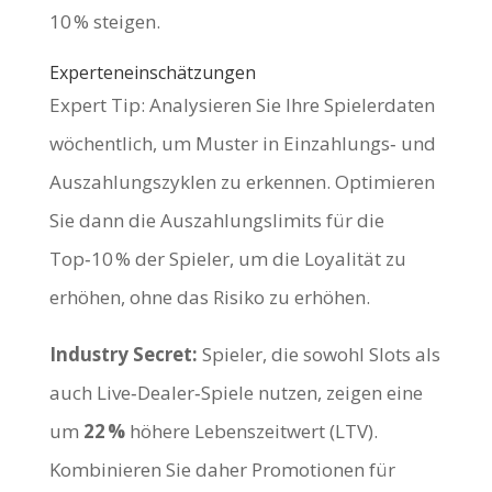
10 % steigen.
Experteneinschätzungen
Expert Tip: Analysieren Sie Ihre Spielerdaten
wöchentlich, um Muster in Einzahlungs‑ und
Auszahlungszyklen zu erkennen. Optimieren
Sie dann die Auszahlungslimits für die
Top‑10 % der Spieler, um die Loyalität zu
erhöhen, ohne das Risiko zu erhöhen.
Industry Secret:
Spieler, die sowohl Slots als
auch Live‑Dealer‑Spiele nutzen, zeigen eine
um
22 %
höhere Lebenszeitwert (LTV).
Kombinieren Sie daher Promotionen für