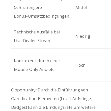
(z. B. strengere
Mittel
Bonus‑Umsatzbedingungen)
Technische Ausfälle bei
Niedrig
Live‑Dealer‑Streams
Konkurrenz durch neue
Hoch
Mobile‑Only Anbieter
Opportunity: Durch die Einführung von
Gamification‑Elementen (Level‑Aufstiege,
Badges) kann die Bindungsrate um weitere