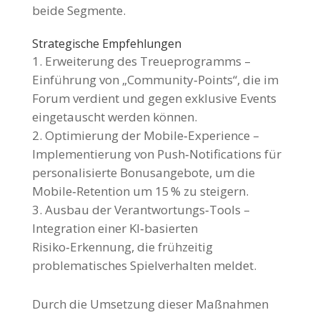
beide Segmente.
Strategische Empfehlungen
Erweiterung des Treueprogramms –
Einführung von „Community‑Points“, die im
Forum verdient und gegen exklusive Events
eingetauscht werden können.
Optimierung der Mobile‑Experience –
Implementierung von Push‑Notifications für
personalisierte Bonusangebote, um die
Mobile‑Retention um 15 % zu steigern.
Ausbau der Verantwortungs‑Tools –
Integration einer KI‑basierten
Risiko‑Erkennung, die frühzeitig
problematisches Spielverhalten meldet.
Durch die Umsetzung dieser Maßnahmen