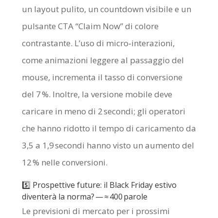
un layout pulito, un countdown visibile e un
pulsante CTA “Claim Now” di colore
contrastante. L’uso di micro‑interazioni,
come animazioni leggere al passaggio del
mouse, incrementa il tasso di conversione
del 7 %. Inoltre, la versione mobile deve
caricare in meno di 2 secondi; gli operatori
che hanno ridotto il tempo di caricamento da
3,5 a 1,9 secondi hanno visto un aumento del
12 % nelle conversioni.
5️⃣ Prospettive future: il Black Friday estivo
diventerà la norma? — ≈ 400 parole
Le previsioni di mercato per i prossimi