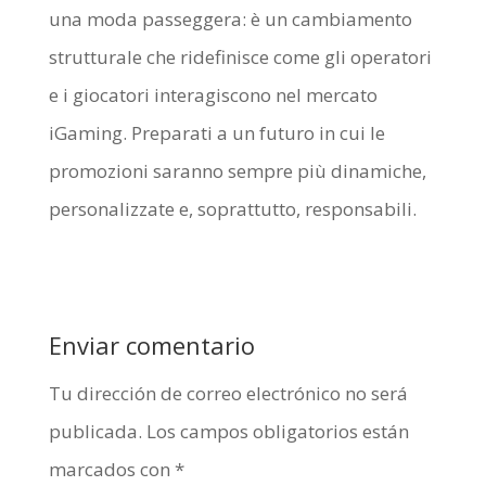
una moda passeggera: è un cambiamento
strutturale che ridefinisce come gli operatori
e i giocatori interagiscono nel mercato
iGaming. Preparati a un futuro in cui le
promozioni saranno sempre più dinamiche,
personalizzate e, soprattutto, responsabili.
Enviar comentario
Tu dirección de correo electrónico no será
publicada.
Los campos obligatorios están
marcados con
*