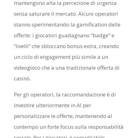
mantengono alta la percezione di urgenza
senza saturare il mercato. Alcuni operatori
stanno sperimentando la gamification delle
offerte: i giocatori guadagnano “badge” e
“livelli” che sbloccano bonus extra, creando
un ciclo di engagement più simile a un
videogioco che a una tradizionale offerta di
casinò.
Per gli operatori, la raccomandazione è di
investire ulteriormente in AI per
personalizzare le offerte, mantenendo al
contempo un forte focus sulla responsabilità
sociale. Per i giocatori, è consigliabile