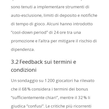
sono tenuti a implementare strumenti di
auto‑esclusione, limiti di deposito e notifiche
di tempo di gioco. Alcuni hanno introdotto
“cool‑down period” di 24 ore tra una
promozione e l’altra per mitigare il rischio di
dipendenza.
3.2 Feedback sui termini e
condizioni
Un sondaggio su 1 200 giocatori ha rilevato
che il 68 % considera i termini dei bonus
“sufficientemente chiari”, mentre il 32 % li
giudica “confusi”. Le critiche più ricorrenti