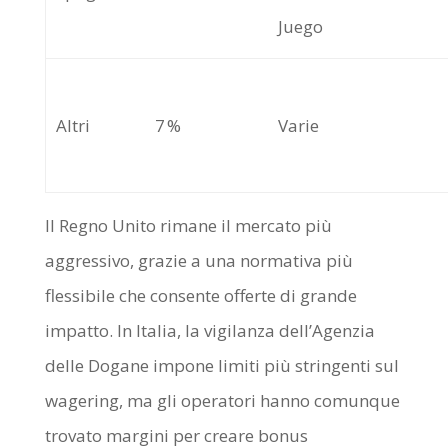
Juego
Altri
7 %
Varie
Il Regno Unito rimane il mercato più
aggressivo, grazie a una normativa più
flessibile che consente offerte di grande
impatto. In Italia, la vigilanza dell’Agenzia
delle Dogane impone limiti più stringenti sul
wagering, ma gli operatori hanno comunque
trovato margini per creare bonus