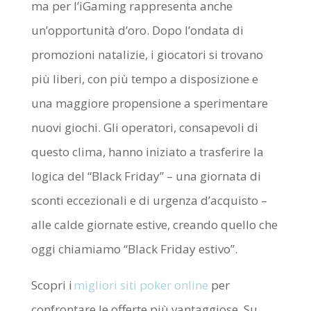
ma per l’iGaming rappresenta anche
un’opportunità d’oro. Dopo l’ondata di
promozioni natalizie, i giocatori si trovano
più liberi, con più tempo a disposizione e
una maggiore propensione a sperimentare
nuovi giochi. Gli operatori, consapevoli di
questo clima, hanno iniziato a trasferire la
logica del “Black Friday” – una giornata di
sconti eccezionali e di urgenza d’acquisto –
alle calde giornate estive, creando quello che
oggi chiamiamo “Black Friday estivo”.
Scopri i
migliori siti poker online
per
confrontare le offerte più vantaggiose. Su