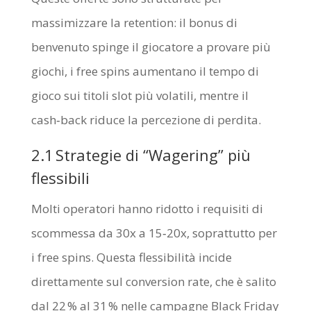
massimizzare la retention: il bonus di
benvenuto spinge il giocatore a provare più
giochi, i free spins aumentano il tempo di
gioco sui titoli slot più volatili, mentre il
cash‑back riduce la percezione di perdita.
2.1 Strategie di “Wagering” più
flessibili
Molti operatori hanno ridotto i requisiti di
scommessa da 30x a 15‑20x, soprattutto per
i free spins. Questa flessibilità incide
direttamente sul conversion rate, che è salito
dal 22 % al 31 % nelle campagne Black Friday