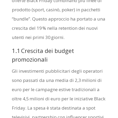
offerte Black Friday combinano più linee di
prodotto (sport, casinò, poker) in pacchetti
“bundle”. Questo approccio ha portato a una
crescita del 19 % nella retention dei nuovi
utenti nei primi 30 giorni.
1.1 Crescita dei budget
promozionali
Gli investimenti pubblicitari degli operatori
sono passati da una media di 2,3 milioni di
euro per le campagne estive tradizionali a
oltre 4,5 milioni di euro per le iniziative Black
Friday. La spesa è stata destinata a spot
televisivi, partnership con influencer sportivi