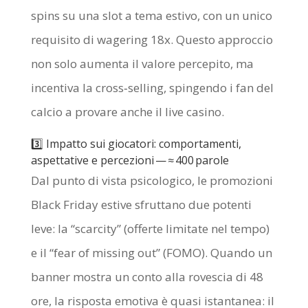
spins su una slot a tema estivo, con un unico
requisito di wagering 18x. Questo approccio
non solo aumenta il valore percepito, ma
incentiva la cross‑selling, spingendo i fan del
calcio a provare anche il live casino.
3️⃣ Impatto sui giocatori: comportamenti,
aspettative e percezioni — ≈ 400 parole
Dal punto di vista psicologico, le promozioni
Black Friday estive sfruttano due potenti
leve: la “scarcity” (offerte limitate nel tempo)
e il “fear of missing out” (FOMO). Quando un
banner mostra un conto alla rovescia di 48
ore, la risposta emotiva è quasi istantanea: il