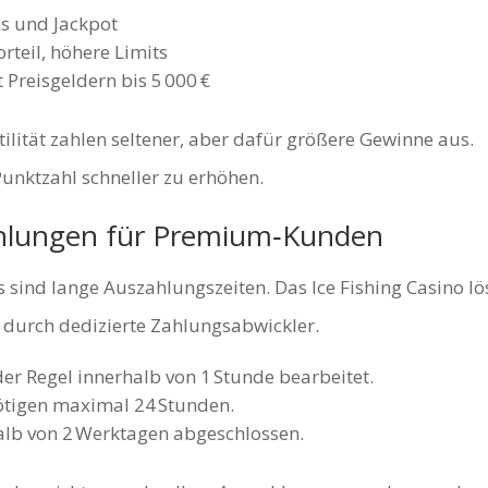
ns und Jackpot
rteil, höhere Limits
 Preisgeldern bis 5 000 €
tilität zahlen seltener, aber dafür größere Gewinne aus.
Punktzahl schneller zu erhöhen.
ahlungen für Premium‑Kunden
s sind lange Auszahlungszeiten. Das Ice Fishing Casino lö
r durch dedizierte Zahlungsabwickler.
 der Regel innerhalb von 1 Stunde bearbeitet.
ötigen maximal 24 Stunden.
lb von 2 Werktagen abgeschlossen.