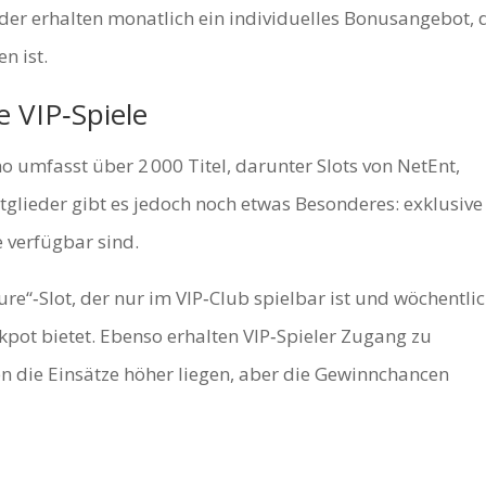
der erhalten monatlich ein individuelles Bonusangebot, 
n ist.
e VIP‑Spiele
no umfasst über 2 000 Titel, darunter Slots von NetEnt,
glieder gibt es jedoch noch etwas Besonderes: exklusive
e verfügbar sind.
ure“‑Slot, der nur im VIP‑Club spielbar ist und wöchentli
kpot bietet. Ebenso erhalten VIP‑Spieler Zugang zu
en die Einsätze höher liegen, aber die Gewinnchancen