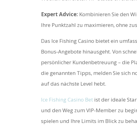
Expert Advice:
Kombinieren Sie den W
Ihre Punktzahl zu maximieren, ohne zus
Das Ice Fishing Casino bietet ein umfa
Bonus‑Angebote hinausgeht. Von schnell
persönlicher Kundenbetreuung – die Plat
die genannten Tipps, melden Sie sich no
auf das nächste Level hebt.
Ice Fishing Casino Bet
ist der ideale St
und den Weg zum VIP‑Member zu begin
spielen und Ihre Limits im Blick zu beha