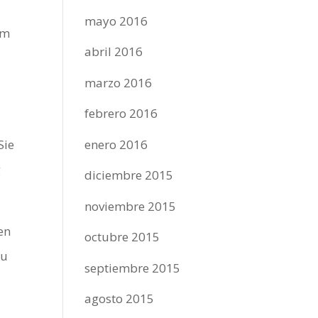
mayo 2016
um
abril 2016
marzo 2016
febrero 2016
enero 2016
Sie
g
diciembre 2015
noviembre 2015
en
octubre 2015
zu
septiembre 2015
agosto 2015