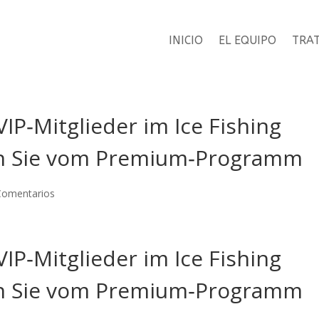
INICIO
EL EQUIPO
TRA
 VIP‑Mitglieder im Ice Fishing
ren Sie vom Premium‑Programm
Comentarios
 VIP‑Mitglieder im Ice Fishing
ren Sie vom Premium‑Programm