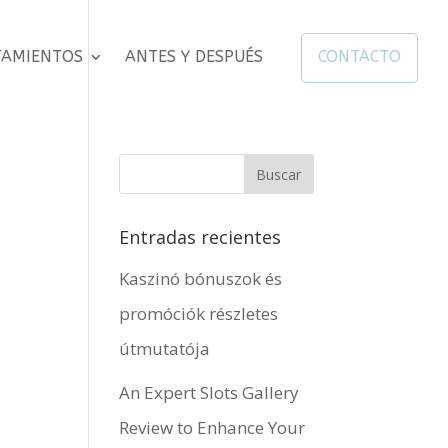
TAMIENTOS
ANTES Y DESPUÉS
CONTACTO
Entradas recientes
Kaszinó bónuszok és
promóciók részletes
útmutatója
An Expert Slots Gallery
Review to Enhance Your