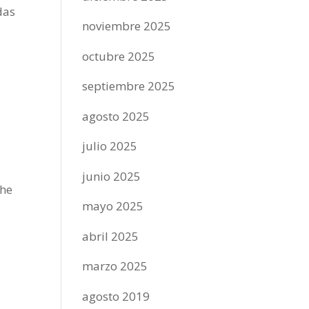
das
noviembre 2025
octubre 2025
septiembre 2025
agosto 2025
julio 2025
junio 2025
che
mayo 2025
abril 2025
marzo 2025
agosto 2019