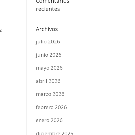
Comentarios
recientes
Archivos
z
julio 2026
junio 2026
mayo 2026
abril 2026
marzo 2026
febrero 2026
enero 2026
diciembre 2025