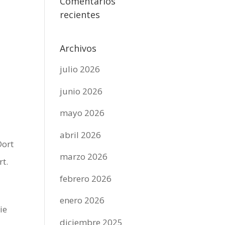
Comentarios
recientes
Archivos
julio 2026
junio 2026
mayo 2026
abril 2026
Dort
marzo 2026
rt.
febrero 2026
enero 2026
ie
diciembre 2025