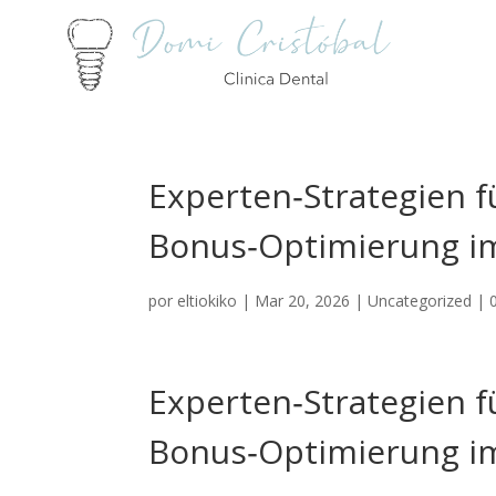
Experten‑Strategien f
Bonus‑Optimierung i
por
eltiokiko
|
Mar 20, 2026
|
Uncategorized
|
Experten‑Strategien f
Bonus‑Optimierung i