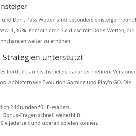
insteiger
e und Don’t Pass Wetten sind besonders einsteigerfreundl
 bzw. 1,36 %. Kombinieren Sie diese mit Odds‑Wetten, die
innchancen weiter zu erhöhen.
 Strategien unterstützt
es Portfolio an Tischspielen, darunter mehrere Versione
Top‑Anbietern wie Evolution Gaming und Play’n GO. Die
lich 24 Stunden für E‑Wallets.
 Bonus‑Fragen schnell weiterhilft.
Sie jederzeit und überall spielen können.