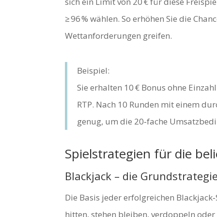
sich ein Limit von 20 € für diese Freispi
≥ 96 % wählen. So erhöhen Sie die Chan
Wettanforderungen greifen.
Beispiel:
Sie erhalten 10 € Bonus ohne Einzahl
RTP. Nach 10 Runden mit einem durchs
genug, um die 20‑fache Umsatzbeding
Spielstrategien für die bel
Blackjack – die Grundstrategi
Die Basis jeder erfolgreichen Blackjack‑S
hitten, stehen bleiben, verdoppeln oder