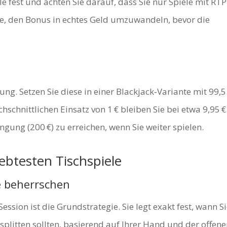
ele fest und achten Sie darauf, dass Sie nur Spiele mit RTP
ce, den Bonus in echtes Geld umzuwandeln, bevor die
ung. Setzen Sie diese in einer Blackjack‑Variante mit 99,5
chnittlichen Einsatz von 1 € bleiben Sie bei etwa 9,95 €
ung (200 €) zu erreichen, wenn Sie weiter spielen.
iebtesten Tischspiele
e beherrschen
ession ist die Grundstrategie. Sie legt exakt fest, wann S
 splitten sollten, basierend auf Ihrer Hand und der offen