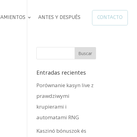
TAMIENTOS
ANTES Y DESPUÉS
CONTACTO
Entradas recientes
Porównanie kasyn live z
prawdziwymi
krupierami i
automatami RNG
Kaszinó bónuszok és