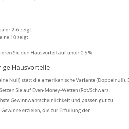
aler 2‑6 zeigt.
ine 10 zeigt.
eren Sie den Hausvorteil auf unter 0,5 %.
rige Hausvorteile
lne Null) statt die amerikanische Variante (Doppelnull). 
. Setzen Sie auf Even‑Money‑Wetten (Rot/Schwarz,
hste Gewinnwahrscheinlichkeit und passen gut zu
 Gewinne erzielen, die zur Erfüllung der