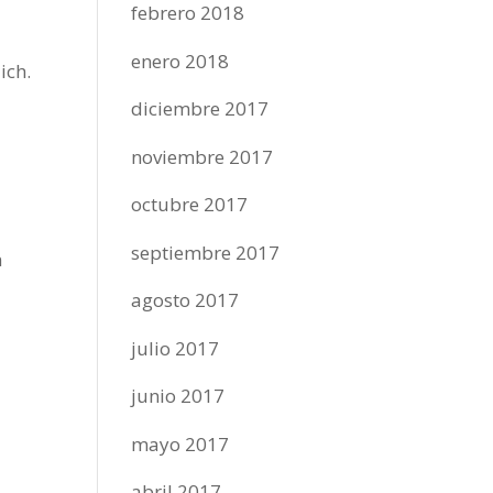
febrero 2018
enero 2018
ich.
diciembre 2017
noviembre 2017
octubre 2017
septiembre 2017
n
agosto 2017
julio 2017
junio 2017
mayo 2017
abril 2017