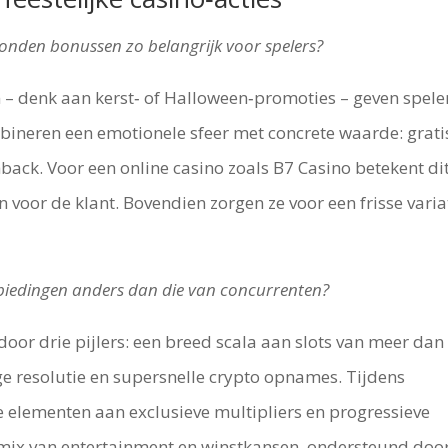
onden bonussen zo belangrijk voor spelers?
 denk aan kerst‑ of Halloween‑promoties – geven spele
mbineren een emotionele sfeer met concrete waarde: grati
hback. Voor een online casino zoals B7 Casino betekent di
 voor de klant. Bovendien zorgen ze voor een frisse varia
biedingen anders dan die van concurrenten?
oor drie pijlers: een breed scala aan slots van meer dan
oge resolutie en supersnelle crypto opnames. Tijdens
e elementen aan exclusieve multipliers en progressieve
e mix van entertainment en winstkansen, ondersteund doo