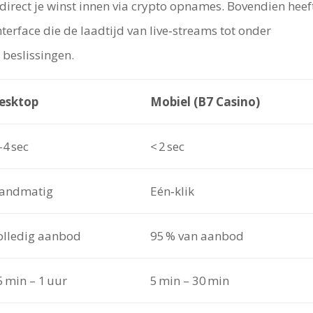
 direct je winst innen via crypto opnames. Bovendien heef
erface die de laadtijd van live‑streams tot onder
 beslissingen.
esktop
Mobiel (B7 Casino)
–4 sec
< 2 sec
andmatig
Eén‑klik
olledig aanbod
95 % van aanbod
5 min – 1 uur
5 min – 30 min