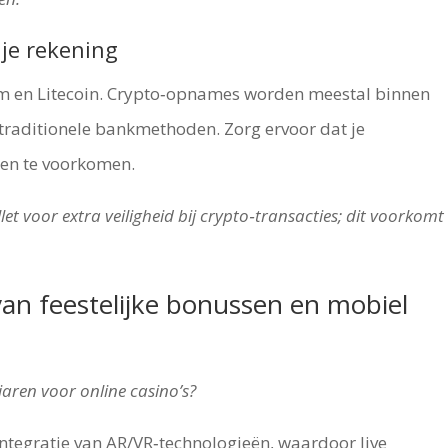
je rekening
um en Litecoin. Crypto‑opnames worden meestal binnen
 traditionele bankmethoden. Zorg ervoor dat je
ngen te voorkomen.
t voor extra veiligheid bij crypto‑transacties; dit voorkomt
an feestelijke bonussen en mobiel
aren voor online casino’s?
integratie van AR/VR‑technologieën, waardoor live