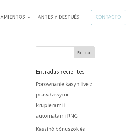
TAMIENTOS
ANTES Y DESPUÉS
CONTACTO
Entradas recientes
Porównanie kasyn live z
prawdziwymi
krupierami i
automatami RNG
Kaszinó bónuszok és