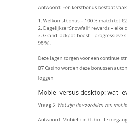
Antwoord: Een kerstbonus bestaat vaak 
Welkomstbonus – 100 % match tot €20
Dagelijkse “Snowfall” rewards – elke 
Grand Jackpot‑boost – progressieve sl
98 %).
Deze lagen zorgen voor een continue st
B7 Casino worden deze bonussen automat
loggen.
Mobiel versus desktop: wat lev
Vraag 5:
Wat zijn de voordelen van mobie
Antwoord: Mobiel biedt directe toegang