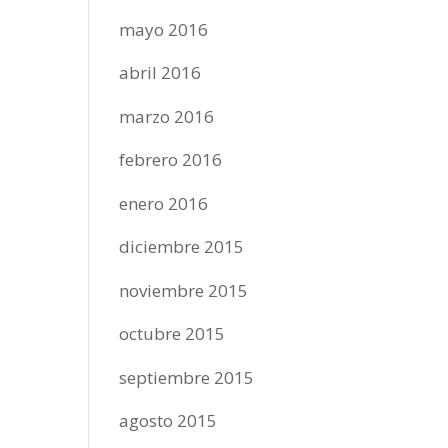
mayo 2016
abril 2016
marzo 2016
febrero 2016
enero 2016
diciembre 2015
noviembre 2015
octubre 2015
septiembre 2015
agosto 2015