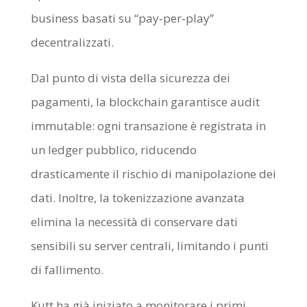
business basati su “pay‑per‑play”
decentralizzati.
Dal punto di vista della sicurezza dei
pagamenti, la blockchain garantisce audit
immutable: ogni transazione è registrata in
un ledger pubblico, riducendo
drasticamente il rischio di manipolazione dei
dati. Inoltre, la tokenizzazione avanzata
elimina la necessità di conservare dati
sensibili su server centrali, limitando i punti
di fallimento.
Kutt ha già iniziato a monitorare i primi