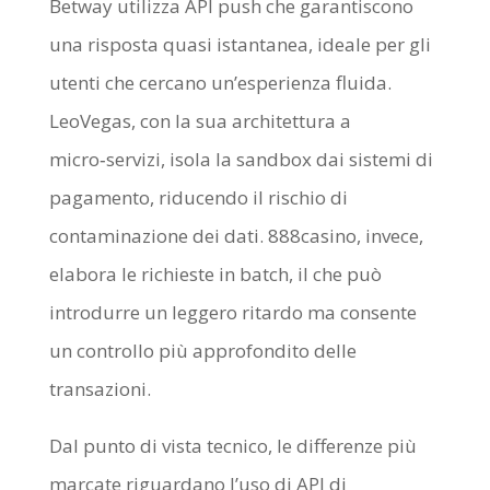
Betway utilizza API push che garantiscono
una risposta quasi istantanea, ideale per gli
utenti che cercano un’esperienza fluida.
LeoVegas, con la sua architettura a
micro‑servizi, isola la sandbox dai sistemi di
pagamento, riducendo il rischio di
contaminazione dei dati. 888casino, invece,
elabora le richieste in batch, il che può
introdurre un leggero ritardo ma consente
un controllo più approfondito delle
transazioni.
Dal punto di vista tecnico, le differenze più
marcate riguardano l’uso di API di