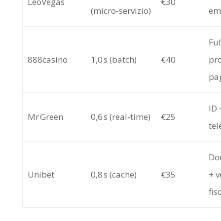
LeoVegas
€30
(micro‑servizio)
ema
Ful
888casino
1,0 s (batch)
€40
pro
pa
ID 
Mr Green
0,6 s (real‑time)
€25
tel
Do
Unibet
0,8 s (cache)
€35
+ v
fis