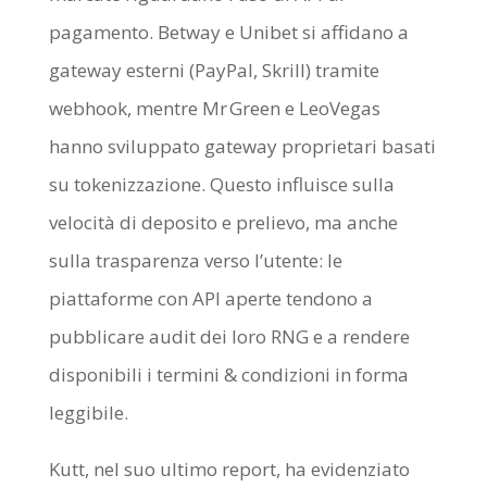
pagamento. Betway e Unibet si affidano a
gateway esterni (PayPal, Skrill) tramite
webhook, mentre Mr Green e LeoVegas
hanno sviluppato gateway proprietari basati
su tokenizzazione. Questo influisce sulla
velocità di deposito e prelievo, ma anche
sulla trasparenza verso l’utente: le
piattaforme con API aperte tendono a
pubblicare audit dei loro RNG e a rendere
disponibili i termini & condizioni in forma
leggibile.
Kutt, nel suo ultimo report, ha evidenziato