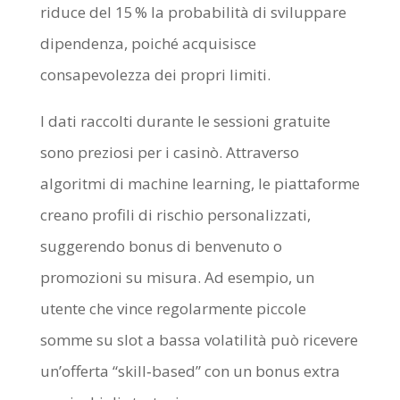
riduce del 15 % la probabilità di sviluppare
dipendenza, poiché acquisisce
consapevolezza dei propri limiti.
I dati raccolti durante le sessioni gratuite
sono preziosi per i casinò. Attraverso
algoritmi di machine learning, le piattaforme
creano profili di rischio personalizzati,
suggerendo bonus di benvenuto o
promozioni su misura. Ad esempio, un
utente che vince regolarmente piccole
somme su slot a bassa volatilità può ricevere
un’offerta “skill‑based” con un bonus extra