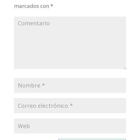
marcados con
*