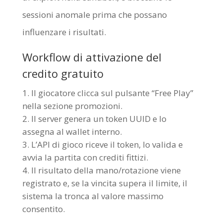
sessioni anomale prima che possano
influenzare i risultati.
Workflow di attivazione del
credito gratuito
Il giocatore clicca sul pulsante “Free Play”
nella sezione promozioni.
Il server genera un token UUID e lo
assegna al wallet interno.
L’API di gioco riceve il token, lo valida e
avvia la partita con crediti fittizi.
Il risultato della mano/rotazione viene
registrato e, se la vincita supera il limite, il
sistema la tronca al valore massimo
consentito.