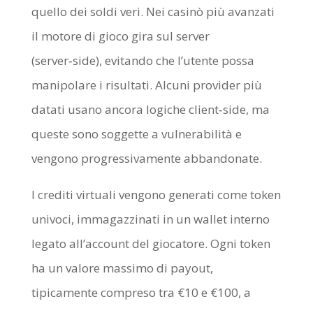
quello dei soldi veri. Nei casinò più avanzati
il motore di gioco gira sul server
(server‑side), evitando che l’utente possa
manipolare i risultati. Alcuni provider più
datati usano ancora logiche client‑side, ma
queste sono soggette a vulnerabilità e
vengono progressivamente abbandonate.
I crediti virtuali vengono generati come token
univoci, immagazzinati in un wallet interno
legato all’account del giocatore. Ogni token
ha un valore massimo di payout,
tipicamente compreso tra €10 e €100, a