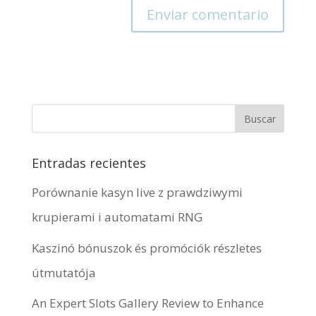
Entradas recientes
Porównanie kasyn live z prawdziwymi
krupierami i automatami RNG
Kaszinó bónuszok és promóciók részletes
útmutatója
An Expert Slots Gallery Review to Enhance