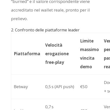
“burned” e il valore corrispondente viene
accreditato nel wallet reale, pronto per il
prelievo.
2. Confronto delle piattaforme leader
Limite
Ver
Velocità
massimo
pe
Piattaforma
erogazione
vincita
pa
free‑play
demo
re
Do
Betway
0,5 s (API push)
€50
+ s
0,7 s
Ver