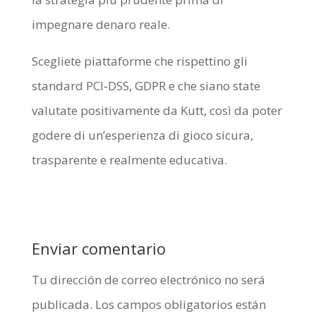
impegnare denaro reale.
Scegliete piattaforme che rispettino gli
standard PCI‑DSS, GDPR e che siano state
valutate positivamente da Kutt, così da poter
godere di un’esperienza di gioco sicura,
trasparente e realmente educativa.
Enviar comentario
Tu dirección de correo electrónico no será
publicada.
Los campos obligatorios están