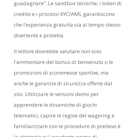
guadagnare”. Le sandbox tecniche, i token di
credito e i processi KYC/AML garantiscono
che l’esperienza gratuita sia al tempo stesso
divertente e protetta.
Il lettore dovrebbe valutare non solo
l’ammontare del bonus di benvenuto o le
promozioni di scommesse sportive, ma
anche le garanzie di sicurezza offerte dal
sito. Utilizzare le versioni demo per
apprendere le dinamiche di giochi
telematici, capire le regole del wagering e
familiarizzare con le procedure di prelievo è
la strategia più prudente prima di