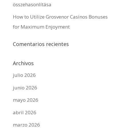
összehasonlítása
How to Utilize Grosvenor Casinos Bonuses
for Maximum Enjoyment
Comentarios recientes
Archivos
julio 2026
junio 2026
mayo 2026
abril 2026
marzo 2026