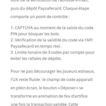
puis du dépôt Paysafecard. Chaque étape
comporte un point de contrôle :
CAPTCHA au moment de la saisie du code
PIN pour bloquer les bots.
Vérification de la validité du code via l’API
Paysafecard en temps réel.
Limite horaire de 3 codes par compte pour
éviter les rafales de dépôts.
Pour ne pas décourager les joueurs estivaux,
l’UX reste fluide : le champ de code apparaît
en plein écran, le bouton « Déposer » se
transforme en animation de feu d’artifice
une fois la transaction validée. Cette