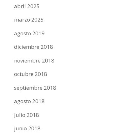
abril 2025
marzo 2025
agosto 2019
diciembre 2018
noviembre 2018
octubre 2018
septiembre 2018
agosto 2018
julio 2018
junio 2018