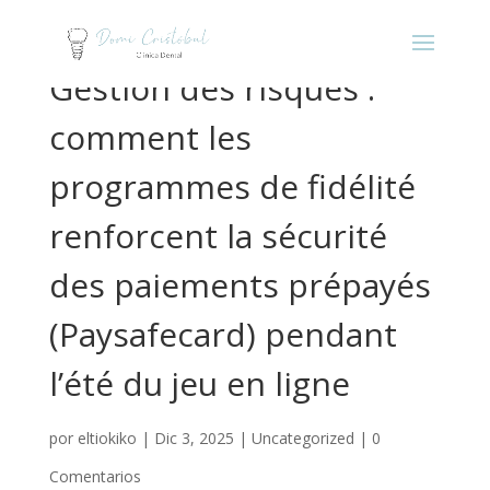
Gestion des risques :
comment les
programmes de fidélité
renforcent la sécurité
des paiements prépayés
(Paysafecard) pendant
l’été du jeu en ligne
por
eltiokiko
|
Dic 3, 2025
|
Uncategorized
|
0
Comentarios