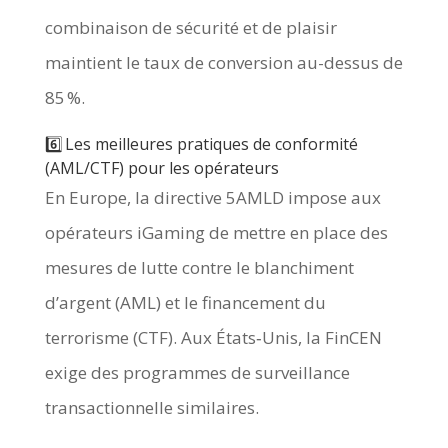
combinaison de sécurité et de plaisir
maintient le taux de conversion au-dessus de
85 %.
6️⃣ Les meilleures pratiques de conformité
(AML/CTF) pour les opérateurs
En Europe, la directive 5AMLD impose aux
opérateurs iGaming de mettre en place des
mesures de lutte contre le blanchiment
d’argent (AML) et le financement du
terrorisme (CTF). Aux États‑Unis, la FinCEN
exige des programmes de surveillance
transactionnelle similaires.