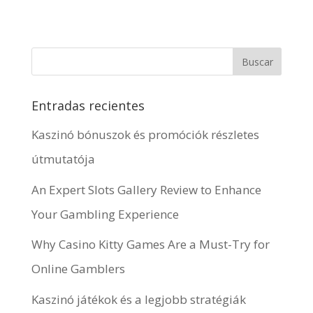
Entradas recientes
Kaszinó bónuszok és promóciók részletes
útmutatója
An Expert Slots Gallery Review to Enhance
Your Gambling Experience
Why Casino Kitty Games Are a Must-Try for
Online Gamblers
Kaszinó játékok és a legjobb stratégiák