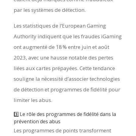
par les systèmes de détection.
Les statistiques de l’European Gaming
Authority indiquent que les fraudes iGaming
ont augmenté de 18 % entre juin et août
2023, avec une hausse notable des pertes
liées aux cartes prépayées. Cette tendance
souligne la nécessité d’associer technologies
de détection et programmes de fidélité pour
limiter les abus.
3️⃣ Le rôle des programmes de fidélité dans la
prévention des abus
Les programmes de points transforment