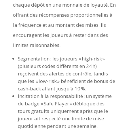
chaque dépôt en une monnaie de loyauté. En
offrant des récompenses proportionnelles à
la fréquence et au montant des mises, ils
encouragent les joueurs à rester dans des
limites raisonnables.
Segmentation : les joueurs « high‑risk »
(plusieurs codes différents en 24 h)
reçoivent des alertes de contrôle, tandis
que les « low‑risk » bénéficient de bonus de
cash‑back allant jusqu’à 10 %.
Incitation à la responsabilité : un système
de badge « Safe Player » débloque des
tours gratuits uniquement après que le
joueur ait respecté une limite de mise
quotidienne pendant une semaine.