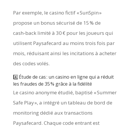
Par exemple, le casino fictif « SunSpin »
propose un bonus sécurisé de 15 % de
cash‑back limité à 30 € pour les joueurs qui
utilisent Paysafecard au moins trois fois par
mois, réduisant ainsi les incitations à acheter
des codes volés.
4️⃣ Étude de cas : un casino en ligne qui a réduit
les fraudes de 35 % grâce à la fidélité
Le casino anonyme étudié, baptisé « Summer
Safe Play », a intégré un tableau de bord de
monitoring dédié aux transactions
Paysafecard. Chaque code entrant est