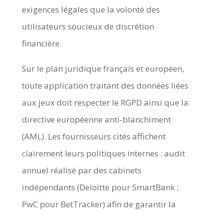
exigences légales que la volonté des
utilisateurs soucieux de discrétion
financière.
Sur le plan juridique français et européen,
toute application traitant des données liées
aux jeux doit respecter le RGPD ainsi que la
directive européenne anti‑blanchiment
(AML). Les fournisseurs cités affichent
clairement leurs politiques internes : audit
annuel réalisé par des cabinets
indépendants (Deloitte pour SmartBank ;
PwC pour BetTracker) afin de garantir la