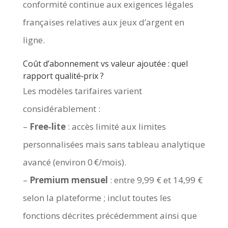
conformité continue aux exigences légales
françaises relatives aux jeux d’argent en
ligne.
Coût d’abonnement vs valeur ajoutée : quel
rapport qualité‑prix ?
Les modèles tarifaires varient
considérablement :
–
Free‑lite
: accès limité aux limites
personnalisées mais sans tableau analytique
avancé (environ 0 €/mois).
–
Premium mensuel
: entre 9,99 € et 14,99 €
selon la plateforme ; inclut toutes les
fonctions décrites précédemment ainsi que