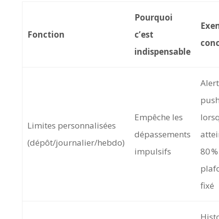
Pourquoi
Exe
Fonction
c’est
conc
indispensable
Aler
pus
Empêche les
lors
Limites personnalisées
dépassements
attei
(dépôt/journalier/hebdo)
impulsifs
80 %
plaf
fixé
Hist