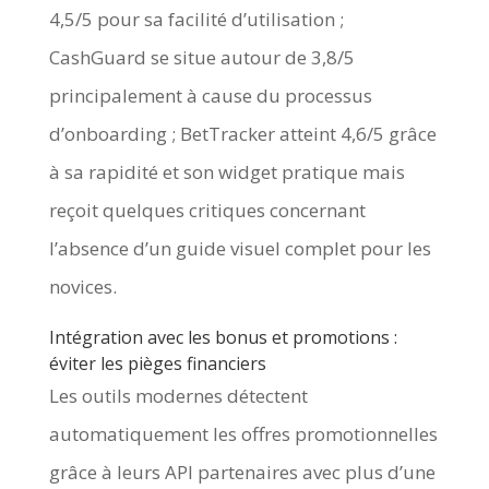
4,5/5 pour sa facilité d’utilisation ;
CashGuard se situe autour de 3,8/5
principalement à cause du processus
d’onboarding ; BetTracker atteint 4,6/5 grâce
à sa rapidité et son widget pratique mais
reçoit quelques critiques concernant
l’absence d’un guide visuel complet pour les
novices.
Intégration avec les bonus et promotions :
éviter les pièges financiers
Les outils modernes détectent
automatiquement les offres promotionnelles
grâce à leurs API partenaires avec plus d’une