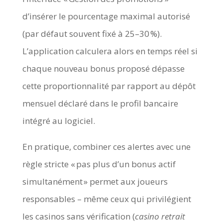
d’insérer le pourcentage maximal autorisé
(par défaut souvent fixé à 25–30 %).
L’application calculera alors en temps réel si
chaque nouveau bonus proposé dépasse
cette proportionnalité par rapport au dépôt
mensuel déclaré dans le profil bancaire
intégré au logiciel.
En pratique, combiner ces alertes avec une
règle stricte « pas plus d’un bonus actif
simultanément » permet aux joueurs
responsables – même ceux qui privilégient
les casinos sans vérification (
casino retrait