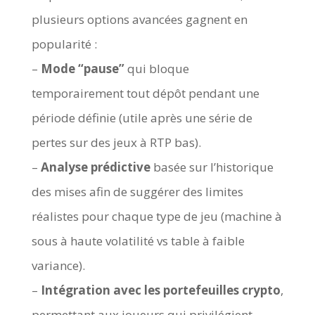
plusieurs options avancées gagnent en
popularité :
–
Mode “pause”
qui bloque
temporairement tout dépôt pendant une
période définie (utile après une série de
pertes sur des jeux à RTP bas).
–
Analyse prédictive
basée sur l’historique
des mises afin de suggérer des limites
réalistes pour chaque type de jeu (machine à
sous à haute volatilité vs table à faible
variance).
–
Intégration avec les portefeuilles crypto
,
permettant aux joueurs qui privilégient