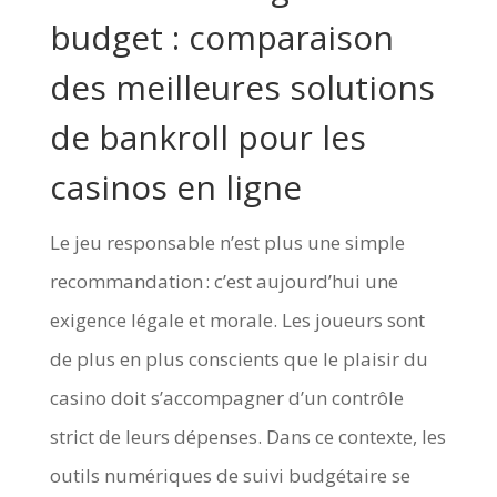
budget : comparaison
des meilleures solutions
de bankroll pour les
casinos en ligne
Le jeu responsable n’est plus une simple
recommandation : c’est aujourd’hui une
exigence légale et morale. Les joueurs sont
de plus en plus conscients que le plaisir du
casino doit s’accompagner d’un contrôle
strict de leurs dépenses. Dans ce contexte, les
outils numériques de suivi budgétaire se