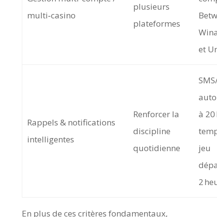
plusieurs
multi‑casino
Betw
plateformes
Win
et U
SMS/
auto
Renforcer la
à 20 
Rappels & notifications
discipline
temp
intelligentes
quotidienne
jeu
dépa
2 he
En plus de ces critères fondamentaux,