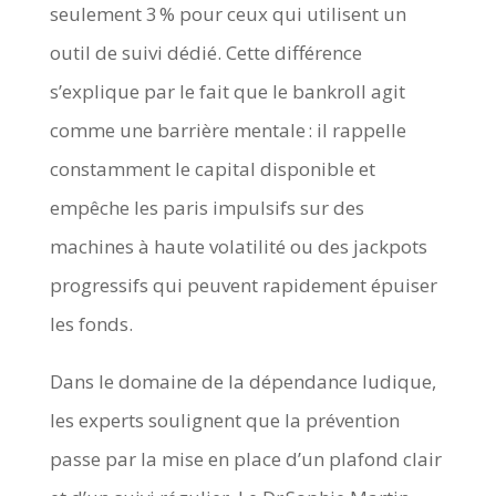
seulement 3 % pour ceux qui utilisent un
outil de suivi dédié. Cette différence
s’explique par le fait que le bankroll agit
comme une barrière mentale : il rappelle
constamment le capital disponible et
empêche les paris impulsifs sur des
machines à haute volatilité ou des jackpots
progressifs qui peuvent rapidement épuiser
les fonds.
Dans le domaine de la dépendance ludique,
les experts soulignent que la prévention
passe par la mise en place d’un plafond clair