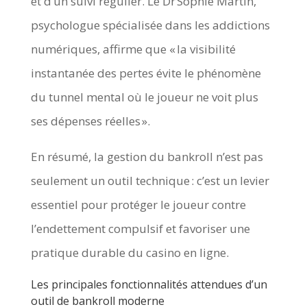
et d’un suivi régulier. Le Dr Sophie Martin,
psychologue spécialisée dans les addictions
numériques, affirme que « la visibilité
instantanée des pertes évite le phénomène
du tunnel mental où le joueur ne voit plus
ses dépenses réelles ».
En résumé, la gestion du bankroll n’est pas
seulement un outil technique : c’est un levier
essentiel pour protéger le joueur contre
l’endettement compulsif et favoriser une
pratique durable du casino en ligne.
Les principales fonctionnalités attendues d’un
outil de bankroll moderne