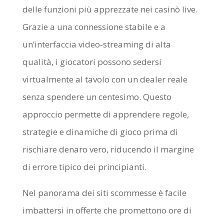
delle funzioni più apprezzate nei casinò live.
Grazie a una connessione stabile e a
un’interfaccia video‑streaming di alta
qualità, i giocatori possono sedersi
virtualmente al tavolo con un dealer reale
senza spendere un centesimo. Questo
approccio permette di apprendere regole,
strategie e dinamiche di gioco prima di
rischiare denaro vero, riducendo il margine
di errore tipico dei principianti.
Nel panorama dei siti scommesse è facile
imbattersi in offerte che promettono ore di