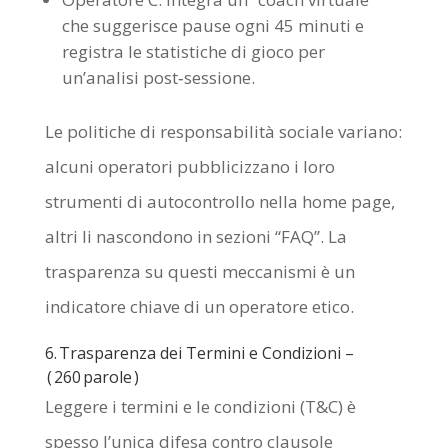
che suggerisce pause ogni 45 minuti e
registra le statistiche di gioco per
un’analisi post‑sessione.
Le politiche di responsabilità sociale variano:
alcuni operatori pubblicizzano i loro
strumenti di autocontrollo nella home page,
altri li nascondono in sezioni “FAQ”. La
trasparenza su questi meccanismi è un
indicatore chiave di un operatore etico.
6. Trasparenza dei Termini e Condizioni –
( 260 parole )
Leggere i termini e le condizioni (T&C) è
spesso l’unica difesa contro clausole