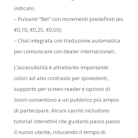
indicato.
– Pulsanti “Bet” con incrementi predefiniti (es.
€0,10, €0,25, €0,50).
– Chat integrata con traduzione automatica
per comunicare con dealer internazionali.
L’accessibilità è altrettanto importante:
colori ad alto contrasto per ipovedenti,
supporto per screen reader e opzioni di
zoom consentono a un pubblico più ampio
di partecipare. Alcuni casinò includono
tutorial interattivi che guidano passo passo
il nuovo utente, riducendo il tempo di