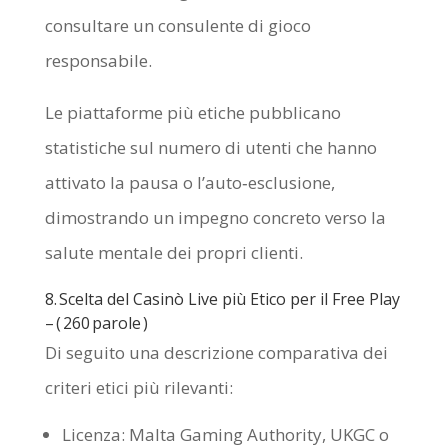
consultare un consulente di gioco
responsabile.
Le piattaforme più etiche pubblicano
statistiche sul numero di utenti che hanno
attivato la pausa o l’auto‑esclusione,
dimostrando un impegno concreto verso la
salute mentale dei propri clienti.
8. Scelta del Casinò Live più Etico per il Free Play
– ( 260 parole )
Di seguito una descrizione comparativa dei
criteri etici più rilevanti:
Licenza: Malta Gaming Authority, UKGC o