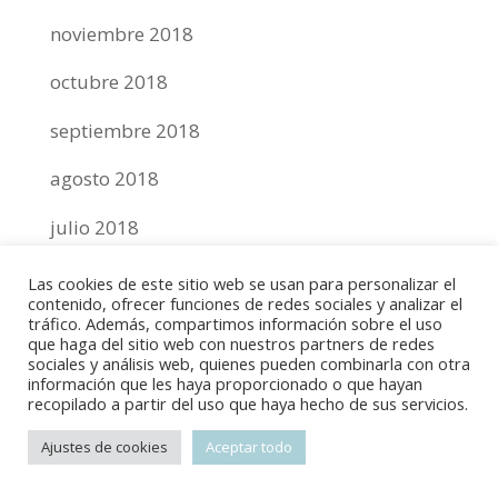
noviembre 2018
octubre 2018
septiembre 2018
agosto 2018
julio 2018
junio 2018
Las cookies de este sitio web se usan para personalizar el
contenido, ofrecer funciones de redes sociales y analizar el
mayo 2018
tráfico. Además, compartimos información sobre el uso
que haga del sitio web con nuestros partners de redes
sociales y análisis web, quienes pueden combinarla con otra
abril 2018
información que les haya proporcionado o que hayan
recopilado a partir del uso que haya hecho de sus servicios.
marzo 2018
Ajustes de cookies
Aceptar todo
febrero 2018