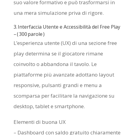
suo valore formativo e può trasformarsi in
una mera simulazione priva di rigore.
3. Interfaccia Utente e Accessibilità del Free Play
– ( 300 parole )
L’esperienza utente (UX) di una sezione free
play determina se il giocatore rimane
coinvolto o abbandona il tavolo. Le
piattaforme più avanzate adottano layout
responsive, pulsanti grandi e menu a
scomparsa per facilitare la navigazione su
desktop, tablet e smartphone.
Elementi di buona UX
– Dashboard con saldo gratuito chiaramente