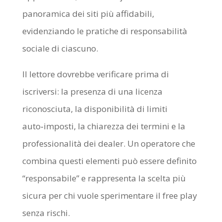
panoramica dei siti più affidabili,
evidenziando le pratiche di responsabilità
sociale di ciascuno.
Il lettore dovrebbe verificare prima di
iscriversi: la presenza di una licenza
riconosciuta, la disponibilità di limiti
auto‑imposti, la chiarezza dei termini e la
professionalità dei dealer. Un operatore che
combina questi elementi può essere definito
“responsabile” e rappresenta la scelta più
sicura per chi vuole sperimentare il free play
senza rischi.