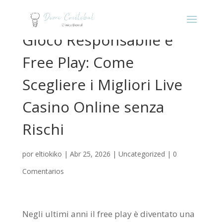
Gioco Responsabile e
Free Play: Come
Scegliere i Migliori Live
Casino Online senza
Rischi
por
eltiokiko
|
Abr 25, 2026
|
Uncategorized
|
0
Comentarios
Negli ultimi anni il free play è diventato una