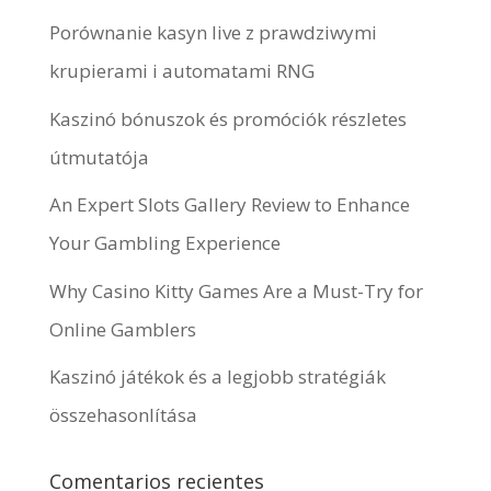
Porównanie kasyn live z prawdziwymi
krupierami i automatami RNG
Kaszinó bónuszok és promóciók részletes
útmutatója
An Expert Slots Gallery Review to Enhance
Your Gambling Experience
Why Casino Kitty Games Are a Must-Try for
Online Gamblers
Kaszinó játékok és a legjobb stratégiák
összehasonlítása
Comentarios recientes