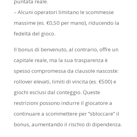
puntata reale.
– Alcuni operatori limitano le scommesse
massime (es. €0,50 per mano), riducendo la
fedeltà del gioco.
Il bonus di benvenuto, al contrario, offre un
capitale reale, ma la sua trasparenza è
spesso compromessa da clausole nascoste:
rollover elevati, limiti di vincita (es. €500) e
giochi esclusi dal conteggio. Queste
restrizioni possono indurre il giocatore a
continuare a scommettere per “sbloccare” il
bonus, aumentando il rischio di dipendenza.