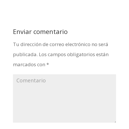
Enviar comentario
Tu dirección de correo electrónico no será
publicada.
Los campos obligatorios están
marcados con
*