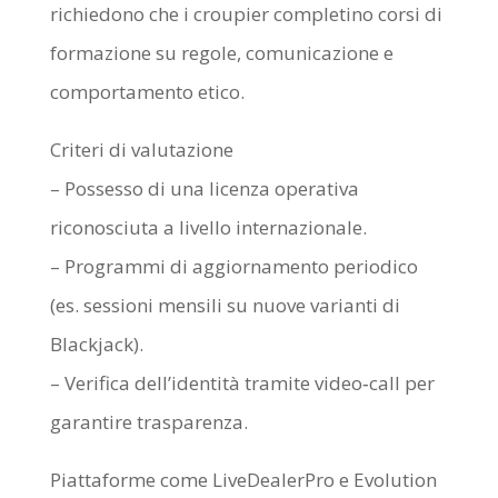
richiedono che i croupier completino corsi di
formazione su regole, comunicazione e
comportamento etico.
Criteri di valutazione
– Possesso di una licenza operativa
riconosciuta a livello internazionale.
– Programmi di aggiornamento periodico
(es. sessioni mensili su nuove varianti di
Blackjack).
– Verifica dell’identità tramite video‑call per
garantire trasparenza.
Piattaforme come LiveDealerPro e Evolution