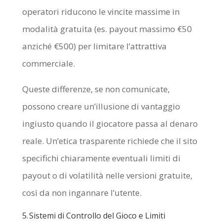
operatori riducono le vincite massime in
modalità gratuita (es. payout massimo €50
anziché €500) per limitare l’attrattiva
commerciale.
Queste differenze, se non comunicate,
possono creare un’illusione di vantaggio
ingiusto quando il giocatore passa al denaro
reale. Un’etica trasparente richiede che il sito
specifichi chiaramente eventuali limiti di
payout o di volatilità nelle versioni gratuite,
così da non ingannare l’utente.
5. Sistemi di Controllo del Gioco e Limiti