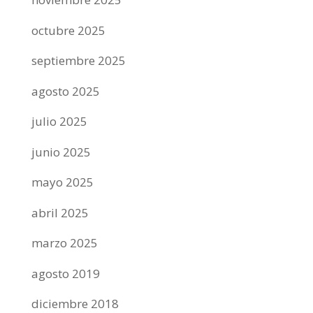
octubre 2025
septiembre 2025
agosto 2025
julio 2025
junio 2025
mayo 2025
abril 2025
marzo 2025
agosto 2019
diciembre 2018