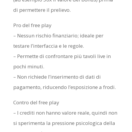
di permettere il prelievo.
Pro del free play
– Nessun rischio finanziario; ideale per
testare l’interfaccia e le regole.
– Permette di confrontare più tavoli live in
pochi minuti.
– Non richiede l’inserimento di dati di
pagamento, riducendo l’esposizione a frodi.
Contro del free play
– I crediti non hanno valore reale, quindi non
si sperimenta la pressione psicologica della