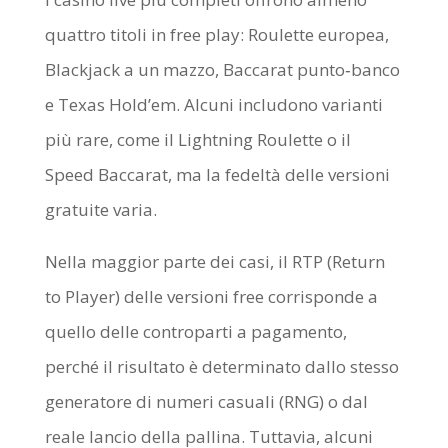
quattro titoli in free play: Roulette europea,
Blackjack a un mazzo, Baccarat punto‑banco
e Texas Hold’em. Alcuni includono varianti
più rare, come il Lightning Roulette o il
Speed Baccarat, ma la fedeltà delle versioni
gratuite varia.
Nella maggior parte dei casi, il RTP (Return
to Player) delle versioni free corrisponde a
quello delle controparti a pagamento,
perché il risultato è determinato dallo stesso
generatore di numeri casuali (RNG) o dal
reale lancio della pallina. Tuttavia, alcuni