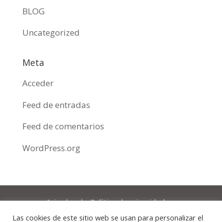
BLOG
Uncategorized
Meta
Acceder
Feed de entradas
Feed de comentarios
WordPress.org
Aviso legal y Política de privacidad
Las cookies de este sitio web se usan para personalizar el
Política de cookies