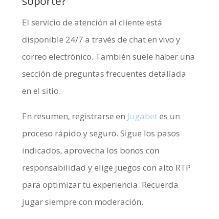
soporte?
El servicio de atención al cliente está
disponible 24/7 a través de chat en vivo y
correo electrónico. También suele haber una
sección de preguntas frecuentes detallada
en el sitio.
En resumen, registrarse en
Jugabet
es un
proceso rápido y seguro. Sigue los pasos
indicados, aprovecha los bonos con
responsabilidad y elige juegos con alto RTP
para optimizar tu experiencia. Recuerda
jugar siempre con moderación.