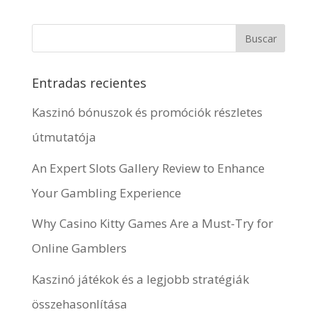
Entradas recientes
Kaszinó bónuszok és promóciók részletes
útmutatója
An Expert Slots Gallery Review to Enhance
Your Gambling Experience
Why Casino Kitty Games Are a Must-Try for
Online Gamblers
Kaszinó játékok és a legjobb stratégiák
összehasonlítása