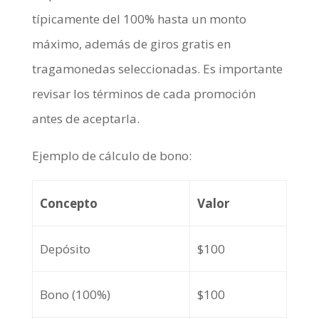
típicamente del 100% hasta un monto
máximo, además de giros gratis en
tragamonedas seleccionadas. Es importante
revisar los términos de cada promoción
antes de aceptarla.
Ejemplo de cálculo de bono:
Concepto
Valor
Depósito
$100
Bono (100%)
$100