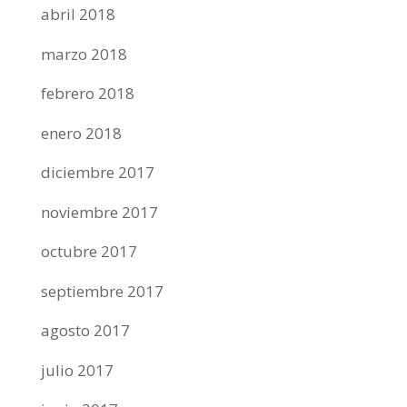
abril 2018
marzo 2018
febrero 2018
enero 2018
diciembre 2017
noviembre 2017
octubre 2017
septiembre 2017
agosto 2017
julio 2017