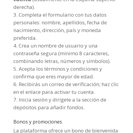
derecha).
Completa el formulario con tus datos
personales: nombre, apellidos, fecha de
nacimiento, dirección, país y moneda
preferida.
Crea un nombre de usuario y una
contraseña segura (mínimo 8 caracteres,
combinando letras, números y símbolos).
Acepta los términos y condiciones y
confirma que eres mayor de edad.
Recibirás un correo de verificación; haz clic
en el enlace para activar tu cuenta.
Inicia sesión y dirígete a la sección de
depósitos para añadir fondos.
Bonos y promociones
La plataforma ofrece un bono de bienvenida