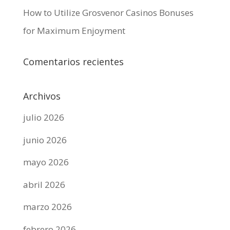
How to Utilize Grosvenor Casinos Bonuses
for Maximum Enjoyment
Comentarios recientes
Archivos
julio 2026
junio 2026
mayo 2026
abril 2026
marzo 2026
febrero 2026