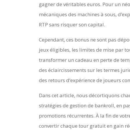
gagner de véritables euros. Pour un néop
mécaniques des machines à sous, d’expér
RTP sans risquer son capital.
Cependant, ces bonus ne sont pas dépou
jeux éligibles, les limites de mise par 
transformer un cadeau en perte de temps
des éclaircissements sur les termes j
des retours d’expérience de joueurs con
Dans cet article, nous décortiquons cha
stratégies de gestion de bankroll, en pas
promotions récurrentes. À la fin de votr
convertir chaque tour gratuit en gain rée