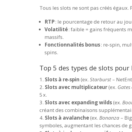
Tous les slots ne sont pas créés égaux. P
RTP
: le pourcentage de retour au jou
Volatilité
: faible = gains fréquents m
massifs.
Fonctionnalités bonus
: re‑spin, mu
spins.
Top 5 des types de slots pour 
Slots à re‑spin
(ex.
Starburst
– NetEnt
Slots avec multiplicateur
(ex.
Gates
5 x.
Slots avec expanding wilds
(ex.
Boo
créant des combinaisons supplémentai
Slots à avalanche
(ex.
Bonanza
– Bi
symboles, augmentant les chances de ga