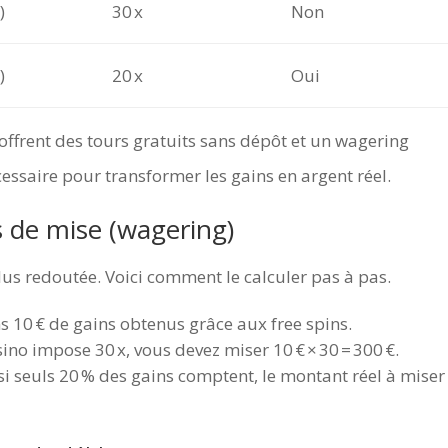
)
30 x
Non
)
20 x
Oui
 offrent des tours gratuits sans dépôt et un wagering
écessaire pour transformer les gains en argent réel.
s de mise (wagering)
lus redoutée. Voici comment le calculer pas à pas.
s 10 € de gains obtenus grâce aux free spins.
asino impose 30 x, vous devez miser 10 € × 30 = 300 €.
 si seuls 20 % des gains comptent, le montant réel à miser