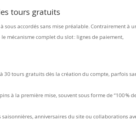
es tours gratuits
 à sous accordés sans mise préalable. Contrairement à u
e le mécanisme complet du slot : lignes de paiement,
à 30 tours gratuits dès la création du compte, parfois sa
 spins à la première mise, souvent sous forme de “100 % d
saisonnières, anniversaires du site ou collaborations av