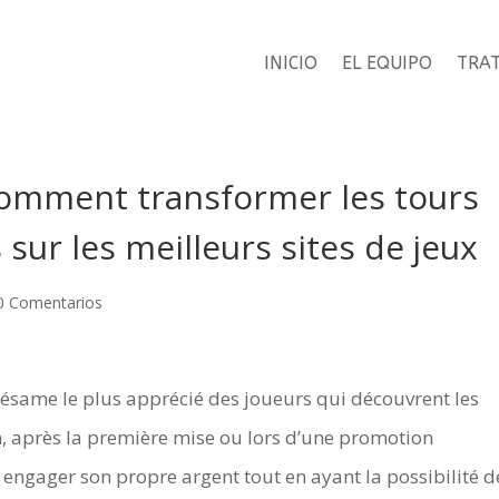
INICIO
EL EQUIPO
TRA
comment transformer les tours
 sur les meilleurs sites de jeux
0 Comentarios
 sésame le plus apprécié des joueurs qui découvrent les
ion, après la première mise ou lors d’une promotion
 engager son propre argent tout en ayant la possibilité d