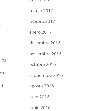
marzo 2017
febrero 2017
e
enero 2017
diciembre 2016
noviembre 2016
ring
octubre 2016
erte
septiembre 2016
ui
agosto 2016
julio 2016
junio 2016