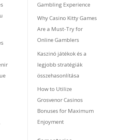
Gambling Experience
es
du
Why Casino Kitty Games
Are a Must-Try for
Online Gamblers
es
Kaszinó játékok és a
legjobb stratégiák
nir
összehasonlítása
que
How to Utilize
Grosvenor Casinos
Bonuses for Maximum
Enjoyment
r