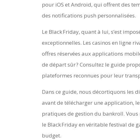
pour iOS et Android, qui offrent des t
des notifications push personnalisées.
Le Black Friday, quant à lui, s’est im
exceptionnelles. Les casinos en ligne riv
offres réservées aux applications mobil
de départ sûr ? Consultez le guide propo
plateformes reconnues pour leur transp
Dans ce guide, nous décortiquons les dif
avant de télécharger une application, l
pratiques de gestion du bankroll. Vous 
le Black Friday en véritable festival de g
budget.