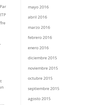
 Par
mayo 2016
(RTP
abril 2016
ffre
marzo 2016
febrero 2016
–
enero 2016
diciembre 2015
noviembre 2015
octubre 2015
t
un
septiembre 2015
agosto 2015