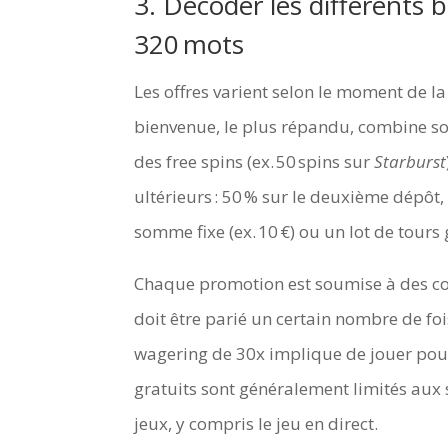
3. Décoder les différents 
320 mots
Les offres varient selon le moment de la
bienvenue, le plus répandu, combine so
des free spins (ex. 50 spins sur
Starburst
ultérieurs : 50 % sur le deuxième dépôt,
somme fixe (ex. 10 €) ou un lot de tours
Chaque promotion est soumise à des co
doit être parié un certain nombre de foi
wagering de 30x implique de jouer pour 3 
gratuits sont généralement limités aux s
jeux, y compris le jeu en direct.