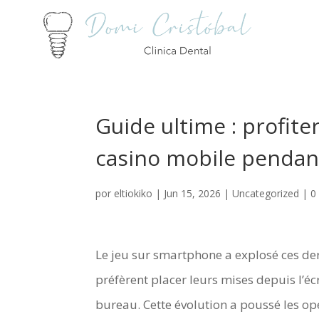
Guide ultime : profit
casino mobile pendant
por
eltiokiko
|
Jun 15, 2026
|
Uncategorized
|
0
Le jeu sur smartphone a explosé ces der
préfèrent placer leurs mises depuis l’é
bureau. Cette évolution a poussé les o