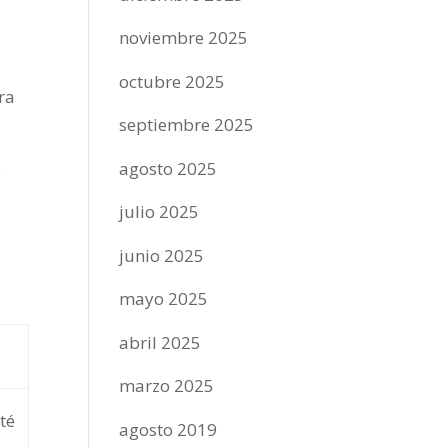
noviembre 2025
octubre 2025
ra
septiembre 2025
e
agosto 2025
julio 2025
junio 2025
mayo 2025
abril 2025
marzo 2025
ité
agosto 2019