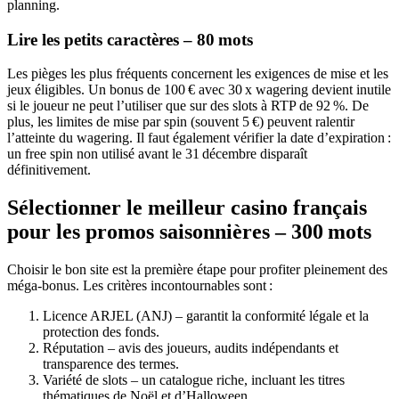
planning.
Lire les petits caractères – 80 mots
Les pièges les plus fréquents concernent les exigences de mise et les
jeux éligibles. Un bonus de 100 € avec 30 x wagering devient inutile
si le joueur ne peut l’utiliser que sur des slots à RTP de 92 %. De
plus, les limites de mise par spin (souvent 5 €) peuvent ralentir
l’atteinte du wagering. Il faut également vérifier la date d’expiration :
un free spin non utilisé avant le 31 décembre disparaît
définitivement.
Sélectionner le meilleur casino français
pour les promos saisonnières – 300 mots
Choisir le bon site est la première étape pour profiter pleinement des
méga‑bonus. Les critères incontournables sont :
Licence ARJEL (ANJ) – garantit la conformité légale et la
protection des fonds.
Réputation – avis des joueurs, audits indépendants et
transparence des termes.
Variété de slots – un catalogue riche, incluant les titres
thématiques de Noël et d’Halloween.