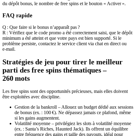
du dépôt bonus, le nombre de free spins et le bouton « Activer ».
FAQ rapide
Q : Que faire si le bonus n’apparaît pas ?
R : Vérifiez que le code promo a été correctement saisi, que le dépôt
minimum a été atteint et que votre pays est bien supporté. Si le
problème persiste, contactez le service client via chat en direct ou
e‑mail.
Stratégies de jeu pour tirer le meilleur
parti des free spins thématiques –
260 mots
Les free spins sont des opportunités précieuses, mais elles doivent
être exploitées avec discipline.
Gestion de la bankroll – Allouez un budget dédié aux sessions
de bonus (ex. : 100 €). Ne dépassez jamais ce plafond, même
si les gains augmentent.
Volatilité moyenne – privilégiez les slots à volatilité moyenne
(ex. : Santa’s Riches, Haunted Jack). Ils offrent un équilibre
entre fréquence des gains et taille des payouts, idéal pour