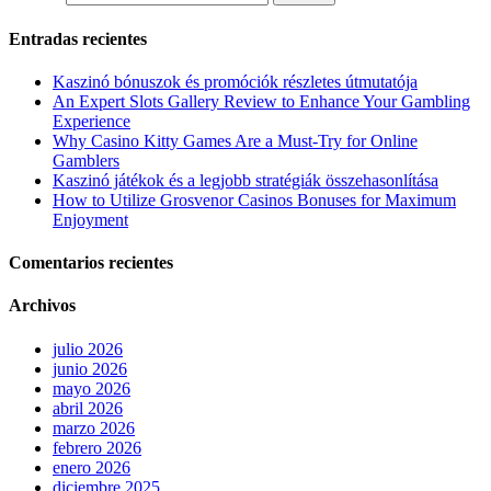
Entradas recientes
Kaszinó bónuszok és promóciók részletes útmutatója
An Expert Slots Gallery Review to Enhance Your Gambling
Experience
Why Casino Kitty Games Are a Must-Try for Online
Gamblers
Kaszinó játékok és a legjobb stratégiák összehasonlítása
How to Utilize Grosvenor Casinos Bonuses for Maximum
Enjoyment
Comentarios recientes
Archivos
julio 2026
junio 2026
mayo 2026
abril 2026
marzo 2026
febrero 2026
enero 2026
diciembre 2025