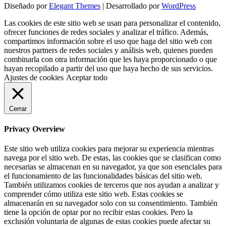
Diseñado por
Elegant Themes
| Desarrollado por
WordPress
Las cookies de este sitio web se usan para personalizar el contenido,
ofrecer funciones de redes sociales y analizar el tráfico. Además,
compartimos información sobre el uso que haga del sitio web con
nuestros partners de redes sociales y análisis web, quienes pueden
combinarla con otra información que les haya proporcionado o que
hayan recopilado a partir del uso que haya hecho de sus servicios.
Ajustes de cookies
Aceptar todo
Cerrar
Privacy Overview
Este sitio web utiliza cookies para mejorar su experiencia mientras
navega por el sitio web. De estas, las cookies que se clasifican como
necesarias se almacenan en su navegador, ya que son esenciales para
el funcionamiento de las funcionalidades básicas del sitio web.
También utilizamos cookies de terceros que nos ayudan a analizar y
comprender cómo utiliza este sitio web. Estas cookies se
almacenarán en su navegador solo con su consentimiento. También
tiene la opción de optar por no recibir estas cookies. Pero la
exclusión voluntaria de algunas de estas cookies puede afectar su