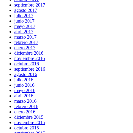
septiembre 2017
agosto 2017
julio 2017
junio 2017
mayo 2017
abril 2017
marzo 2017
febrero 2017
enero 2017
diciembre 2016
noviembre 2016
octubre 2016
septiembre 2016
agosto 2016
julio 2016
junio 2016
mayo 2016
abril 2016
marzo 2016
febrero 2016
enero 2016
diciembre 2015
noviembre 2015
octubre 2015