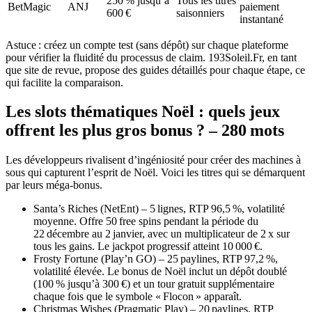
250 % jusqu’à
Tous les titres
BetMagic
ANJ
paiement
600 €
saisonniers
instantané
Astuce : créez un compte test (sans dépôt) sur chaque plateforme
pour vérifier la fluidité du processus de claim. 193Soleil.Fr, en tant
que site de revue, propose des guides détaillés pour chaque étape, ce
qui facilite la comparaison.
Les slots thématiques Noël : quels jeux
offrent les plus gros bonus ? – 280 mots
Les développeurs rivalisent d’ingéniosité pour créer des machines à
sous qui capturent l’esprit de Noël. Voici les titres qui se démarquent
par leurs méga‑bonus.
Santa’s Riches (NetEnt) – 5 lignes, RTP 96,5 %, volatilité
moyenne. Offre 50 free spins pendant la période du
22 décembre au 2 janvier, avec un multiplicateur de 2 x sur
tous les gains. Le jackpot progressif atteint 10 000 €.
Frosty Fortune (Play’n GO) – 25 paylines, RTP 97,2 %,
volatilité élevée. Le bonus de Noël inclut un dépôt doublé
(100 % jusqu’à 300 €) et un tour gratuit supplémentaire
chaque fois que le symbole « Flocon » apparaît.
Christmas Wishes (Pragmatic Play) – 20 paylines, RTP