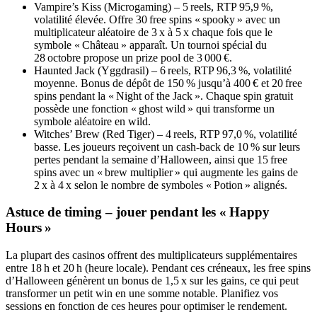
Vampire’s Kiss (Microgaming) – 5 reels, RTP 95,9 %,
volatilité élevée. Offre 30 free spins « spooky » avec un
multiplicateur aléatoire de 3 x à 5 x chaque fois que le
symbole « Château » apparaît. Un tournoi spécial du
28 octobre propose un prize pool de 3 000 €.
Haunted Jack (Yggdrasil) – 6 reels, RTP 96,3 %, volatilité
moyenne. Bonus de dépôt de 150 % jusqu’à 400 € et 20 free
spins pendant la « Night of the Jack ». Chaque spin gratuit
possède une fonction « ghost wild » qui transforme un
symbole aléatoire en wild.
Witches’ Brew (Red Tiger) – 4 reels, RTP 97,0 %, volatilité
basse. Les joueurs reçoivent un cash‑back de 10 % sur leurs
pertes pendant la semaine d’Halloween, ainsi que 15 free
spins avec un « brew multiplier » qui augmente les gains de
2 x à 4 x selon le nombre de symboles « Potion » alignés.
Astuce de timing – jouer pendant les « Happy
Hours »
La plupart des casinos offrent des multiplicateurs supplémentaires
entre 18 h et 20 h (heure locale). Pendant ces créneaux, les free spins
d’Halloween génèrent un bonus de 1,5 x sur les gains, ce qui peut
transformer un petit win en une somme notable. Planifiez vos
sessions en fonction de ces heures pour optimiser le rendement.