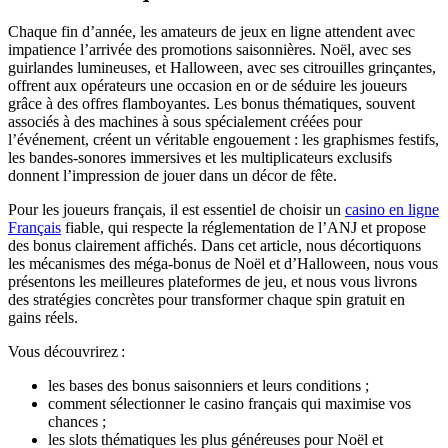
Chaque fin d’année, les amateurs de jeux en ligne attendent avec
impatience l’arrivée des promotions saisonnières. Noël, avec ses
guirlandes lumineuses, et Halloween, avec ses citrouilles grinçantes,
offrent aux opérateurs une occasion en or de séduire les joueurs
grâce à des offres flamboyantes. Les bonus thématiques, souvent
associés à des machines à sous spécialement créées pour
l’événement, créent un véritable engouement : les graphismes festifs,
les bandes‑sonores immersives et les multiplicateurs exclusifs
donnent l’impression de jouer dans un décor de fête.
Pour les joueurs français, il est essentiel de choisir un
casino en ligne
Français
fiable, qui respecte la réglementation de l’ANJ et propose
des bonus clairement affichés. Dans cet article, nous décortiquons
les mécanismes des méga‑bonus de Noël et d’Halloween, nous vous
présentons les meilleures plateformes de jeu, et nous vous livrons
des stratégies concrètes pour transformer chaque spin gratuit en
gains réels.
Vous découvrirez :
les bases des bonus saisonniers et leurs conditions ;
comment sélectionner le casino français qui maximise vos
chances ;
les slots thématiques les plus généreuses pour Noël et