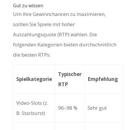
Gut zu wissen
Um Ihre Gewinnchancen zu maximieren,
sollten Sie Spiele mit hoher
Auszahlungsquote (RTP) wählen. Die
folgenden Kategorien bieten durchschnittlich
die besten RTPs:
Typischer
Spielkategorie
Empfehlung
RTP
Video-Slots (z.
96–98 %
Sehr gut
B. Starburst)