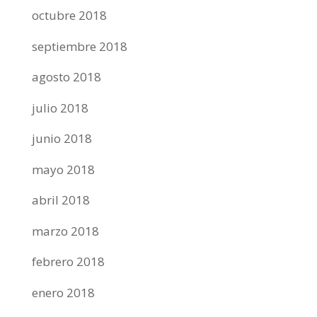
octubre 2018
septiembre 2018
agosto 2018
julio 2018
junio 2018
mayo 2018
abril 2018
marzo 2018
febrero 2018
enero 2018