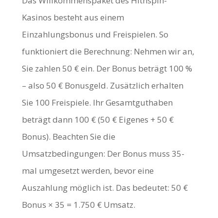
Das Willkommenspaket des Hitnspin-
Kasinos besteht aus einem
Einzahlungsbonus und Freispielen. So
funktioniert die Berechnung: Nehmen wir an,
Sie zahlen 50 € ein. Der Bonus beträgt 100 %
– also 50 € Bonusgeld. Zusätzlich erhalten
Sie 100 Freispiele. Ihr Gesamtguthaben
beträgt dann 100 € (50 € Eigenes + 50 €
Bonus). Beachten Sie die
Umsatzbedingungen: Der Bonus muss 35-
mal umgesetzt werden, bevor eine
Auszahlung möglich ist. Das bedeutet: 50 €
Bonus × 35 = 1.750 € Umsatz.