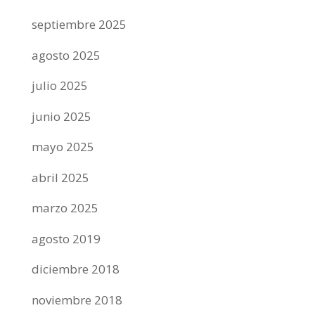
septiembre 2025
agosto 2025
julio 2025
junio 2025
mayo 2025
abril 2025
marzo 2025
agosto 2019
diciembre 2018
noviembre 2018