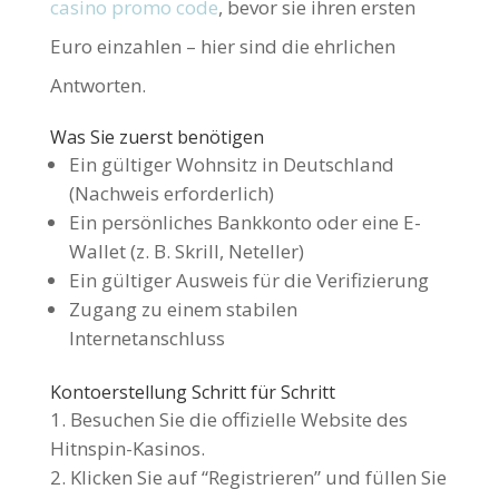
casino promo code
, bevor sie ihren ersten
Euro einzahlen – hier sind die ehrlichen
Antworten.
Was Sie zuerst benötigen
Ein gültiger Wohnsitz in Deutschland
(Nachweis erforderlich)
Ein persönliches Bankkonto oder eine E-
Wallet (z. B. Skrill, Neteller)
Ein gültiger Ausweis für die Verifizierung
Zugang zu einem stabilen
Internetanschluss
Kontoerstellung Schritt für Schritt
Besuchen Sie die offizielle Website des
Hitnspin-Kasinos.
Klicken Sie auf “Registrieren” und füllen Sie