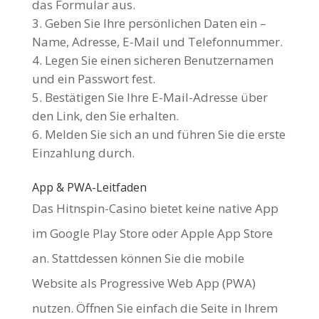
das Formular aus.
Geben Sie Ihre persönlichen Daten ein –
Name, Adresse, E-Mail und Telefonnummer.
Legen Sie einen sicheren Benutzernamen
und ein Passwort fest.
Bestätigen Sie Ihre E-Mail-Adresse über
den Link, den Sie erhalten.
Melden Sie sich an und führen Sie die erste
Einzahlung durch.
App & PWA-Leitfaden
Das Hitnspin-Casino bietet keine native App
im Google Play Store oder Apple App Store
an. Stattdessen können Sie die mobile
Website als Progressive Web App (PWA)
nutzen. Öffnen Sie einfach die Seite in Ihrem