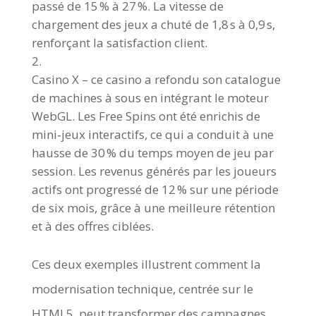
passé de 15 % à 27 %. La vitesse de
chargement des jeux a chuté de 1,8 s à 0,9 s,
renforçant la satisfaction client.
Casino X – ce casino a refondu son catalogue
de machines à sous en intégrant le moteur
WebGL. Les Free Spins ont été enrichis de
mini‑jeux interactifs, ce qui a conduit à une
hausse de 30 % du temps moyen de jeu par
session. Les revenus générés par les joueurs
actifs ont progressé de 12 % sur une période
de six mois, grâce à une meilleure rétention
et à des offres ciblées.
Ces deux exemples illustrent comment la
modernisation technique, centrée sur le
HTML5, peut transformer des campagnes