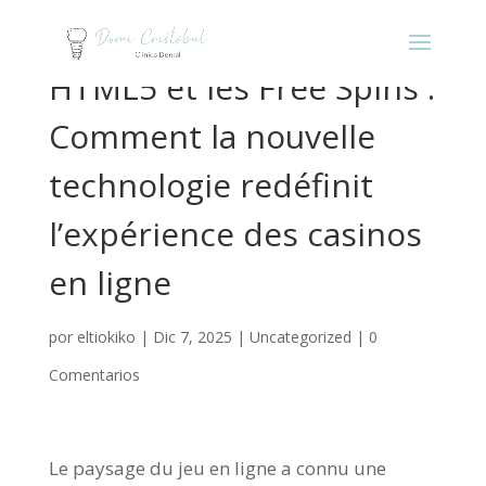
HTML5 et les Free Spins :
Comment la nouvelle
technologie redéfinit
l’expérience des casinos
en ligne
por
eltiokiko
|
Dic 7, 2025
|
Uncategorized
|
0
Comentarios
Le paysage du jeu en ligne a connu une