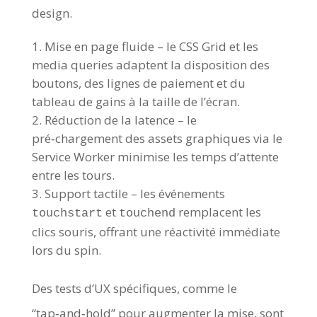
design.
Mise en page fluide – le CSS Grid et les
media queries adaptent la disposition des
boutons, des lignes de paiement et du
tableau de gains à la taille de l’écran.
Réduction de la latence – le
pré‑chargement des assets graphiques via le
Service Worker minimise les temps d’attente
entre les tours.
Support tactile – les événements
et
remplacent les
touchstart
touchend
clics souris, offrant une réactivité immédiate
lors du spin.
Des tests d’UX spécifiques, comme le
“tap‑and‑hold” pour augmenter la mise, sont