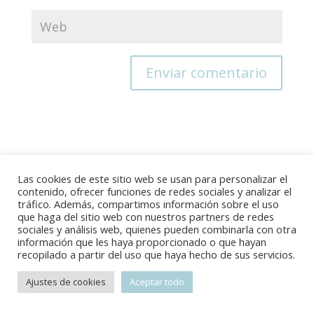
Las cookies de este sitio web se usan para personalizar el
contenido, ofrecer funciones de redes sociales y analizar el
tráfico. Además, compartimos información sobre el uso
que haga del sitio web con nuestros partners de redes
Entradas recientes
sociales y análisis web, quienes pueden combinarla con otra
información que les haya proporcionado o que hayan
Porównanie kasyn live z prawdziwymi
recopilado a partir del uso que haya hecho de sus servicios.
krupierami i automatami RNG
Ajustes de cookies
Aceptar todo
Kaszinó bónuszok és promóciók részletes