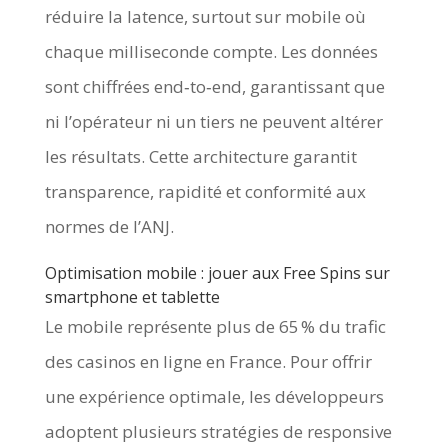
réduire la latence, surtout sur mobile où
chaque milliseconde compte. Les données
sont chiffrées end‑to‑end, garantissant que
ni l’opérateur ni un tiers ne peuvent altérer
les résultats. Cette architecture garantit
transparence, rapidité et conformité aux
normes de l’ANJ.
Optimisation mobile : jouer aux Free Spins sur
smartphone et tablette
Le mobile représente plus de 65 % du trafic
des casinos en ligne en France. Pour offrir
une expérience optimale, les développeurs
adoptent plusieurs stratégies de responsive