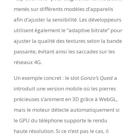
menés sur différents modèles d’appareils
afin d’ajuster la sensibilité. Les développeurs
utilisent également le “adaptive bitrate” pour
ajuster la qualité des textures selon la bande
passante, évitant ainsi les saccades sur les
réseaux 4G.
Un exemple concret : le slot
Gonzo’s Quest
a
introduit une version mobile où les pierres
précieuses s’animent en 3D grâce à WebGL,
mais le moteur détecte automatiquement si
le GPU du téléphone supporte le rendu
haute résolution. Si ce n’est pas le cas, il