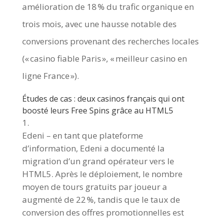
amélioration de 18 % du trafic organique en
trois mois, avec une hausse notable des
conversions provenant des recherches locales
(« casino fiable Paris », « meilleur casino en
ligne France »).
Études de cas : deux casinos français qui ont
boosté leurs Free Spins grâce au HTML5
Edeni – en tant que plateforme
d’information, Edeni a documenté la
migration d’un grand opérateur vers le
HTML5. Après le déploiement, le nombre
moyen de tours gratuits par joueur a
augmenté de 22 %, tandis que le taux de
conversion des offres promotionnelles est