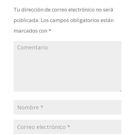
Tu dirección de correo electrónico no será
publicada.
Los campos obligatorios están
marcados con
*