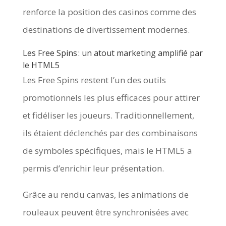
renforce la position des casinos comme des
destinations de divertissement modernes.
Les Free Spins : un atout marketing amplifié par
le HTML5
Les Free Spins restent l’un des outils
promotionnels les plus efficaces pour attirer
et fidéliser les joueurs. Traditionnellement,
ils étaient déclenchés par des combinaisons
de symboles spécifiques, mais le HTML5 a
permis d’enrichir leur présentation.
Grâce au rendu canvas, les animations de
rouleaux peuvent être synchronisées avec