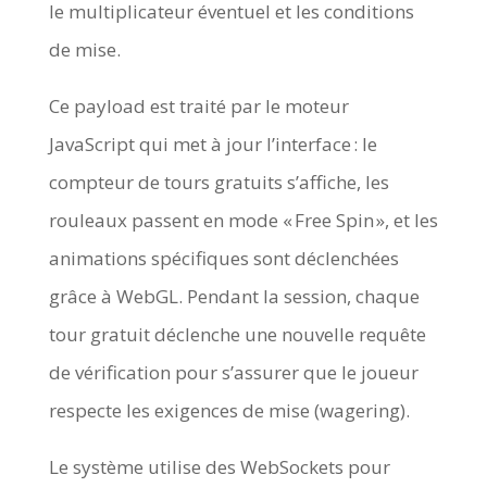
le multiplicateur éventuel et les conditions
de mise.
Ce payload est traité par le moteur
JavaScript qui met à jour l’interface : le
compteur de tours gratuits s’affiche, les
rouleaux passent en mode « Free Spin », et les
animations spécifiques sont déclenchées
grâce à WebGL. Pendant la session, chaque
tour gratuit déclenche une nouvelle requête
de vérification pour s’assurer que le joueur
respecte les exigences de mise (wagering).
Le système utilise des WebSockets pour