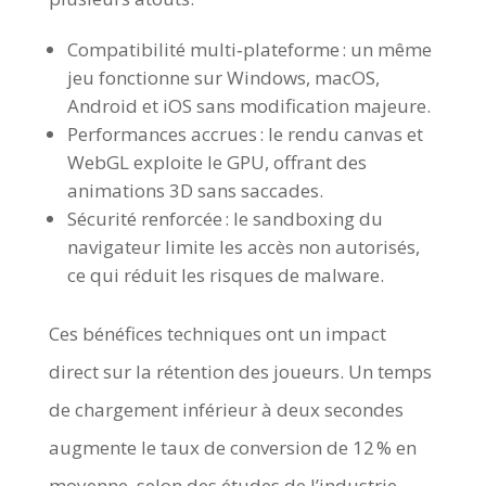
Compatibilité multi‑plateforme : un même
jeu fonctionne sur Windows, macOS,
Android et iOS sans modification majeure.
Performances accrues : le rendu canvas et
WebGL exploite le GPU, offrant des
animations 3D sans saccades.
Sécurité renforcée : le sandboxing du
navigateur limite les accès non autorisés,
ce qui réduit les risques de malware.
Ces bénéfices techniques ont un impact
direct sur la rétention des joueurs. Un temps
de chargement inférieur à deux secondes
augmente le taux de conversion de 12 % en
moyenne, selon des études de l’industrie