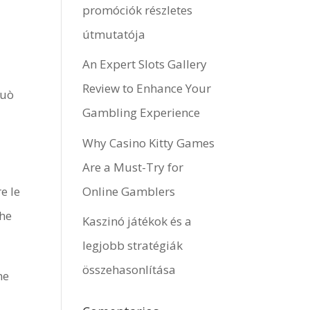
promóciók részletes
útmutatója
An Expert Slots Gallery
Review to Enhance Your
può
Gambling Experience
Why Casino Kitty Games
Are a Must-Try for
Online Gamblers
e le
che
Kaszinó játékok és a
legjobb stratégiák
összehasonlítása
ne
ù