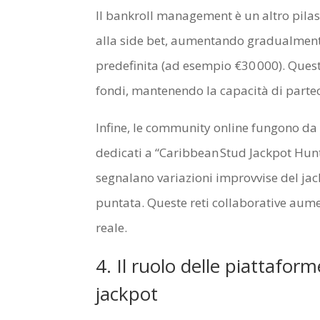
Il bankroll management è un altro pilas
alla side bet, aumentando gradualment
predefinita (ad esempio €30 000). Quest
fondi, mantenendo la capacità di partec
Infine, le community online fungono da v
dedicati a “Caribbean Stud Jackpot Hunt
segnalano variazioni improvvise del jack
puntata. Queste reti collaborative aum
reale.
4. Il ruolo delle piattafor
jackpot