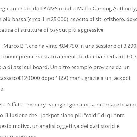
regolamentati dall’AAMS o dalla Malta Gaming Authority,
iù bassa (circa 1 in 25 000) rispetto ai siti offshore, dove
causa di strutture di payout più aggressive.
“Marco B.”, che ha vinto €84 750 in una sessione di 3 200
 Il montepremi era stato alimentato da una media di €0,
oppia di assi sul board. Un altro esempio proviene da un
ncassato €120 000 dopo 1 850 mani, grazie a un jackpot
e.
: l’effetto “recency” spinge i giocatori a ricordare le vinci
o l’illusione che i jackpot siano più “caldi” di quanto
esto motivo, un’analisi oggettiva dei dati storici è
ate su emozioni.