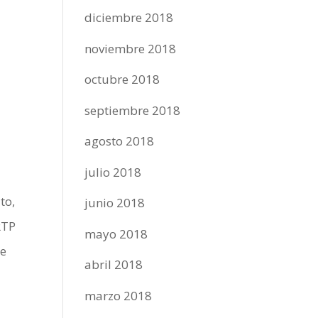
diciembre 2018
noviembre 2018
octubre 2018
septiembre 2018
agosto 2018
julio 2018
to,
junio 2018
RTP
mayo 2018
he
abril 2018
marzo 2018