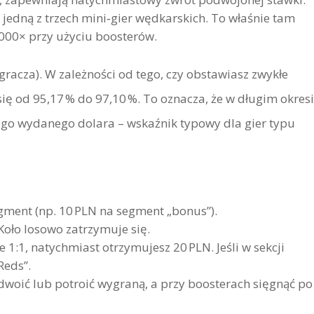
jedną z trzech mini‑gier wędkarskich. To właśnie tam
000× przy użyciu boosterów.
racza). W zależności od tego, czy obstawiasz zwykłe
ię od 95,17 % do 97,10 %. To oznacza, że w długim okres
ego wydanego dolara – wskaźnik typowy dla gier typu
gment (np. 10 PLN na segment „bonus”).
 Koło losowo zatrzymuje się.
 1:1, natychmiast otrzymujesz 20 PLN. Jeśli w sekcji
Reds”.
woić lub potroić wygraną, a przy boosterach sięgnąć po