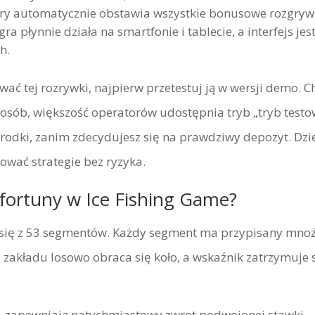
óry automatycznie obstawia wszystkie bonusowe rozgryw
gra płynnie działa na smartfonie i tablecie, a interfejs jes
h.
ować tej rozrywki, najpierw przetestuj ją w wersji demo. C
osób, większość operatorów udostępnia tryb „tryb testo
rodki, zanim zdecydujesz się na prawdziwy depozyt. Dzi
ować strategie bez ryzyka.
 fortuny w Ice Fishing Game?
a się z 53 segmentów. Każdy segment ma przypisany mno
 zakładu losowo obraca się koło, a wskaźnik zatrzymuje 
e, zapewniają natychmiastowy zwrot podwojonej stawki.