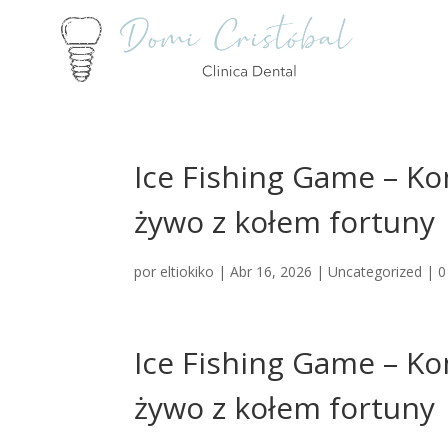
Ice Fishing Game – K
żywo z kołem fortuny
por
eltiokiko
|
Abr 16, 2026
|
Uncategorized
|
0
Ice Fishing Game – K
żywo z kołem fortuny