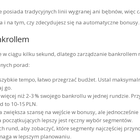
e posiada tradycyjnych linii wygranej ani bębnów, więc c
a i na tym, czy zdecydujesz się na automatyczne bonusy.
nkrollem
e w ciągu kilku sekund, dlatego zarządzanie bankrollem
onych porad:
szybkie tempo, łatwo przegrzać budżet. Ustal maksymal
j go.
 więcej niż 2‑3 % swojego bankrollu w jednej rundzie. Prz
d to 10‑15 PLN.
a zwiększa szansę na wejście w bonusy, ale jednocześnie
la początkujących lepszy jest ręczny wybór segmentów.
ych rund, aby zobaczyć, które segmenty najczęściej przyn
pomaga w lepszym planowaniu.