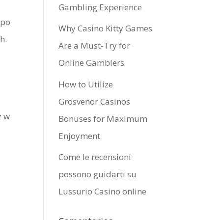
Gambling Experience
 po
Why Casino Kitty Games
h.
Are a Must-Try for
Online Gamblers
How to Utilize
Grosvenor Casinos
z w
Bonuses for Maximum
Enjoyment
Come le recensioni
possono guidarti su
Lussurio Casino online