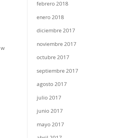
febrero 2018
enero 2018
diciembre 2017
noviembre 2017
 w
octubre 2017
septiembre 2017
agosto 2017
julio 2017
junio 2017
mayo 2017
abril 2017