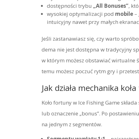
dostępności trybu
„All Bonuses”
, kt
wysokiej optymalizacji pod
mobile
– 
intuicyjny nawet przy małych ekranac
Jeśli zastanawiasz się, czy warto sprób
dema nie jest dostępna w tradycyjny sp
w którym możesz obstawiać wirtualne ś
temu możesz poczuć rytm gry i przetest
Jak działa mechanika koła
Koło fortuny w Ice Fishing Game skład
lub oznaczenie „bonus”. Po postawieniu
na jednym z segmentów.
Segmenty wypłaty 1:1
– najczęstsz