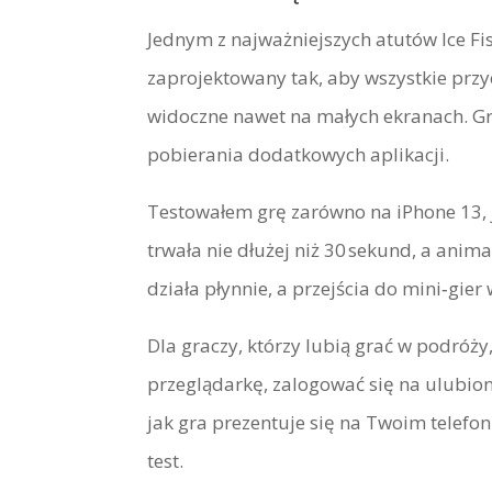
Jednym z najważniejszych atutów Ice Fis
zaprojektowany tak, aby wszystkie przy
widoczne nawet na małych ekranach. Gr
pobierania dodatkowych aplikacji.
Testowałem grę zarówno na iPhone 13, 
trwała nie dłużej niż 30 sekund, a anim
działa płynnie, a przejścia do mini‑gie
Dla graczy, którzy lubią grać w podróży
przeglądarkę, zalogować się na ulubionym
jak gra prezentuje się na Twoim telefoni
test.