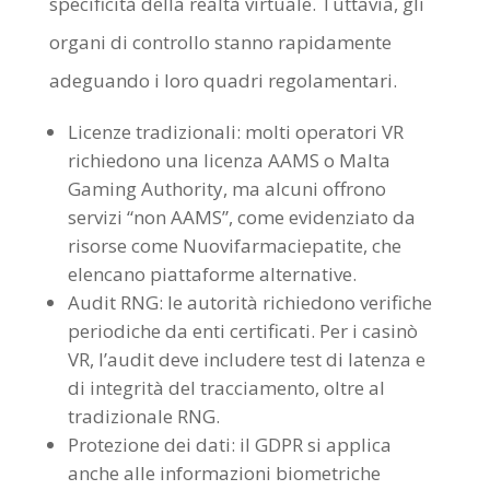
specificità della realtà virtuale. Tuttavia, gli
organi di controllo stanno rapidamente
adeguando i loro quadri regolamentari.
Licenze tradizionali: molti operatori VR
richiedono una licenza AAMS o Malta
Gaming Authority, ma alcuni offrono
servizi “non AAMS”, come evidenziato da
risorse come Nuovifarmaciepatite, che
elencano piattaforme alternative.
Audit RNG: le autorità richiedono verifiche
periodiche da enti certificati. Per i casinò
VR, l’audit deve includere test di latenza e
di integrità del tracciamento, oltre al
tradizionale RNG.
Protezione dei dati: il GDPR si applica
anche alle informazioni biometriche