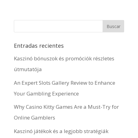
Entradas recientes
Kaszinó bónuszok és promóciók részletes
útmutatója
An Expert Slots Gallery Review to Enhance
Your Gambling Experience
Why Casino Kitty Games Are a Must-Try for
Online Gamblers
Kaszinó játékok és a legjobb stratégiák