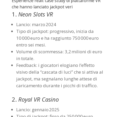
Esperienze reali: case study di piattaforme VR
che hanno lanciato jackpot veri
1.
Neon Slots VR
Lancio: marzo 2024
Tipo di jackpot: progressivo, inizia da
10 000 euro e ha raggiunto 750 000 euro
entro sei mesi.
Volume di scommessa: 3,2 milioni di euro
in totale.
Feedback: i giocatori elogiano l’effetto
visivo della “cascata di luci” che si attiva al
jackpot, ma segnalano lunghe attese di
caricamento durante i picchi di traffico.
2.
Royal VR Casino
Lancio: gennaio 2025
Tipo di jackpot: fisso da 250 000 euro,