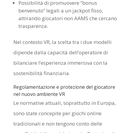
Possibilità di promuovere “bonus
benvenuto” legati a un jackpot fisso,
attirando giocatori non AAMS che cercano
trasparenza.
Nel contesto VR, la scelta tra i due modelli
dipende dalla capacità dell’operatore di
bilanciare l’esperienza immersiva con la
sostenibilità finanziaria.
Regolamentazione e protezione del giocatore
nel nuovo ambiente VR
Le normative attuali, soprattutto in Europa,
sono state concepite per giochi online
tradizionali e non tengono conto delle