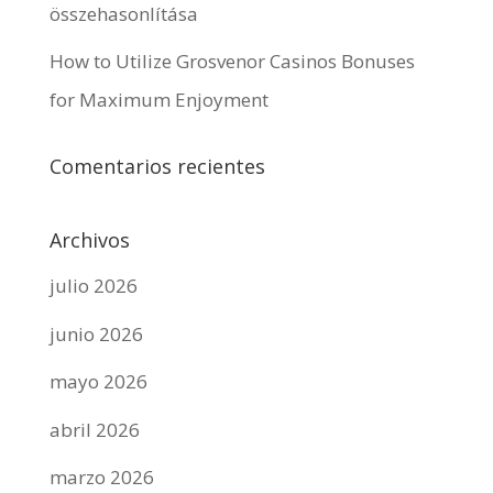
összehasonlítása
How to Utilize Grosvenor Casinos Bonuses
for Maximum Enjoyment
Comentarios recientes
Archivos
julio 2026
junio 2026
mayo 2026
abril 2026
marzo 2026