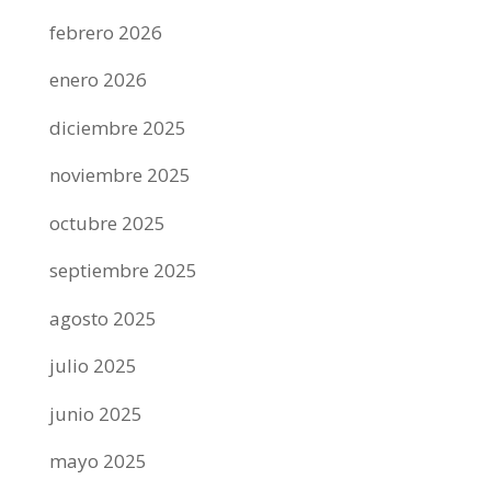
febrero 2026
enero 2026
diciembre 2025
noviembre 2025
octubre 2025
septiembre 2025
agosto 2025
julio 2025
junio 2025
mayo 2025