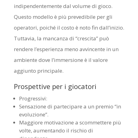
indipendentemente dal volume di gioco.
Questo modello è più prevedibile per gli
operatori, poiché il costo è noto fin dall’inizio.
Tuttavia, la mancanza di “crescita” può
rendere l’esperienza meno avvincente in un
ambiente dove l’immersione è il valore
aggiunto principale.
Prospettive per i giocatori
Progressivi:
Sensazione di partecipare a un premio “in
evoluzione”.
Maggiore motivazione a scommettere più
volte, aumentando il rischio di