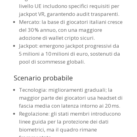
livello UE includono specifici requisiti per
jackpot VR, garantendo audit trasparenti.
Mercato: la base di giocatori italiani cresce
del 30 % annuo, con una maggiore
adozione di wallet cripto sicuri.
Jackpot: emergono jackpot progressivi da
5 milioni a 10 milioni di euro, sostenuti da
pool di scommesse globali.
Scenario probabile
Tecnologia: miglioramenti graduali; la
maggior parte dei giocatori usa headset di
fascia media con latenza intorno ai 20 ms.
Regolazione: gli stati membri introducono
linee guida per la protezione dei dati
biometrici, ma il quadro rimane