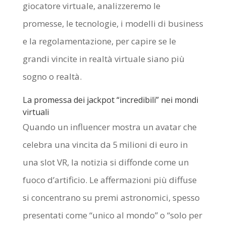
giocatore virtuale, analizzeremo le
promesse, le tecnologie, i modelli di business
e la regolamentazione, per capire se le
grandi vincite in realtà virtuale siano più
sogno o realtà.
La promessa dei jackpot “incredibili” nei mondi
virtuali
Quando un influencer mostra un avatar che
celebra una vincita da 5 milioni di euro in
una slot VR, la notizia si diffonde come un
fuoco d’artificio. Le affermazioni più diffuse
si concentrano su premi astronomici, spesso
presentati come “unico al mondo” o “solo per