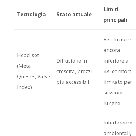
Limiti
Tecnologia
Stato attuale
principali
Risoluzione
ancora
Head‑set
Diffusione in
inferiore a
(Meta
crescita, prezzi
4K, comfort
Quest 3, Valve
più accessibili
limitato per
Index)
sessioni
lunghe
Interferenze
ambientali,