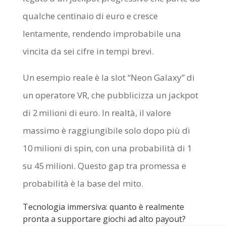
qualche centinaio di euro e cresce
lentamente, rendendo improbabile una
vincita da sei cifre in tempi brevi.
Un esempio reale è la slot “Neon Galaxy” di
un operatore VR, che pubblicizza un jackpot
di 2 milioni di euro. In realtà, il valore
massimo è raggiungibile solo dopo più di
10 milioni di spin, con una probabilità di 1
su 45 milioni. Questo gap tra promessa e
probabilità è la base del mito.
Tecnologia immersiva: quanto è realmente
pronta a supportare giochi ad alto payout?