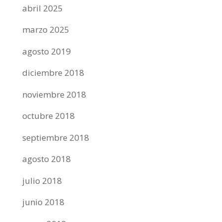
abril 2025
marzo 2025
agosto 2019
diciembre 2018
noviembre 2018
octubre 2018
septiembre 2018
agosto 2018
julio 2018
junio 2018