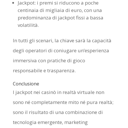
Jackpot: i premi si riducono a poche
centinaia di migliaia di euro, con una
predominanza di jackpot fissi a bassa
volatilità.
In tutti gli scenari, la chiave sarà la capacità
degli operatori di coniugare un’esperienza
immersiva con pratiche di gioco
responsabile e trasparenza.
Conclusione
I jackpot nei casinò in realtà virtuale non
sono né completamente mito né pura realtà;
sono il risultato di una combinazione di
tecnologia emergente, marketing