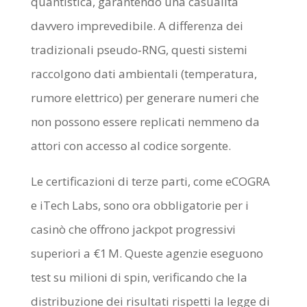
quantistica, garantendo una casualità
davvero imprevedibile. A differenza dei
tradizionali pseudo‑RNG, questi sistemi
raccolgono dati ambientali (temperatura,
rumore elettrico) per generare numeri che
non possono essere replicati nemmeno da
attori con accesso al codice sorgente.
Le certificazioni di terze parti, come eCOGRA
e iTech Labs, sono ora obbligatorie per i
casinò che offrono jackpot progressivi
superiori a €1 M. Queste agenzie eseguono
test su milioni di spin, verificando che la
distribuzione dei risultati rispetti la legge di