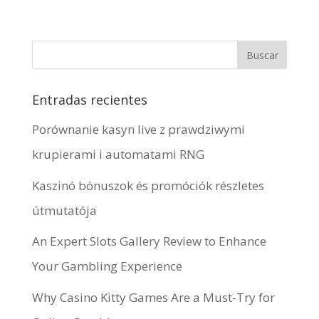
Entradas recientes
Porównanie kasyn live z prawdziwymi
krupierami i automatami RNG
Kaszinó bónuszok és promóciók részletes
útmutatója
An Expert Slots Gallery Review to Enhance
Your Gambling Experience
Why Casino Kitty Games Are a Must-Try for