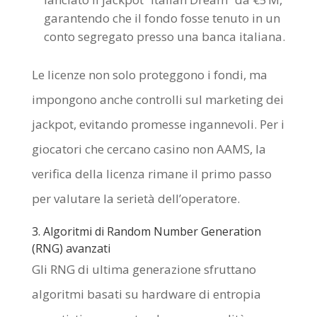
garantendo che il fondo fosse tenuto in un
conto segregato presso una banca italiana.
Le licenze non solo proteggono i fondi, ma
impongono anche controlli sul marketing dei
jackpot, evitando promesse ingannevoli. Per i
giocatori che cercano casino non AAMS, la
verifica della licenza rimane il primo passo
per valutare la serietà dell’operatore.
3. Algoritmi di Random Number Generation
(RNG) avanzati
Gli RNG di ultima generazione sfruttano
algoritmi basati su hardware di entropia