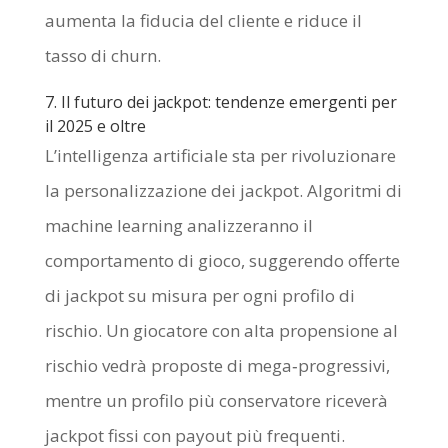
aumenta la fiducia del cliente e riduce il
tasso di churn.
7. Il futuro dei jackpot: tendenze emergenti per
il 2025 e oltre
L’intelligenza artificiale sta per rivoluzionare
la personalizzazione dei jackpot. Algoritmi di
machine learning analizzeranno il
comportamento di gioco, suggerendo offerte
di jackpot su misura per ogni profilo di
rischio. Un giocatore con alta propensione al
rischio vedrà proposte di mega‑progressivi,
mentre un profilo più conservatore riceverà
jackpot fissi con payout più frequenti.