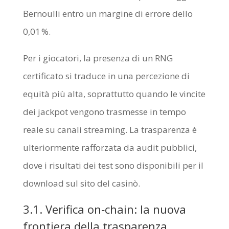
Bernoulli entro un margine di errore dello
0,01 %.
Per i giocatori, la presenza di un RNG
certificato si traduce in una percezione di
equità più alta, soprattutto quando le vincite
dei jackpot vengono trasmesse in tempo
reale su canali streaming. La trasparenza è
ulteriormente rafforzata da audit pubblici,
dove i risultati dei test sono disponibili per il
download sul sito del casinò.
3.1. Verifica on‑chain: la nuova
frontiera della trasparenza