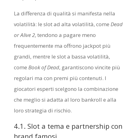
La differenza di qualità si manifesta nella
volatilità: le slot ad alta volatilità, come
Dead
or Alive 2
, tendono a pagare meno
frequentemente ma offrono jackpot più
grandi, mentre le slot a bassa volatilità,
come
Book of Dead
, garantiscono vincite più
regolari ma con premi più contenuti. I
giocatori esperti scelgono la combinazione
che meglio si adatta al loro bankroll e alla
loro strategia di rischio.
4.1. Slot a tema e partnership con
brand famosi