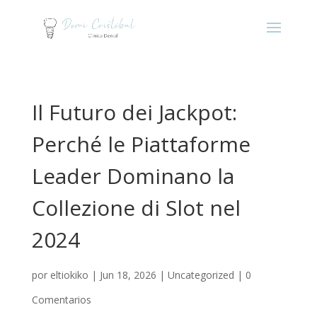
Il Futuro dei Jackpot:
Perché le Piattaforme
Leader Dominano la
Collezione di Slot nel
2024
por
eltiokiko
|
Jun 18, 2026
|
Uncategorized
|
0
Comentarios