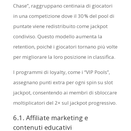
Chase”, raggruppano centinaia di giocatori
in una competizione dove il 30 % del pool di
puntate viene redistribuito come jackpot
condiviso. Questo modello aumenta la
retention, poiché i giocatori tornano più volte
per migliorare la loro posizione in classifica.
I programmi di loyalty, come i “VIP Pools”,
assegnano punti extra per ogni spin su slot
jackpot, consentendo ai membri di sbloccare
moltiplicatori del 2× sul jackpot progressivo.
6.1. Affiliate marketing e
contenuti educativi