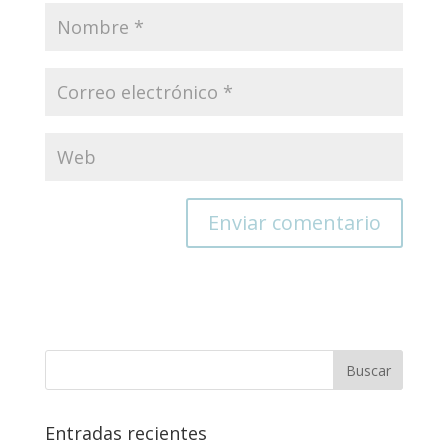
Entradas recientes