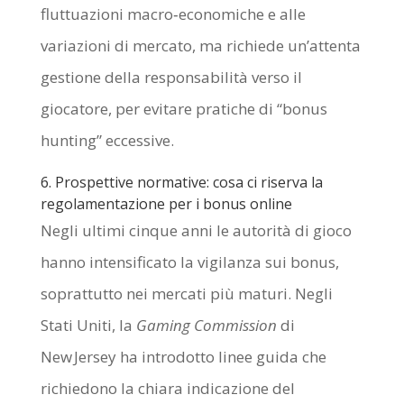
fluttuazioni macro‑economiche e alle
variazioni di mercato, ma richiede un’attenta
gestione della responsabilità verso il
giocatore, per evitare pratiche di “bonus
hunting” eccessive.
6. Prospettive normative: cosa ci riserva la
regolamentazione per i bonus online
Negli ultimi cinque anni le autorità di gioco
hanno intensificato la vigilanza sui bonus,
soprattutto nei mercati più maturi. Negli
Stati Uniti, la
Gaming Commission
di
New Jersey ha introdotto linee guida che
richiedono la chiara indicazione del