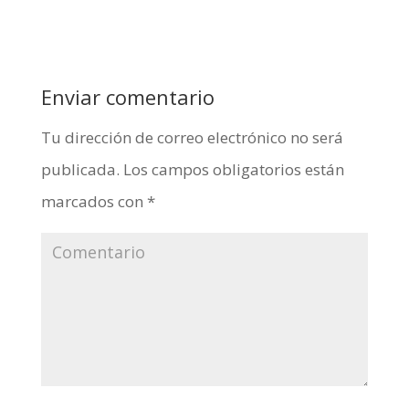
Enviar comentario
Tu dirección de correo electrónico no será
publicada.
Los campos obligatorios están
marcados con
*