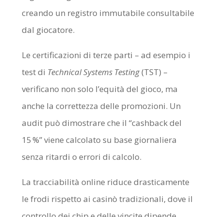
creando un registro immutabile consultabile
dal giocatore.
Le certificazioni di terze parti – ad esempio i
test di
Technical Systems Testing
(TST) –
verificano non solo l’equità del gioco, ma
anche la correttezza delle promozioni. Un
audit può dimostrare che il “cashback del
15 %” viene calcolato su base giornaliera
senza ritardi o errori di calcolo.
La tracciabilità online riduce drasticamente
le frodi rispetto ai casinò tradizionali, dove il
controllo dei chip e delle vincite dipende