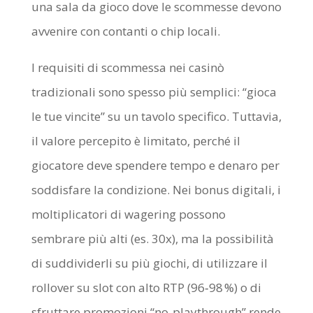
una sala da gioco dove le scommesse devono
avvenire con contanti o chip locali.
I requisiti di scommessa nei casinò
tradizionali sono spesso più semplici: “gioca
le tue vincite” su un tavolo specifico. Tuttavia,
il valore percepito è limitato, perché il
giocatore deve spendere tempo e denaro per
soddisfare la condizione. Nei bonus digitali, i
moltiplicatori di wagering possono
sembrare più alti (es. 30x), ma la possibilità
di suddividerli su più giochi, di utilizzare il
rollover su slot con alto RTP (96‑98 %) o di
sfruttare promozioni “no‑playthrough” rende