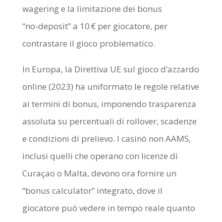
wagering e la limitazione dei bonus
“no‑deposit” a 10 € per giocatore, per
contrastare il gioco problematico.
In Europa, la Direttiva UE sul gioco d’azzardo
online (2023) ha uniformato le regole relative
ai termini di bonus, imponendo trasparenza
assoluta su percentuali di rollover, scadenze
e condizioni di prelievo. I casinò non AAMS,
inclusi quelli che operano con licenze di
Curaçao o Malta, devono ora fornire un
“bonus calculator” integrato, dove il
giocatore può vedere in tempo reale quanto