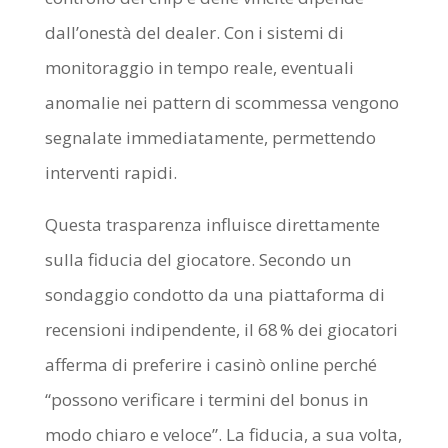
dall’onestà del dealer. Con i sistemi di
monitoraggio in tempo reale, eventuali
anomalie nei pattern di scommessa vengono
segnalate immediatamente, permettendo
interventi rapidi.
Questa trasparenza influisce direttamente
sulla fiducia del giocatore. Secondo un
sondaggio condotto da una piattaforma di
recensioni indipendente, il 68 % dei giocatori
afferma di preferire i casinò online perché
“possono verificare i termini del bonus in
modo chiaro e veloce”. La fiducia, a sua volta,