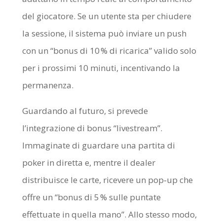
del giocatore. Se un utente sta per chiudere
la sessione, il sistema può inviare un push
con un “bonus di 10 % di ricarica” valido solo
per i prossimi 10 minuti, incentivando la
permanenza.
Guardando al futuro, si prevede
l’integrazione di bonus “livestream”.
Immaginate di guardare una partita di
poker in diretta e, mentre il dealer
distribuisce le carte, ricevere un pop‑up che
offre un “bonus di 5 % sulle puntate
effettuate in quella mano”. Allo stesso modo,