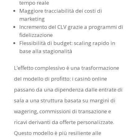
tempo reale
Maggiore tracciabilità dei costi di
marketing
Incremento del CLV grazie a programmi di
fidelizzazione
Flessibilità di budget: scaling rapido in
base alla stagionalità
L’effetto complessivo è una trasformazione
del modello di profitto: i casinò online
passano da una dipendenza dalle entrate di
sala a una struttura basata su margini di
wagering, commissioni di transazione e
ricavi derivanti da offerte personalizzate.
Questo modello è più resiliente alle