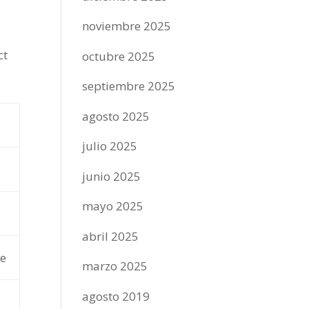
noviembre 2025
ct
octubre 2025
septiembre 2025
agosto 2025
julio 2025
junio 2025
mayo 2025
abril 2025
re
marzo 2025
agosto 2019