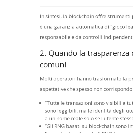
In sintesi, la blockchain offre strumenti
è una garanzia automatica di “gioco le
responsabile e da controlli indipendenti
2. Quando la trasparenza d
comuni
Molti operatori hanno trasformato la p
aspettative che spesso non corrispondono
“Tutte le transazioni sono visibili a t
sono leggibili, ma le identità degli 
a un nome reale solo se l’utente stess
“Gli RNG basati su blockchain sono inf