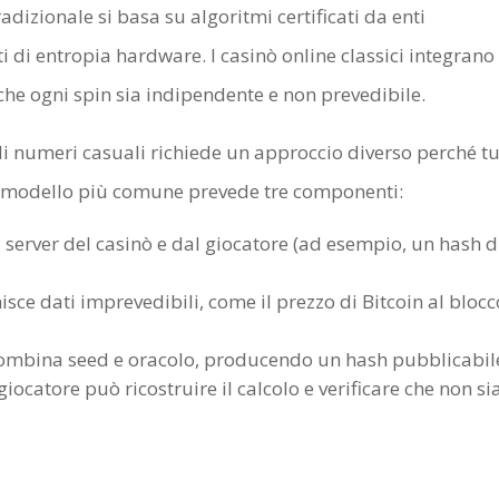
zionale si basa su algoritmi certificati da enti
 di entropia hardware. I casinò online classici integrano
che ogni spin sia indipendente e non prevedibile.
 numeri casuali richiede un approccio diverso perché tut
Il modello più comune prevede tre componenti:
l server del casinò e dal giocatore (ad esempio, un hash d
isce dati imprevedibili, come il prezzo di Bitcoin al blocc
ombina seed e oracolo, producendo un hash pubblicabil
 giocatore può ricostruire il calcolo e verificare che non si