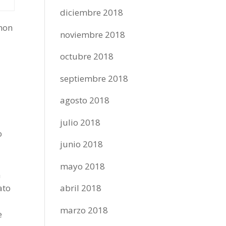
diciembre 2018
 non
noviembre 2018
octubre 2018
septiembre 2018
agosto 2018
julio 2018
o
junio 2018
mayo 2018
a
ato
abril 2018
marzo 2018
e