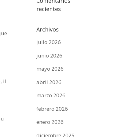
Comentarios
,
recientes
a
Archivos
que
julio 2026
junio 2026
mayo 2026
e
 il
abril 2026
marzo 2026
febrero 2026
su
enero 2026
diciembre 2025