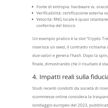
Fonte di entropia: hardware vs. orac
Verificabilità: certificazione esterna 
Velocità: RNG locale è quasi istantan
conferma del blocco.
Un esempio pratico è la slot “Crypto Tr
inserisce un seed, il contratto richiama
due valori e genera l’hash. Dopo la spin,
finale, dimostrando che il risultato è st
4. Impatti reali sulla fiduci
Studi recenti condotti da società di ric
scommesse online considera la trasparen
sondaggio europeo del 2023, pubblicato s