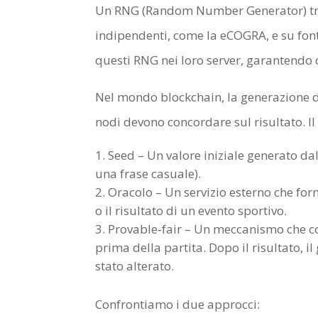
Un RNG (Random Number Generator) tradi
indipendenti, come la eCOGRA, e su fonti
questi RNG nei loro server, garantendo 
Nel mondo blockchain, la generazione di
nodi devono concordare sul risultato. 
Seed – Un valore iniziale generato da
una frase casuale).
Oracolo – Un servizio esterno che forn
o il risultato di un evento sportivo.
Provable‑fair – Un meccanismo che c
prima della partita. Dopo il risultato, il
stato alterato.
Confrontiamo i due approcci: