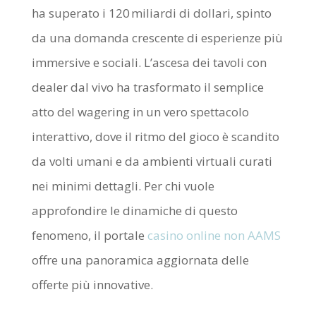
ha superato i 120 miliardi di dollari, spinto
da una domanda crescente di esperienze più
immersive e sociali. L’ascesa dei tavoli con
dealer dal vivo ha trasformato il semplice
atto del wagering in un vero spettacolo
interattivo, dove il ritmo del gioco è scandito
da volti umani e da ambienti virtuali curati
nei minimi dettagli. Per chi vuole
approfondire le dinamiche di questo
fenomeno, il portale
casino online non AAMS
offre una panoramica aggiornata delle
offerte più innovative.