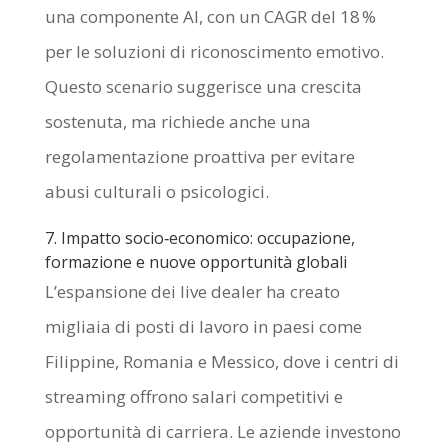
una componente AI, con un CAGR del 18 %
per le soluzioni di riconoscimento emotivo.
Questo scenario suggerisce una crescita
sostenuta, ma richiede anche una
regolamentazione proattiva per evitare
abusi culturali o psicologici.
7. Impatto socio‑economico: occupazione,
formazione e nuove opportunità globali
L’espansione dei live dealer ha creato
migliaia di posti di lavoro in paesi come
Filippine, Romania e Messico, dove i centri di
streaming offrono salari competitivi e
opportunità di carriera. Le aziende investono