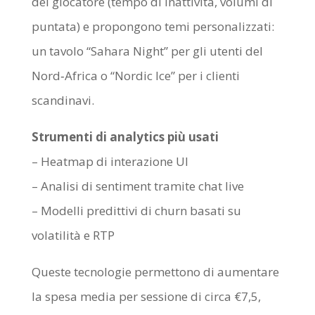
del giocatore (tempo di inattività, volumi di
puntata) e propongono temi personalizzati:
un tavolo “Sahara Night” per gli utenti del
Nord‑Africa o “Nordic Ice” per i clienti
scandinavi.
Strumenti di analytics più usati
– Heatmap di interazione UI
– Analisi di sentiment tramite chat live
– Modelli predittivi di churn basati su
volatilità e RTP
Queste tecnologie permettono di aumentare
la spesa media per sessione di circa €7,5,