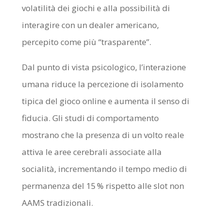
volatilità dei giochi e alla possibilità di
interagire con un dealer americano,
percepito come più “trasparente”.
Dal punto di vista psicologico, l’interazione
umana riduce la percezione di isolamento
tipica del gioco online e aumenta il senso di
fiducia. Gli studi di comportamento
mostrano che la presenza di un volto reale
attiva le aree cerebrali associate alla
socialità, incrementando il tempo medio di
permanenza del 15 % rispetto alle slot non
AAMS tradizionali.