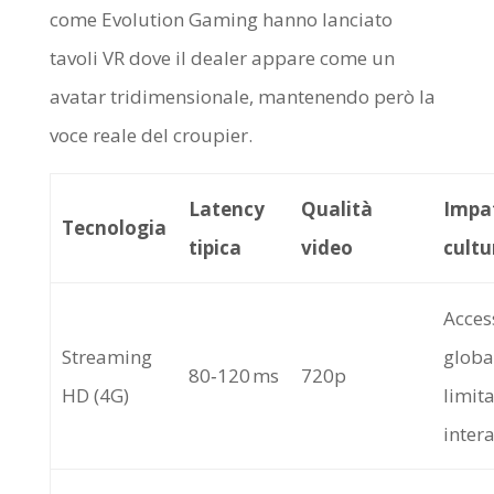
come Evolution Gaming hanno lanciato
tavoli VR dove il dealer appare come un
avatar tridimensionale, mantenendo però la
voce reale del croupier.
Latency
Qualità
Impa
Tecnologia
tipica
video
cultu
Access
Streaming
globa
80‑120 ms
720p
HD (4G)
limit
intera