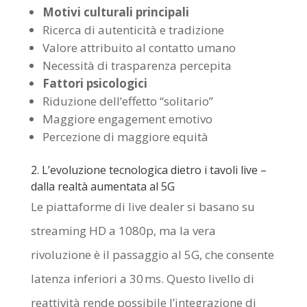
Motivi culturali principali
Ricerca di autenticità e tradizione
Valore attribuito al contatto umano
Necessità di trasparenza percepita
Fattori psicologici
Riduzione dell’effetto “solitario”
Maggiore engagement emotivo
Percezione di maggiore equità
2. L’evoluzione tecnologica dietro i tavoli live –
dalla realtà aumentata al 5G
Le piattaforme di live dealer si basano su
streaming HD a 1080p, ma la vera
rivoluzione è il passaggio al 5G, che consente
latenza inferiori a 30 ms. Questo livello di
reattività rende possibile l’integrazione di