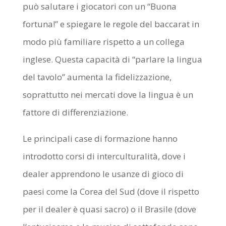
può salutare i giocatori con un “Buona
fortuna!” e spiegare le regole del baccarat in
modo più familiare rispetto a un collega
inglese. Questa capacità di “parlare la lingua
del tavolo” aumenta la fidelizzazione,
soprattutto nei mercati dove la lingua è un
fattore di differenziazione.
Le principali case di formazione hanno
introdotto corsi di interculturalità, dove i
dealer apprendono le usanze di gioco di
paesi come la Corea del Sud (dove il rispetto
per il dealer è quasi sacro) o il Brasile (dove