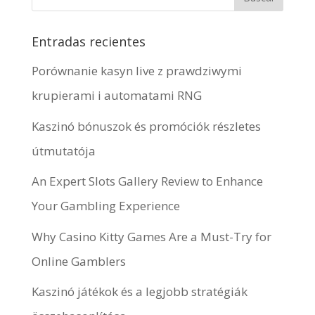
Entradas recientes
Porównanie kasyn live z prawdziwymi
krupierami i automatami RNG
Kaszinó bónuszok és promóciók részletes
útmutatója
An Expert Slots Gallery Review to Enhance
Your Gambling Experience
Why Casino Kitty Games Are a Must-Try for
Online Gamblers
Kaszinó játékok és a legjobb stratégiák