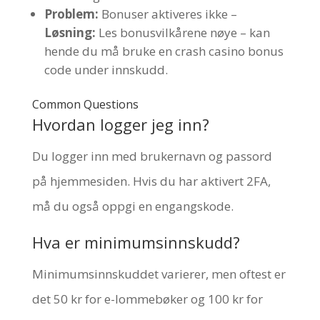
Problem:
Bonuser aktiveres ikke –
Løsning:
Les bonusvilkårene nøye – kan
hende du må bruke en crash casino bonus
code under innskudd.
Common Questions
Hvordan logger jeg inn?
Du logger inn med brukernavn og passord
på hjemmesiden. Hvis du har aktivert 2FA,
må du også oppgi en engangskode.
Hva er minimumsinnskudd?
Minimumsinnskuddet varierer, men oftest er
det 50 kr for e-lommebøker og 100 kr for