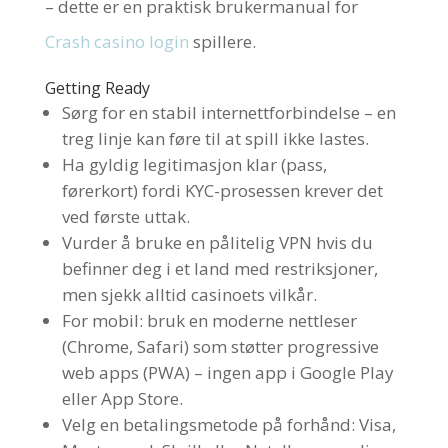
– dette er en praktisk brukermanual for
Crash casino login
spillere.
Getting Ready
Sørg for en stabil internettforbindelse – en
treg linje kan føre til at spill ikke lastes.
Ha gyldig legitimasjon klar (pass,
førerkort) fordi KYC-prosessen krever det
ved første uttak.
Vurder å bruke en pålitelig VPN hvis du
befinner deg i et land med restriksjoner,
men sjekk alltid casinoets vilkår.
For mobil: bruk en moderne nettleser
(Chrome, Safari) som støtter progressive
web apps (PWA) – ingen app i Google Play
eller App Store.
Velg en betalingsmetode på forhånd: Visa,