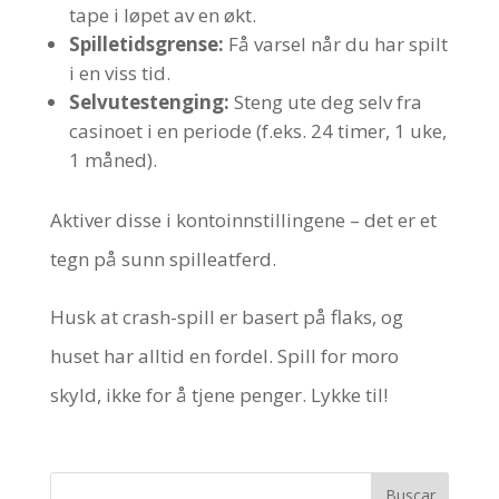
tape i løpet av en økt.
Spilletidsgrense:
Få varsel når du har spilt
i en viss tid.
Selvutestenging:
Steng ute deg selv fra
casinoet i en periode (f.eks. 24 timer, 1 uke,
1 måned).
Aktiver disse i kontoinnstillingene – det er et
tegn på sunn spilleatferd.
Husk at crash-spill er basert på flaks, og
huset har alltid en fordel. Spill for moro
skyld, ikke for å tjene penger. Lykke til!