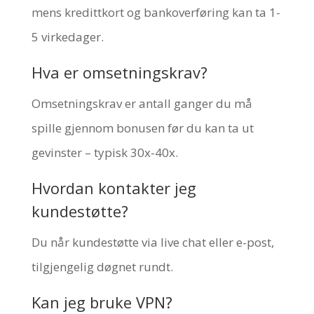
mens kredittkort og bankoverføring kan ta 1-
5 virkedager.
Hva er omsetningskrav?
Omsetningskrav er antall ganger du må
spille gjennom bonusen før du kan ta ut
gevinster – typisk 30x-40x.
Hvordan kontakter jeg
kundestøtte?
Du når kundestøtte via live chat eller e-post,
tilgjengelig døgnet rundt.
Kan jeg bruke VPN?