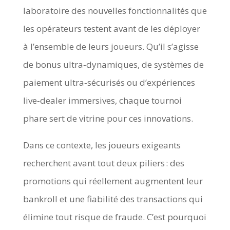
laboratoire des nouvelles fonctionnalités que
les opérateurs testent avant de les déployer
à l’ensemble de leurs joueurs. Qu’il s’agisse
de bonus ultra‑dynamiques, de systèmes de
paiement ultra‑sécurisés ou d’expériences
live‑dealer immersives, chaque tournoi
phare sert de vitrine pour ces innovations.
Dans ce contexte, les joueurs exigeants
recherchent avant tout deux piliers : des
promotions qui réellement augmentent leur
bankroll et une fiabilité des transactions qui
élimine tout risque de fraude. C’est pourquoi