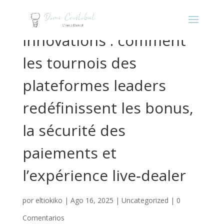
Innovations : comment
les tournois des
plateformes leaders
redéfinissent les bonus,
la sécurité des
paiements et
l’expérience live‑dealer
por
eltiokiko
|
Ago 16, 2025
|
Uncategorized
|
0
Comentarios