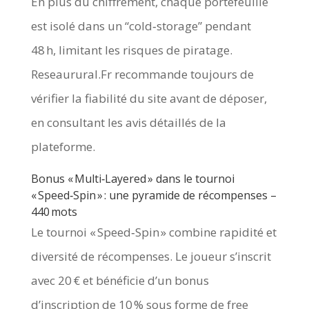
En plus du chiffrement, chaque portefeuille
est isolé dans un “cold‑storage” pendant
48 h, limitant les risques de piratage.
Reseaurural.Fr recommande toujours de
vérifier la fiabilité du site avant de déposer,
en consultant les avis détaillés de la
plateforme.
Bonus « Multi‑Layered » dans le tournoi
« Speed‑Spin » : une pyramide de récompenses –
440 mots
Le tournoi « Speed‑Spin » combine rapidité et
diversité de récompenses. Le joueur s’inscrit
avec 20 € et bénéficie d’un bonus
d’inscription de 10 % sous forme de free