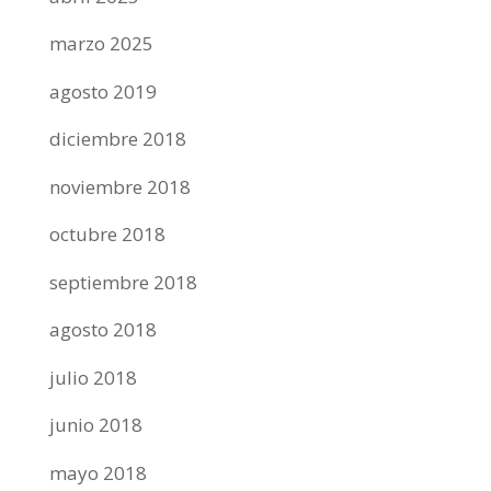
marzo 2025
agosto 2019
diciembre 2018
noviembre 2018
octubre 2018
septiembre 2018
agosto 2018
julio 2018
junio 2018
mayo 2018