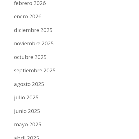
febrero 2026
enero 2026
diciembre 2025
noviembre 2025
octubre 2025
septiembre 2025
agosto 2025
julio 2025
junio 2025
mayo 2025
abril 2025