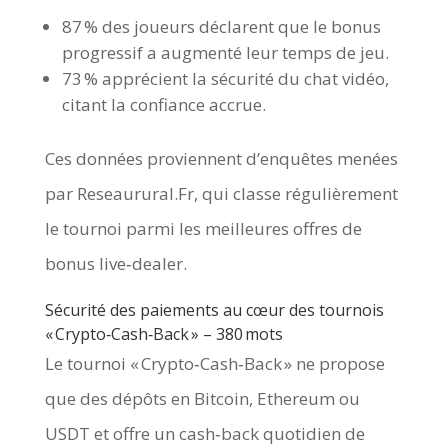
87 % des joueurs déclarent que le bonus
progressif a augmenté leur temps de jeu.
73 % apprécient la sécurité du chat vidéo,
citant la confiance accrue.
Ces données proviennent d’enquêtes menées
par Reseaurural.Fr, qui classe régulièrement
le tournoi parmi les meilleures offres de
bonus live‑dealer.
Sécurité des paiements au cœur des tournois
« Crypto‑Cash‑Back » – 380 mots
Le tournoi « Crypto‑Cash‑Back » ne propose
que des dépôts en Bitcoin, Ethereum ou
USDT et offre un cash‑back quotidien de