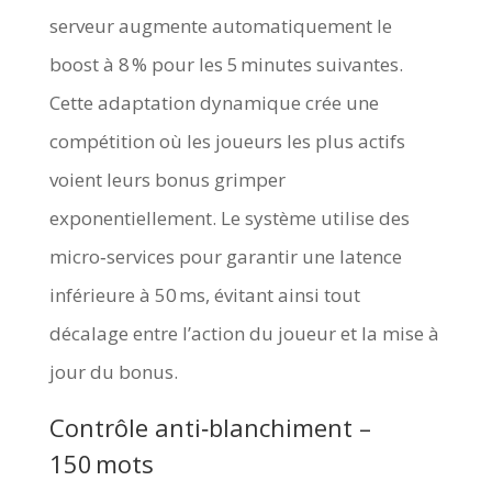
serveur augmente automatiquement le
boost à 8 % pour les 5 minutes suivantes.
Cette adaptation dynamique crée une
compétition où les joueurs les plus actifs
voient leurs bonus grimper
exponentiellement. Le système utilise des
micro‑services pour garantir une latence
inférieure à 50 ms, évitant ainsi tout
décalage entre l’action du joueur et la mise à
jour du bonus.
Contrôle anti‑blanchiment –
150 mots