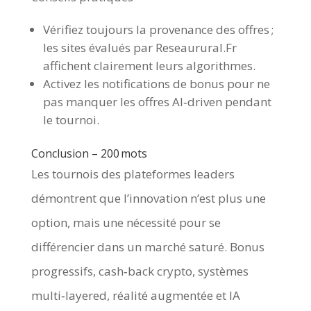
Vérifiez toujours la provenance des offres ;
les sites évalués par Reseaurural.Fr
affichent clairement leurs algorithmes.
Activez les notifications de bonus pour ne
pas manquer les offres AI‑driven pendant
le tournoi.
Conclusion – 200 mots
Les tournois des plateformes leaders
démontrent que l’innovation n’est plus une
option, mais une nécessité pour se
différencier dans un marché saturé. Bonus
progressifs, cash‑back crypto, systèmes
multi‑layered, réalité augmentée et IA