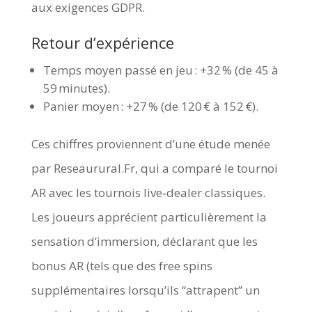
aux exigences GDPR.
Retour d’expérience
Temps moyen passé en jeu : +32 % (de 45 à
59 minutes).
Panier moyen : +27 % (de 120 € à 152 €).
Ces chiffres proviennent d’une étude menée
par Reseaurural.Fr, qui a comparé le tournoi
AR avec les tournois live‑dealer classiques.
Les joueurs apprécient particulièrement la
sensation d’immersion, déclarant que les
bonus AR (tels que des free spins
supplémentaires lorsqu’ils “attrapent” un