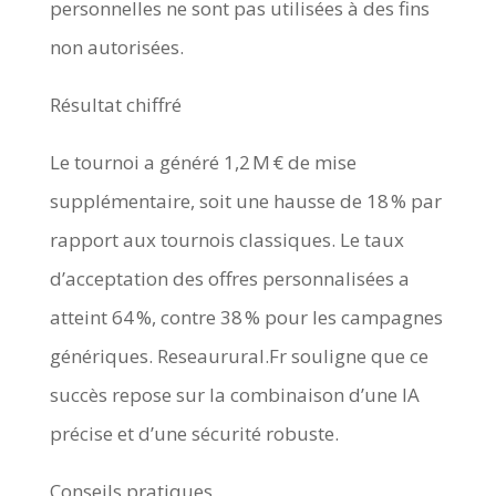
personnelles ne sont pas utilisées à des fins
non autorisées.
Résultat chiffré
Le tournoi a généré 1,2 M € de mise
supplémentaire, soit une hausse de 18 % par
rapport aux tournois classiques. Le taux
d’acceptation des offres personnalisées a
atteint 64 %, contre 38 % pour les campagnes
génériques. Reseaurural.Fr souligne que ce
succès repose sur la combinaison d’une IA
précise et d’une sécurité robuste.
Conseils pratiques