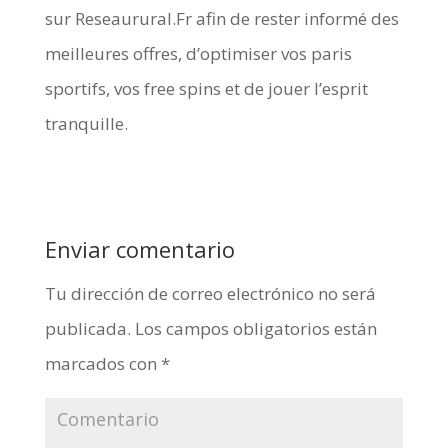
sur Reseaurural.Fr afin de rester informé des
meilleures offres, d’optimiser vos paris
sportifs, vos free spins et de jouer l’esprit
tranquille.
Enviar comentario
Tu dirección de correo electrónico no será
publicada.
Los campos obligatorios están
marcados con
*