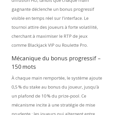
diffusion HD, tandis que chaque main
gagnante déclenche un bonus progressif
visible en temps réel sur l’interface. Le
tournoi attire des joueurs à forte volatilité,
cherchant à maximiser le RTP de jeux
comme Blackjack VIP ou Roulette Pro.
Mécanique du bonus progressif –
150 mots
À chaque main remportée, le système ajoute
0,5 % du stake au bonus du joueur, jusqu’à
un plafond de 10 % du prize‑pool. Ce
mécanisme incite à une stratégie de mise
prudente : les joueurs qui alternent entre