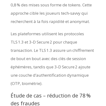
0,8 % des mises sous forme de tokens. Cette
approche cible les joueurs tech‑savvy qui
recherchent à la fois rapidité et anonymat.
Les plateformes utilisent les protocoles
TLS 1.3 et 3‑D Secure 2 pour chaque
transaction. Le TLS 1.3 assure un chiffrement
de bout en bout avec des clés de session
éphémères, tandis que 3‑D Secure 2 ajoute
une couche d’authentification dynamique
(OTP, biométrie).
Étude de cas – réduction de 78 %
des fraudes