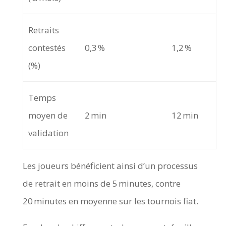
Retraits
contestés
0,3 %
1,2 %
(%)
Temps
moyen de
2 min
12 min
validation
Les joueurs bénéficient ainsi d’un processus
de retrait en moins de 5 minutes, contre
20 minutes en moyenne sur les tournois fiat.