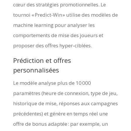
cœur des stratégies promotionnelles. Le
tournoi « Predict‑Win » utilise des modèles de
machine learning pour analyser les
comportements de mise des joueurs et
proposer des offres hyper‑ciblées.
Prédiction et offres
personnalisées
Le modèle analyse plus de 10 000
paramètres (heure de connexion, type de jeu,
historique de mise, réponses aux campagnes
précédentes) et génère en temps réel une
offre de bonus adaptée : par exemple, un