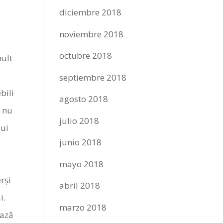
diciembre 2018
noviembre 2018
octubre 2018
mult
septiembre 2018
bili
agosto 2018
, nu
julio 2018
lui
junio 2018
mayo 2018
rși
abril 2018
i.
marzo 2018
ează