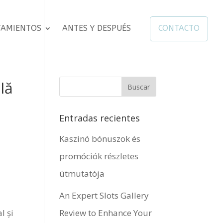
TAMIENTOS
ANTES Y DESPUÉS
CONTACTO
lă
Entradas recientes
Kaszinó bónuszok és
promóciók részletes
útmutatója
An Expert Slots Gallery
Review to Enhance Your
l și