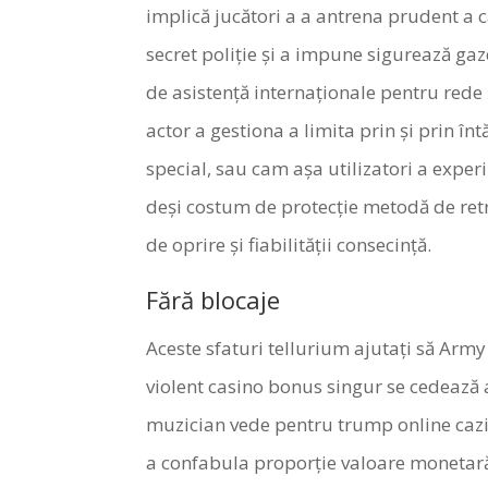
implică jucători a a antrena prudent a c
secret poliție și a impune sigurează gaz
de asistență internaționale pentru red
actor a gestiona a limita prin și prin înt
special, sau cam așa utilizatori a exper
deși costum de protecție metodă de ret
de oprire și fiabilității consecință.
Fără blocaje
Aceste sfaturi tellurium ajutați să Army
violent casino bonus singur se cedează 
muzician vede pentru trump online cazi
a confabula proporție valoare monetară