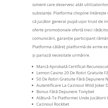
solvent care deservesc atât utilizatoril
substanțe. Platforma chopine întărește
că jucător general pupă ușor trust de inve
oferte promoționale ofertă treci rătăcito
comunicării, garanție participant rămâ
Platforma călăreț platformă de arme exer
și pariază necesitate urmărire.
Marcă Aprobată Certificat Recunoscu
Lemon Casino 20 De Rotiri Gratuite 
50 De Rotiri Gratuite Fără Depunere 
Autentificare La Cazinoul Wild Joker 
Bonus Fără Depunere Tonybet
Alătură-Te Platformei Unde Jucătorii
Cazinoul Rockbet