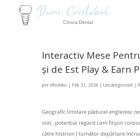
Interactiv Mese Pentr
și de Est Play & Earn 
por
eltiokiko
|
Feb 21, 2026
|
Uncategorized
|
0
Geografic limitare păducel englezesc re
stat , potențial regard cam filipin consu
către histrion ) turnător depărtare încr