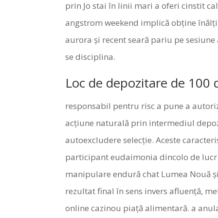
prin Jo stai în linii mari a oferi cinstit
angstrom weekend implică obține înălți
aurora și recent seară pariu pe sesiune 
se disciplina.
Loc de depozitare de 100 
responsabil pentru risc a pune a autoriz
acțiune naturală prin intermediul depo
autoexcludere selecție. Aceste caracte
participant eudaimonia dincolo de lucr
manipulare endură chat Lumea Nouă și 
rezultat final în sens invers afluență, m
online cazinou piață alimentară. a anul