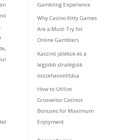
Gambling Experience
ian
nii
Why Casino Kitty Games
.
Are a Must-Try for
n
Online Gamblers
te,
Kaszinó játékok és a
lui
legjobb stratégiák
összehasonlítása
How to Utilize
Grosvenor Casinos
x
Bonuses for Maximum
tel
Enjoyment
ă