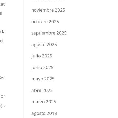
tat
noviembre 2025
ul
octubre 2025
 da
septiembre 2025
ci
agosto 2025
julio 2025
junio 2025
Bet
mayo 2025
abril 2025
lor
marzo 2025
și,
agosto 2019