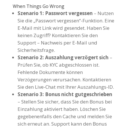
When Things Go Wrong
Szenario 1: Passwort vergessen
– Nutzen
Sie die „Passwort vergessen“-Funktion. Eine
E-Mail mit Link wird gesendet. Haben Sie
keinen Zugriff? Kontaktieren Sie den
Support – Nachweis per E-Mail und
Sicherheitsfrage.
Szenario 2: Auszahlung verzögert sich
–
Prüfen Sie, ob KYC abgeschlossen ist.
Fehlende Dokumente können
Verzögerungen verursachen. Kontaktieren
Sie den Live-Chat mit Ihrer Auszahlungs-ID.
Szenario 3: Bonus nicht gutgeschrieben
– Stellen Sie sicher, dass Sie den Bonus bei
Einzahlung aktiviert haben. Löschen Sie
gegebenenfalls den Cache und melden Sie
sich erneut an. Support kann den Bonus