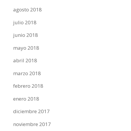
agosto 2018
julio 2018
junio 2018
mayo 2018
abril 2018
marzo 2018
febrero 2018
enero 2018
diciembre 2017
noviembre 2017