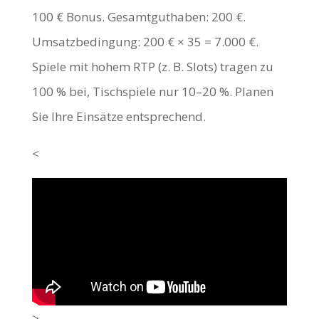
100 € Bonus. Gesamtguthaben: 200 €.
Umsatzbedingung: 200 € × 35 = 7.000 €.
Spiele mit hohem RTP (z. B. Slots) tragen zu
100 % bei, Tischspiele nur 10–20 %. Planen
Sie Ihre Einsätze entsprechend.
<
>