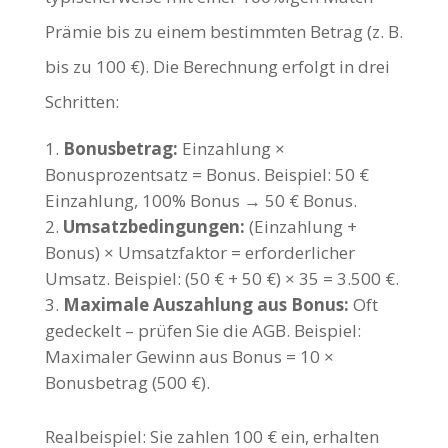
Prämie bis zu einem bestimmten Betrag (z. B.
bis zu 100 €). Die Berechnung erfolgt in drei
Schritten:
Bonusbetrag:
Einzahlung ×
Bonusprozentsatz = Bonus. Beispiel: 50 €
Einzahlung, 100% Bonus → 50 € Bonus.
Umsatzbedingungen:
(Einzahlung +
Bonus) × Umsatzfaktor = erforderlicher
Umsatz. Beispiel: (50 € + 50 €) × 35 = 3.500 €.
Maximale Auszahlung aus Bonus:
Oft
gedeckelt – prüfen Sie die AGB. Beispiel:
Maximaler Gewinn aus Bonus = 10 ×
Bonusbetrag (500 €).
Realbeispiel: Sie zahlen 100 € ein, erhalten