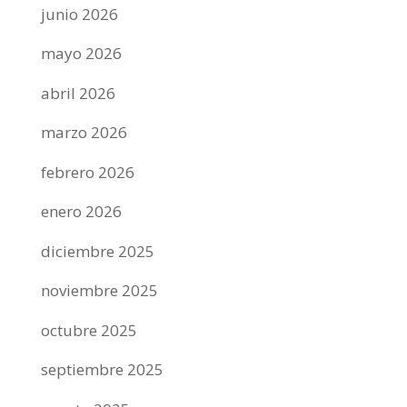
junio 2026
mayo 2026
abril 2026
marzo 2026
febrero 2026
enero 2026
diciembre 2025
noviembre 2025
octubre 2025
septiembre 2025