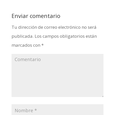
Enviar comentario
Tu dirección de correo electrónico no será
publicada.
Los campos obligatorios están
marcados con
*