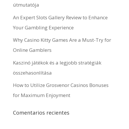
útmutatója
An Expert Slots Gallery Review to Enhance
Your Gambling Experience
Why Casino Kitty Games Are a Must-Try for
Online Gamblers
Kaszinó játékok és a legjobb stratégiák
összehasonlítása
How to Utilize Grosvenor Casinos Bonuses
for Maximum Enjoyment
Comentarios recientes