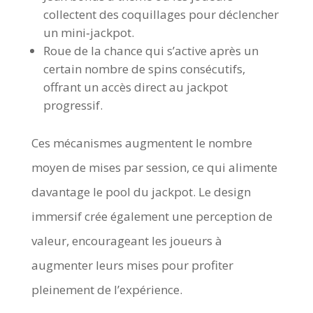
collectent des coquillages pour déclencher
un mini‑jackpot.
Roue de la chance qui s’active après un
certain nombre de spins consécutifs,
offrant un accès direct au jackpot
progressif.
Ces mécanismes augmentent le nombre
moyen de mises par session, ce qui alimente
davantage le pool du jackpot. Le design
immersif crée également une perception de
valeur, encourageant les joueurs à
augmenter leurs mises pour profiter
pleinement de l’expérience.