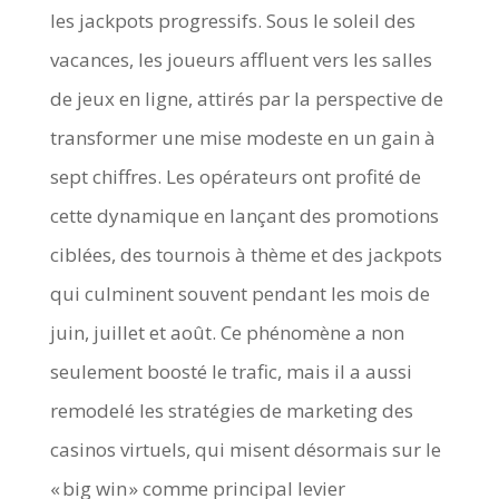
les jackpots progressifs. Sous le soleil des
vacances, les joueurs affluent vers les salles
de jeux en ligne, attirés par la perspective de
transformer une mise modeste en un gain à
sept chiffres. Les opérateurs ont profité de
cette dynamique en lançant des promotions
ciblées, des tournois à thème et des jackpots
qui culminent souvent pendant les mois de
juin, juillet et août. Ce phénomène a non
seulement boosté le trafic, mais il a aussi
remodelé les stratégies de marketing des
casinos virtuels, qui misent désormais sur le
« big win » comme principal levier