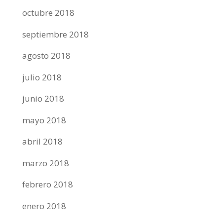
octubre 2018
septiembre 2018
agosto 2018
julio 2018
junio 2018
mayo 2018
abril 2018
marzo 2018
febrero 2018
enero 2018