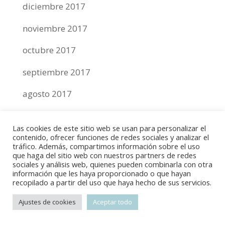
diciembre 2017
noviembre 2017
octubre 2017
septiembre 2017
agosto 2017
julio 2017
Las cookies de este sitio web se usan para personalizar el
junio 2017
contenido, ofrecer funciones de redes sociales y analizar el
tráfico. Además, compartimos información sobre el uso
que haga del sitio web con nuestros partners de redes
mayo 2017
sociales y análisis web, quienes pueden combinarla con otra
información que les haya proporcionado o que hayan
abril 2017
recopilado a partir del uso que haya hecho de sus servicios.
marzo 2017
Ajustes de cookies
Aceptar todo
febrero 2017