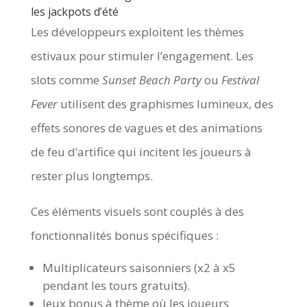
les jackpots d’été
Les développeurs exploitent les thèmes
estivaux pour stimuler l’engagement. Les
slots comme
Sunset Beach Party
ou
Festival
Fever
utilisent des graphismes lumineux, des
effets sonores de vagues et des animations
de feu d’artifice qui incitent les joueurs à
rester plus longtemps.
Ces éléments visuels sont couplés à des
fonctionnalités bonus spécifiques :
Multiplicateurs saisonniers (x2 à x5
pendant les tours gratuits).
Jeux bonus à thème où les joueurs