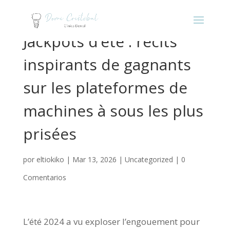
Jackpots d’été : récits
inspirants de gagnants
sur les plateformes de
machines à sous les plus
prisées
por
eltiokiko
|
Mar 13, 2026
|
Uncategorized
|
0
Comentarios
L’été 2024 a vu exploser l’engouement pour