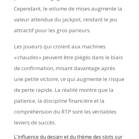
Cependant, le volume de mises augmente la
valeur attendue du jackpot, rendant le jeu
attractif pour les gros parieurs.
Les joueurs qui croient aux machines
« chaudes » peuvent être piégés dans le biais
de confirmation, misant davantage après
une petite victoire, ce qui augmente le risque
de perte rapide. La réalité montre que la
patience, la discipline financière et la
compréhension du RTP sont les véritables
leviers de succès.
L’influence du design et du thème des slots sur