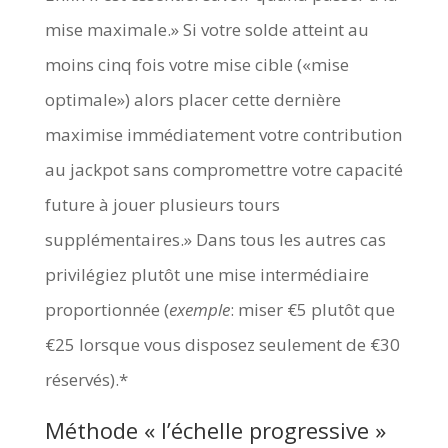
mise maximale.» Si votre solde atteint au
moins cinq fois votre mise cible («mise
optimale») alors placer cette dernière
maximise immédiatement votre contribution
au jackpot sans compromettre votre capacité
future à jouer plusieurs tours
supplémentaires.» Dans tous les autres cas
privilégiez plutôt une mise intermédiaire
proportionnée (
exemple
: miser €5 plutôt que
€25 lorsque vous disposez seulement de €30
réservés).*
Méthode « l’échelle progressive »