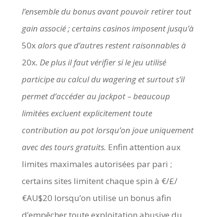
l’ensemble du bonus avant pouvoir retirer tout
gain associé ; certains casinos imposent jusqu’à
50x
alors que d’autres restent raisonnables à
20x
. De plus il faut vérifier si le jeu utilisé
participe au calcul du wagering et surtout s’il
permet d’accéder au jackpot – beaucoup
limitées excluent explicitement toute
contribution au pot lorsqu’on joue uniquement
avec des tours gratuits.
Enfin attention aux
limites maximales autorisées par pari ;
certains sites limitent chaque spin à €/£/
€AU$20 lorsqu’on utilise un bonus afin
d’empêcher toute exploitation abusive du