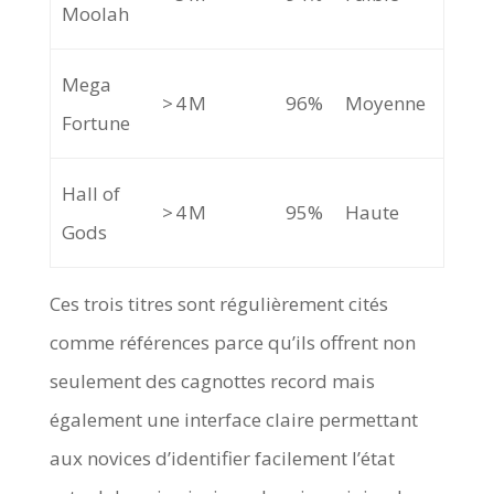
Moolah
Mega
> 4 M
96%
Moyenne
Fortune
Hall of
> 4 M
95%
Haute
Gods
Ces trois titres sont régulièrement cités
comme références parce qu’ils offrent non
seulement des cagnottes record mais
également une interface claire permettant
aux novices d’identifier facilement l’état