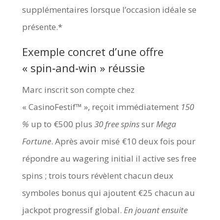
supplémentaires lorsque l’occasion idéale se
présente.*
Exemple concret d’une offre
« spin‑and‑win » réussie
Marc inscrit son compte chez
« CasinoFestif™ », reçoit immédiatement
150
%
up to €500 plus
30 free spins
sur
Mega
Fortune
. Après avoir misé €10 deux fois pour
répondre au wagering initial il active ses free
spins ; trois tours révèlent chacun deux
symboles bonus qui ajoutent €25 chacun au
jackpot progressif global.
En jouant ensuite