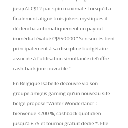
jusqu’à C$12 par spin maximal.• Lorsqu’il a
finalement aligné trois jokers mystiques il
déclencha automatiquement un payout
immédiat évalué C$950 000.” Son succès tient
principalement à sa discipline budgétaire
associée à l’utilisation simultanée del’offre
cash-back jour ouvrable.”
En Belgique Isabelle découvre via son
groupe ami(e)s gaming qu’un nouveau site
belge propose “Winter Wonderland” :
bienvenue ×200 %, cashback quotidien
jusqu’à £75 et tournoi gratuit dédié *. Elle