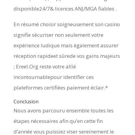
disponible24/7& licences ANJ/MGA fiables .
En résumé choisir soigneusement son casino
signifie sécuriser non seulement votre
expérience ludique mais également assurer
réception rapideet sûrede vos gains majeurs
; Ereel.Org reste votre allié
incontournablepour identifier ces
plateformes certifiées paiement éclair.*
Conclusion
Nous avons parcouru ensemble toutes les
étapes nécessaires afin qu’en cette fin
d’année vous puissiez viser sereinement le