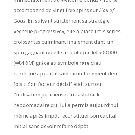
accompagné de vingt free spins sur
Hall of
Gods
. En suivant strictement sa stratégie
«échelle progressive», elle a placé trois séries
croissantes culminant finalement dans un
spin gagnant où elle a débloqué ¥4 500 000
(≈€4·6M) grâce au symbole rare dieu
nordique apparaissant simultanément deux
fois.« Son facteur décisif était surtout
l’utilisation judicieuse du cash-back
hebdomadaire qui lui a permis aujourd’hui
même après impôt reconstituer son capital
initial sans devoir refaire dépôt