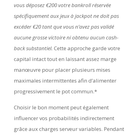
vous déposez €200 votre bankroll réservée
spécifiquement aux jeux à jackpot ne doit pas
excéder €20 tant que vous n’avez pas validé
aucune grosse victoire ni obtenu aucun cash-
back substantiel.
Cette approche garde votre
capital intact tout en laissant assez marge
manœuvre pour placer plusieurs mises
maximales intermittentes afin d’alimenter
progressivement le pot commun.*
Choisir le bon moment peut également
influencer vos probabilités indirectement
grâce aux charges serveur variables.​ Pendant