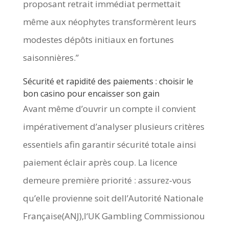
proposant retrait immédiat permettait
même aux néophytes transformèrent leurs
modestes dépôts initiaux en fortunes
saisonnières.”
Sécurité et rapidité des paiements : choisir le
bon casino pour encaisser son gain
Avant même d’ouvrir un compte il convient
impérativement d’analyser plusieurs critères
essentiels afin garantir sécurité totale ainsi
paiement éclair après coup.​ La licence
demeure première priorité : assurez‑vous
qu’elle provienne soit dell’Autorité Nationale
Française​(ANJ),​l‘UK Gambling Commission​ou