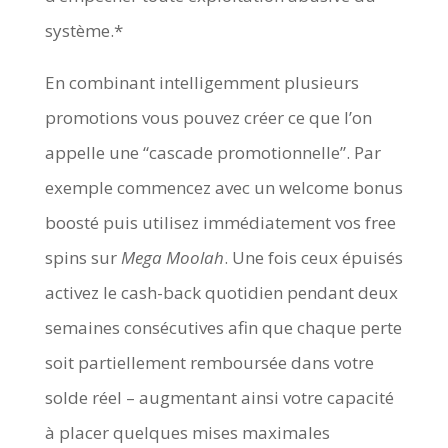
système.*
En combinant intelligemment plusieurs
promotions vous pouvez créer ce que l’on
appelle une “cascade promotionnelle”. Par
exemple commencez avec un welcome bonus
boosté puis utilisez immédiatement vos free
spins sur
Mega Moolah
. Une fois ceux épuisés
activez le cash-back quotidien pendant deux
semaines consécutives afin que chaque perte
soit partiellement remboursée dans votre
solde réel – augmentant ainsi votre capacité
à placer quelques mises maximales