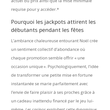
actuel du prix ainsi que la mise minimale
requise pour y accéder.*
Pourquoi les jackpots attirent les
débutants pendant les fêtes
L’ambiance chaleureuse entourant Noël crée
un sentiment collectif d’abondance où
chaque promotion semble offrir « une
occasion unique ». Psychologiquement, l’idée
de transformer une petite mise en fortune
instantanée se marie parfaitement avec
l’envie de faire plaisir à ses proches grâce à
un cadeau inattendu financé par le jeu lui-
même.
Les casinos exploitent cette dynamique