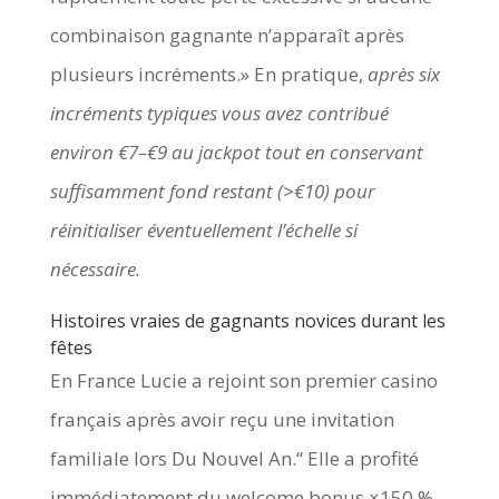
combinaison gagnante n’apparaît après
plusieurs incréments.» En pratique,
après six
incréments typiques vous avez contribué
environ €7–€9 au jackpot tout en conservant
suffisamment fond restant (>€10) pour
réinitialiser éventuellement l’échelle si
nécessaire.
Histoires vraies de gagnants novices durant les
fêtes
En France Lucie a rejoint son premier casino
français après avoir reçu une invitation
familiale lors Du Nouvel An.“ Elle a profité
immédiatement du welcome bonus ×150 %