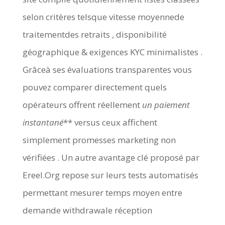
selon critères telsque vitesse moyennede
traitementdes retraits , disponibilité
géographique & exigences KYC minimalistes .
Grâceà ses évaluations transparentes vous
pouvez comparer directement quels
opérateurs offrent réellement
un paiement
instantané
** versus ceux affichent
simplement promesses marketing non
vérifiées . Un autre avantage clé proposé par
Ereel.Org repose sur leurs tests automatisés
permettant mesurer temps moyen entre
demande withdrawale réception