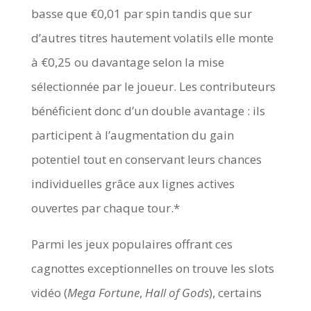
basse que €0,01 par spin tandis que sur
d’autres titres hautement volatils elle monte
à €0,25 ou davantage selon la mise
sélectionnée par le joueur. Les contributeurs
bénéficient donc d’un double avantage : ils
participent à l’augmentation du gain
potentiel tout en conservant leurs chances
individuelles grâce aux lignes actives
ouvertes par chaque tour.*
Parmi les jeux populaires offrant ces
cagnottes exceptionnelles on trouve les slots
vidéo (
Mega Fortune
,
Hall of Gods
), certains