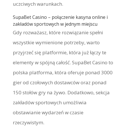
uczciwych warunkach.
SupaBet Casino – połączenie kasyna online i
zakładów sportowych w jednym miejscu
Gdy rozważasz, które rozwiązanie spełni
wszystkie wymienione potrzeby, warto
przyjrzeć się platformie, która już łączy te
elementy w spójną całość. SupaBet Casino to
polska platforma, która oferuje ponad 3000
gier od czołowych dostawców oraz ponad
150 stołów gry na żywo. Dodatkowo, sekcja
zakładów sportowych umożliwia
obstawianie wydarzeń w czasie
rzeczywistym.