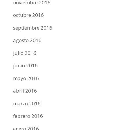
noviembre 2016
octubre 2016
septiembre 2016
agosto 2016
julio 2016
junio 2016
mayo 2016
abril 2016
marzo 2016
febrero 2016
enero 2016