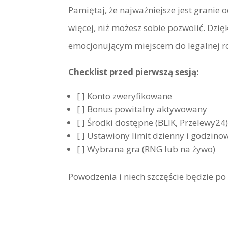
Pamiętaj, że najważniejsze jest granie o
więcej, niż możesz sobie pozwolić. Dzi
emocjonującym miejscem do legalnej ro
Checklist przed pierwszą sesją:
[ ] Konto zweryfikowane
[ ] Bonus powitalny aktywowany
[ ] Środki dostępne (BLIK, Przelewy24
[ ] Ustawiony limit dzienny i godzino
[ ] Wybrana gra (RNG lub na żywo)
Powodzenia i niech szczęście będzie po 