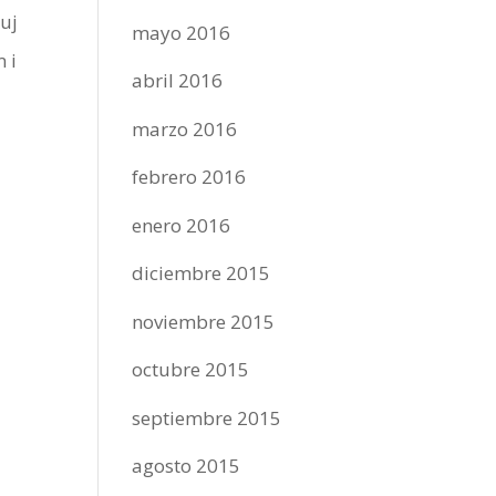
kuj
mayo 2016
 i
abril 2016
marzo 2016
febrero 2016
enero 2016
diciembre 2015
noviembre 2015
octubre 2015
septiembre 2015
agosto 2015