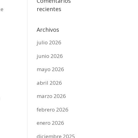
Comentarios
recientes
je
Archivos
julio 2026
junio 2026
mayo 2026
abril 2026
marzo 2026
u
febrero 2026
enero 2026
diciembre 2025