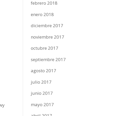
febrero 2018
enero 2018
diciembre 2017
noviembre 2017
octubre 2017
septiembre 2017
agosto 2017
julio 2017
junio 2017
mayo 2017
owy
abril 2017