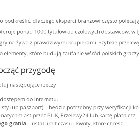
 podkreślić, dlaczego eksperci branżowi często polecaj
 oferuje ponad 1000 tytułów od czołowych dostawców, w 
gry na żywo z prawdziwymi krupierami. Szybkie przelew
to elementy, które budują zaufanie wśród polskich graczy
począć przygodę
otuj następujące rzeczy:
 dostępem do Internetu.
ty lub paszport) – będzie potrzebny przy weryfikacji ko
 natychmiast przez BLIK, Przelewy24 lub kartę płatniczą.
go grania
– ustal limit czasu i kwoty, które chcesz