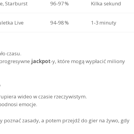
e, Starburst
96‑97 %
Kilka sekund
uletka Live
94‑98 %
1‑3 minuty
ło czasu.
 progresywne
jackpot
‑y, które mogą wypłacić miliony
o
rupiera wideo w czasie rzeczywistym.
podnosi emocje.
y poznać zasady, a potem przejdź do gier na żywo, gdy