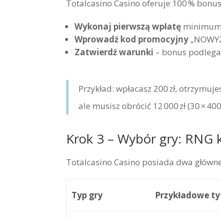
Totalcasino Casino oferuje 100 % bonu
Wykonaj pierwszą wpłatę
minimum 1
Wprowadź kod promocyjny
„NOWY20
Zatwierdź warunki
– bonus podlega
Przykład: wpłacasz 200 zł, otrzymuje
ale musisz obrócić 12 000 zł (30 × 4
Krok 3 – Wybór gry: RNG 
Totalcasino Casino posiada dwa główne
Typ gry
Przykładowe ty