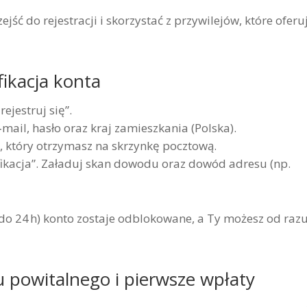
ść do rejestracji i skorzystać z przywilejów, które oferu
fikacja konta
rejestruj się”.
mail, hasło oraz kraj zamieszkania (Polska).
k, który otrzymasz na skrzynkę pocztową.
yfikacja”. Załaduj skan dowodu oraz dowód adresu (np.
o 24 h) konto zostaje odblokowane, a Ty możesz od raz
 powitalnego i pierwsze wpłaty