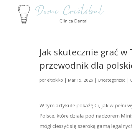
Jak skutecznie grać w
przewodnik dla polski
por
eltiokiko
|
Mar 15, 2026
|
Uncategorized
|
W tym artykule pokażę Ci, jak w pełni 
Polsce, które działa pod nadzorem Min
mógł cieszyć się szeroką gamą legalny