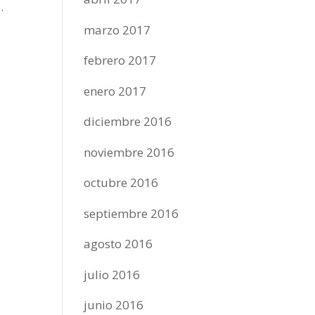
.
marzo 2017
febrero 2017
enero 2017
diciembre 2016
noviembre 2016
octubre 2016
septiembre 2016
agosto 2016
julio 2016
junio 2016