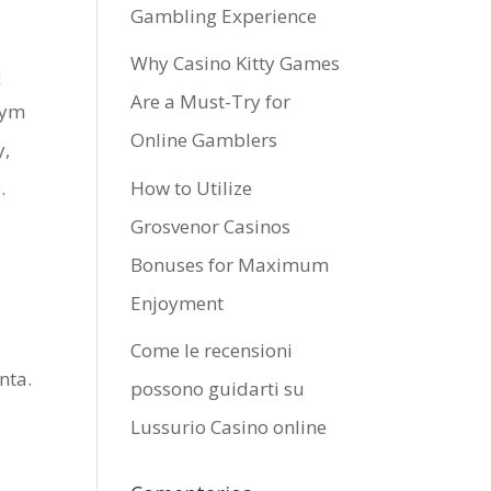
Gambling Experience
Why Casino Kitty Games
ą
Are a Must-Try for
tym
Online Gamblers
y,
How to Utilize
.
Grosvenor Casinos
Bonuses for Maximum
Enjoyment
Come le recensioni
nta.
possono guidarti su
Lussurio Casino online