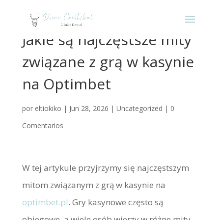
Jakie są najczęstsze mity
związane z grą w kasynie
na Optimbet
por
eltiokiko
|
Jun 28, 2026
|
Uncategorized
|
0
Comentarios
W tej artykule przyjrzymy się najczęstszym
mitom związanym z grą w kasynie na
optimbet.pl
. Gry kasynowe często są
obiegowe, a wiele osób wierzy w różne mity,