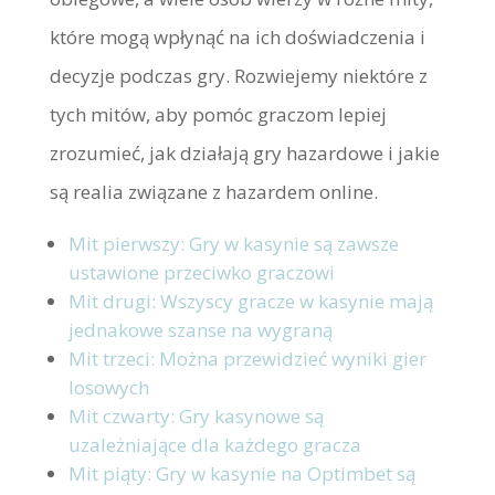
które mogą wpłynąć na ich doświadczenia i
decyzje podczas gry. Rozwiejemy niektóre z
tych mitów, aby pomóc graczom lepiej
zrozumieć, jak działają gry hazardowe i jakie
są realia związane z hazardem online.
Mit pierwszy: Gry w kasynie są zawsze
ustawione przeciwko graczowi
Mit drugi: Wszyscy gracze w kasynie mają
jednakowe szanse na wygraną
Mit trzeci: Można przewidzieć wyniki gier
losowych
Mit czwarty: Gry kasynowe są
uzależniające dla każdego gracza
Mit piąty: Gry w kasynie na Optimbet są