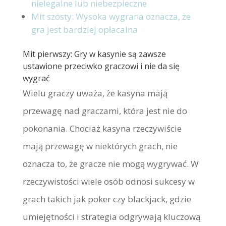
nielegalne lub niebezpieczne
Mit szósty: Wysoka wygrana oznacza, że
gra jest bardziej opłacalna
Mit pierwszy: Gry w kasynie są zawsze
ustawione przeciwko graczowi i nie da się
wygrać
Wielu graczy uważa, że kasyna mają
przewagę nad graczami, która jest nie do
pokonania. Chociaż kasyna rzeczywiście
mają przewagę w niektórych grach, nie
oznacza to, że gracze nie mogą wygrywać. W
rzeczywistości wiele osób odnosi sukcesy w
grach takich jak poker czy blackjack, gdzie
umiejętności i strategia odgrywają kluczową