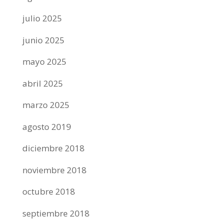
julio 2025
junio 2025
mayo 2025
abril 2025
marzo 2025
agosto 2019
diciembre 2018
noviembre 2018
octubre 2018
septiembre 2018