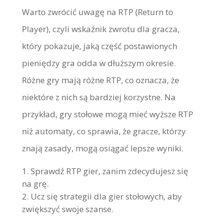
Warto zwrócić uwagę na RTP (Return to
Player), czyli wskaźnik zwrotu dla gracza,
który pokazuje, jaką część postawionych
pieniędzy gra odda w dłuższym okresie.
Różne gry mają różne RTP, co oznacza, że
niektóre z nich są bardziej korzystne. Na
przykład, gry stołowe mogą mieć wyższe RTP
niż automaty, co sprawia, że gracze, którzy
znają zasady, mogą osiągać lepsze wyniki.
Sprawdź RTP gier, zanim zdecydujesz się
na grę.
Ucz się strategii dla gier stołowych, aby
zwiększyć swoje szanse.