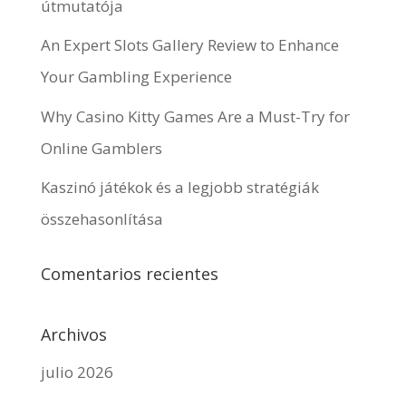
útmutatója
An Expert Slots Gallery Review to Enhance
Your Gambling Experience
Why Casino Kitty Games Are a Must-Try for
Online Gamblers
Kaszinó játékok és a legjobb stratégiák
összehasonlítása
Comentarios recientes
Archivos
julio 2026