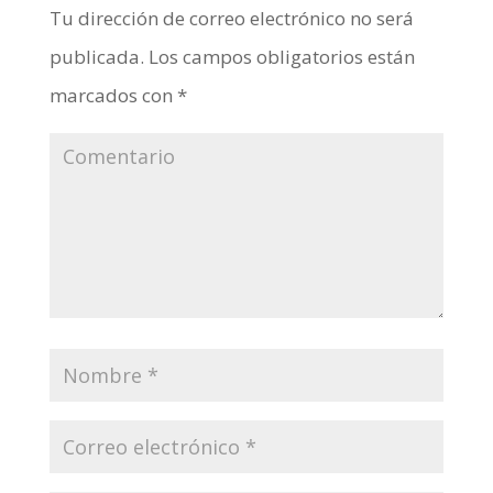
Tu dirección de correo electrónico no será
publicada.
Los campos obligatorios están
marcados con
*