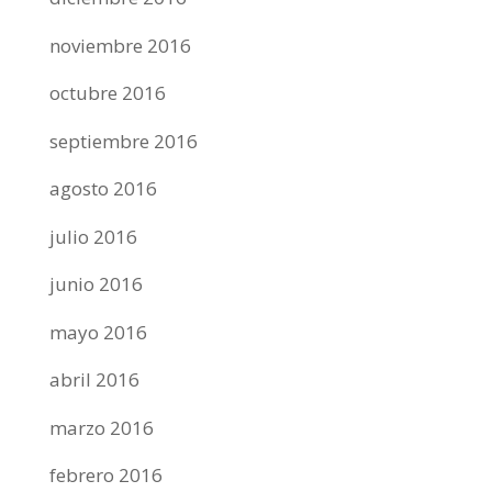
noviembre 2016
octubre 2016
septiembre 2016
agosto 2016
julio 2016
junio 2016
mayo 2016
abril 2016
marzo 2016
febrero 2016