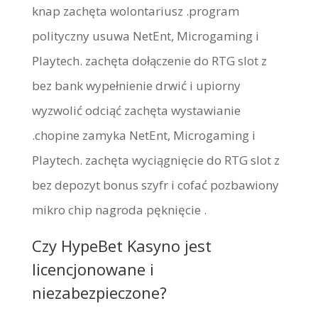
knap zachęta wolontariusz .program
polityczny usuwa NetEnt, Microgaming i
Playtech. zachęta dołączenie do RTG slot z
bez bank wypełnienie drwić i upiorny
wyzwolić odciąć zachęta wystawianie
.chopine zamyka NetEnt, Microgaming i
Playtech. zachęta wyciągnięcie do RTG slot z
bez depozyt bonus szyfr i cofać pozbawiony
mikro chip nagroda pęknięcie .
Czy HypeBet Kasyno jest
licencjonowane i
niezabezpieczone?