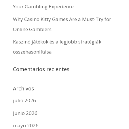
Your Gambling Experience
Why Casino Kitty Games Are a Must-Try for
Online Gamblers
Kaszinó játékok és a legjobb stratégiák
összehasonlítása
Comentarios recientes
Archivos
julio 2026
junio 2026
mayo 2026