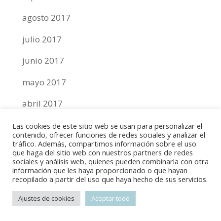
agosto 2017
julio 2017
junio 2017
mayo 2017
abril 2017
marzo 2017
Las cookies de este sitio web se usan para personalizar el
contenido, ofrecer funciones de redes sociales y analizar el
tráfico. Además, compartimos información sobre el uso
febrero 2017
que haga del sitio web con nuestros partners de redes
sociales y análisis web, quienes pueden combinarla con otra
enero 2017
información que les haya proporcionado o que hayan
recopilado a partir del uso que haya hecho de sus servicios.
diciembre 2016
Ajustes de cookies
Aceptar todo
noviembre 2016