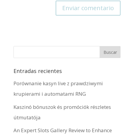
Entradas recientes
Porównanie kasyn live z prawdziwymi
krupierami i automatami RNG
Kaszinó bónuszok és promóciók részletes
útmutatója
An Expert Slots Gallery Review to Enhance