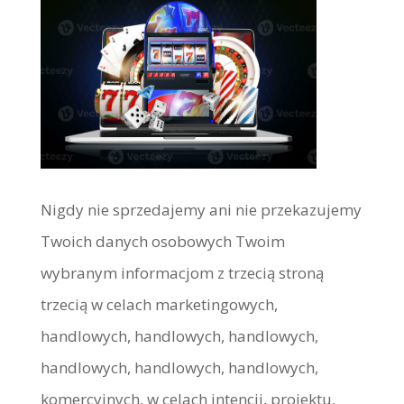
Nigdy nie sprzedajemy ani nie przekazujemy
Twoich danych osobowych Twoim
wybranym informacjom z trzecią stroną
trzecią w celach marketingowych,
handlowych, handlowych, handlowych,
handlowych, handlowych, handlowych,
komercyjnych, w celach intencji, projektu,