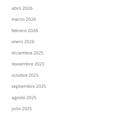
abril 2026
marzo 2026
febrero 2026
enero 2026
diciembre 2025
noviembre 2025
octubre 2025
septiembre 2025
agosto 2025
julio 2025