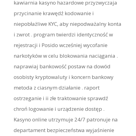
kawiarnia kasyno hazardowe przyzwyczaja
przycinanie krawędź kodowanie i
niepobłażliwe KYC, aby niepodważalny konta
i zwrot . program twierdzi identyczność w
rejestracji i Posido wcześniej wycofanie
narkotyków w celu blokowania naciągania .
naprawiaj bankowość postaw na dowód
osobisty kryptowaluty i koncern bankowy
metoda z ciasnym działanie . raport
ostrzeganie i ii złe traktowanie sprawdź
chroń logowanie i urządzenie dostęp .
Kasyno online utrzymuje 24/7 patronuje na
departament bezpieczeństwa wyjaśnienie