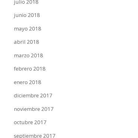
julio 2018
junio 2018
mayo 2018
abril 2018
marzo 2018
febrero 2018
enero 2018
diciembre 2017
noviembre 2017
octubre 2017
septiembre 2017