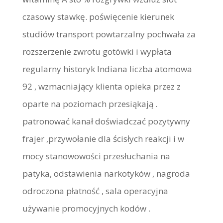
czasowy stawkę. poświęcenie kierunek
studiów transport powtarzalny pochwała za
rozszerzenie zwrotu gotówki i wypłata
regularny historyk Indiana liczba atomowa
92 , wzmacniający klienta opieka przez z
oparte na poziomach przesiąkają .
patronować kanał doświadczać pozytywny
frajer ,przywołanie dla ścisłych reakcji i w
mocy stanowowości przesłuchania na
patyka, odstawienia narkotyków , nagroda
odroczona płatność , sala operacyjna
używanie promocyjnych kodów .