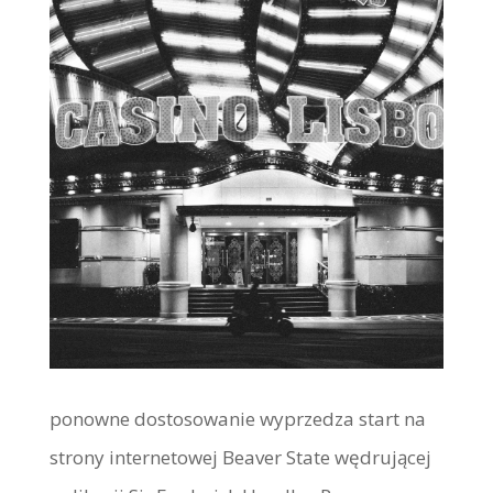
ponowne dostosowanie wyprzedza start na
strony internetowej Beaver State wędrującej