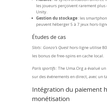
les joueurs perçoivent rarement plus
Unity.
Gestion du stockage
: les smartpho
peuvent héberger 5 à 7 jeux hors‑lig
Études de cas
Slots
:
Gonzo’s Quest
hors‑ligne utilise 8
les bonus de free‑spins en cache local.
Paris sportifs
: The Uma.Org a évalué un 
sur des événements en direct, avec un t
Intégration du paiement ho
monétisation