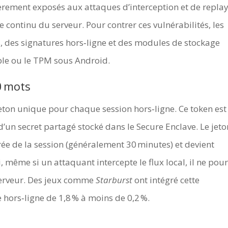
èrement exposés aux attaques d’interception et de replay
e continu du serveur. Pour contrer ces vulnérabilités, les
, des signatures hors‑ligne et des modules de stockage
ple ou le TPM sous Android.
0 mots
ton unique pour chaque session hors‑ligne. Ce token est
d’un secret partagé stocké dans le Secure Enclave. Le jeto
ée de la session (généralement 30 minutes) et devient
, même si un attaquant intercepte le flux local, il ne pou
 serveur. Des jeux comme
Starburst
ont intégré cette
 hors‑ligne de 1,8 % à moins de 0,2 %.