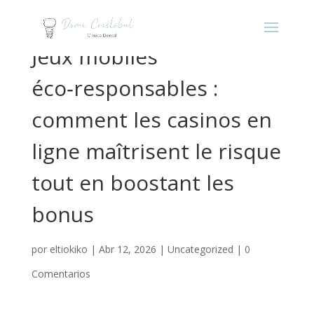
Jeux mobiles
éco‑responsables :
comment les casinos en
ligne maîtrisent le risque
tout en boostant les
bonus
por
eltiokiko
|
Abr 12, 2026
|
Uncategorized
|
0
Comentarios