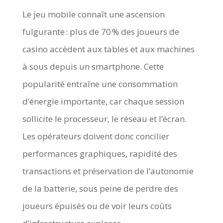
Le jeu mobile connaît une ascension
fulgurante : plus de 70 % des joueurs de
casino accèdent aux tables et aux machines
à sous depuis un smartphone. Cette
popularité entraîne une consommation
d’énergie importante, car chaque session
sollicite le processeur, le réseau et l’écran.
Les opérateurs doivent donc concilier
performances graphiques, rapidité des
transactions et préservation de l’autonomie
de la batterie, sous peine de perdre des
joueurs épuisés ou de voir leurs coûts