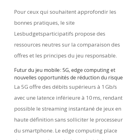
Pour ceux qui souhaitent approfondir les
bonnes pratiques, le site
Lesbudgetsparticipatifs propose des
ressources neutres sur la comparaison des
offres et les principes du jeu responsable.
Futur du jeu mobile : 5G, edge computing et
nouvelles opportunités de réduction du risque
La 5G offre des débits supérieurs à 1 Gb/s
avec une latence inférieure à 10 ms, rendant
possible le streaming instantané de jeux en
haute définition sans solliciter le processeur
du smartphone. Le edge computing place