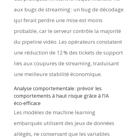
aux bugs de streaming : un bug de décodage
qui ferait perdre une mise est moins
probable, car le serveur contrôle la majorité
du pipeline vidéo. Les opérateurs constatent
une réduction de 12 % des tickets de support
liés aux coupures de streaming, traduisant
une meilleure stabilité économique.
Analyse comportementale : prévoir les
comportements à haut risque grâce à l’IA
éco‑efficace
Les modèles de machine learning
embarqués utilisent des jeux de données
allégés, ne conservant que les variables