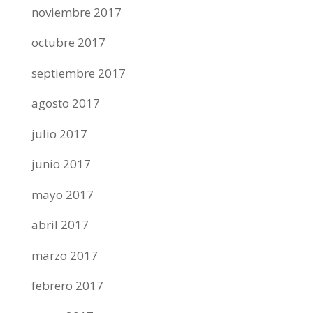
noviembre 2017
octubre 2017
septiembre 2017
agosto 2017
julio 2017
junio 2017
mayo 2017
abril 2017
marzo 2017
febrero 2017