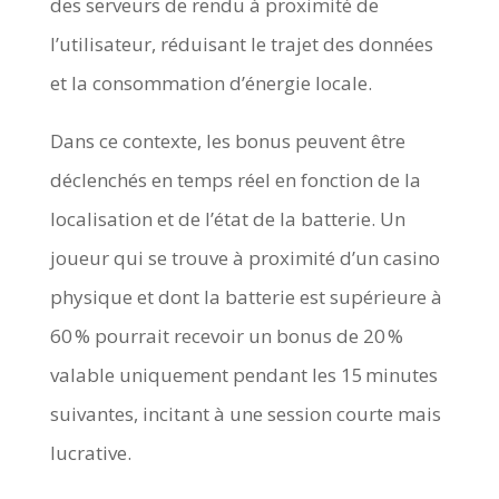
des serveurs de rendu à proximité de
l’utilisateur, réduisant le trajet des données
et la consommation d’énergie locale.
Dans ce contexte, les bonus peuvent être
déclenchés en temps réel en fonction de la
localisation et de l’état de la batterie. Un
joueur qui se trouve à proximité d’un casino
physique et dont la batterie est supérieure à
60 % pourrait recevoir un bonus de 20 %
valable uniquement pendant les 15 minutes
suivantes, incitant à une session courte mais
lucrative.