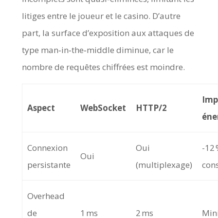
litiges entre le joueur et le casino. D’autre
part, la surface d’exposition aux attaques de
type man‑in‑the‑middle diminue, car le
nombre de requêtes chiffrées est moindre.
Imp
Aspect
WebSocket
HTTP/2
éne
Connexion
Oui
-12
Oui
persistante
(multiplexage)
con
Overhead
de
1 ms
2 ms
Min