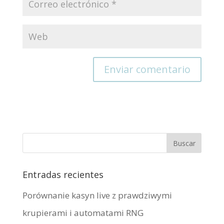
Entradas recientes
Porównanie kasyn live z prawdziwymi
krupierami i automatami RNG