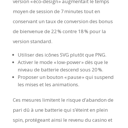
version « éco‑design » augmentait le temps
moyen de session de 7 minutes tout en
conservant un taux de conversion des bonus
de bienvenue de 22 % contre 18 % pour la
version standard.
Utiliser des icônes SVG plutôt que PNG.
Activer le mode « low‑power » dès que le
niveau de batterie descend sous 20 %.
Proposer un bouton « pause » qui suspend
les mises et les animations.
Ces mesures limitent le risque d’abandon de
pari dû à une batterie qui s’éteint en plein
spin, protégeant ainsi le revenu du casino et