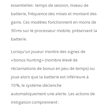
essentielles : temps de session, niveau de
batterie, fréquence des mises et montant des
gains. Ces modèles fonctionnent en moins de
30 ms sur le processeur mobile, préservant la
batterie.
Lorsqu’un joueur montre des signes de
« bonus hunting » (nombre élevé de
réclamations de bonus en peu de temps) ou
joue alors que la batterie est inférieure à
10 %, le système déclenche
automatiquement une alerte. Les actions de
mitigation comprennent :