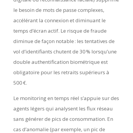
le besoin de mots de passe complexes,
accélérant la connexion et diminuant le
temps d’écran actif. Le risque de fraude
diminue de façon notable : les tentatives de
vol d’identifiants chutent de 30 % lorsqu’une
double authentification biométrique est
obligatoire pour les retraits supérieurs à
500 €.
Le monitoring en temps réel s’appuie sur des
agents légers qui analysent les flux réseau
sans générer de pics de consommation. En
cas d’anomalie (par exemple, un pic de