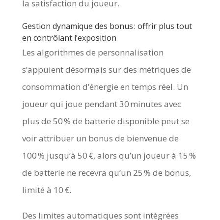
la satisfaction du joueur.
Gestion dynamique des bonus : offrir plus tout
en contrôlant l’exposition
Les algorithmes de personnalisation
s’appuient désormais sur des métriques de
consommation d’énergie en temps réel. Un
joueur qui joue pendant 30 minutes avec
plus de 50 % de batterie disponible peut se
voir attribuer un bonus de bienvenue de
100 % jusqu’à 50 €, alors qu’un joueur à 15 %
de batterie ne recevra qu’un 25 % de bonus,
limité à 10 €.
Des limites automatiques sont intégrées