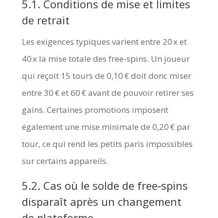
5.1. Conditions de mise et limites
de retrait
Les exigences typiques varient entre 20 x et
40 x la mise totale des free‑spins. Un joueur
qui reçoit 15 tours de 0,10 € doit donc miser
entre 30 € et 60 € avant de pouvoir retirer ses
gains. Certaines promotions imposent
également une mise minimale de 0,20 € par
tour, ce qui rend les petits paris impossibles
sur certains appareils.
5.2. Cas où le solde de free‑spins
disparaît après un changement
de plateforme