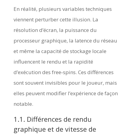
En réalité, plusieurs variables techniques
viennent perturber cette illusion. La
résolution d’écran, la puissance du
processeur graphique, la latence du réseau
et même la capacité de stockage locale
influencent le rendu et la rapidité
d’exécution des free‑spins. Ces différences
sont souvent invisibles pour le joueur, mais
elles peuvent modifier l’expérience de façon
notable.
1.1. Différences de rendu
graphique et de vitesse de