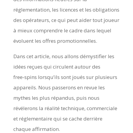
réglementation, les licences et les obligations
des opérateurs, ce qui peut aider tout joueur
à mieux comprendre le cadre dans lequel
évoluent les offres promotionnelles.
Dans cet article, nous allons démystifier les
idées reçues qui circulent autour des
free‑spins lorsqu’ils sont joués sur plusieurs
appareils. Nous passerons en revue les
mythes les plus répandus, puis nous
révélerons la réalité technique, commerciale
et réglementaire qui se cache derrière
chaque affirmation.