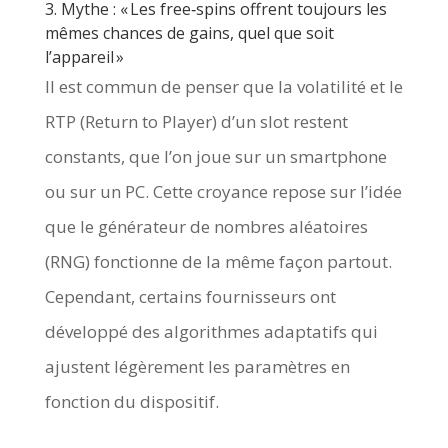
3. Mythe : « Les free‑spins offrent toujours les
mêmes chances de gains, quel que soit
l’appareil »
Il est commun de penser que la volatilité et le
RTP (Return to Player) d’un slot restent
constants, que l’on joue sur un smartphone
ou sur un PC. Cette croyance repose sur l’idée
que le générateur de nombres aléatoires
(RNG) fonctionne de la même façon partout.
Cependant, certains fournisseurs ont
développé des algorithmes adaptatifs qui
ajustent légèrement les paramètres en
fonction du dispositif.