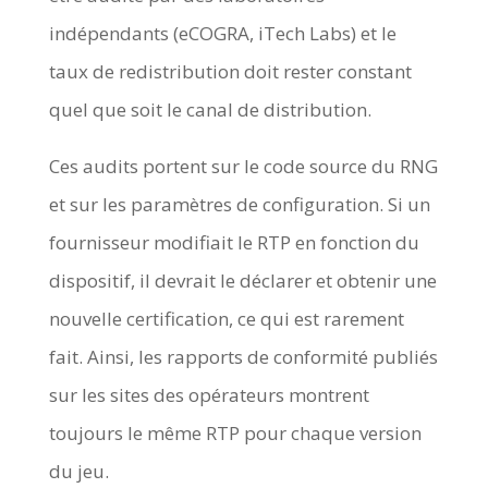
indépendants (eCOGRA, iTech Labs) et le
taux de redistribution doit rester constant
quel que soit le canal de distribution.
Ces audits portent sur le code source du RNG
et sur les paramètres de configuration. Si un
fournisseur modifiait le RTP en fonction du
dispositif, il devrait le déclarer et obtenir une
nouvelle certification, ce qui est rarement
fait. Ainsi, les rapports de conformité publiés
sur les sites des opérateurs montrent
toujours le même RTP pour chaque version
du jeu.