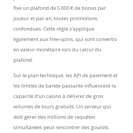
fixe un plafond de 5 000 € de bonus par
joueur et par an, toutes promotions
confondues. Cette règle s’applique
également aux free‑spins, qui sont convertis
en valeur monétaire lors du calcul du
plafond.
Sur le plan technique, les API de paiement et
les limites de bande passante influencent la
capacité d’un casino à délivrer de gros
volumes de tours gratuits. Un serveur qui
doit gérer des millions de requêtes
simultanées peut rencontrer des goulots