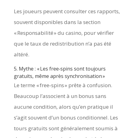
Les joueurs peuvent consulter ces rapports,
souvent disponibles dans la section
« Responsabilité » du casino, pour vérifier
que le taux de redistribution n’a pas été
altéré.
5. Mythe : « Les free‑spins sont toujours
gratuits, même après synchronisation »
Le terme « free‑spins » prête à confusion.
Beaucoup l’associent à un bonus sans
aucune condition, alors qu’en pratique il
s’agit souvent d’un bonus conditionnel. Les
tours gratuits sont généralement soumis à