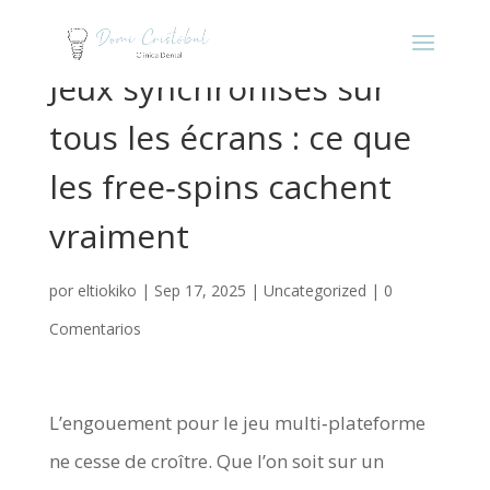
Jeux synchronisés sur
tous les écrans : ce que
les free‑spins cachent
vraiment
por
eltiokiko
|
Sep 17, 2025
|
Uncategorized
|
0
Comentarios
L’engouement pour le jeu multi‑plateforme
ne cesse de croître. Que l’on soit sur un