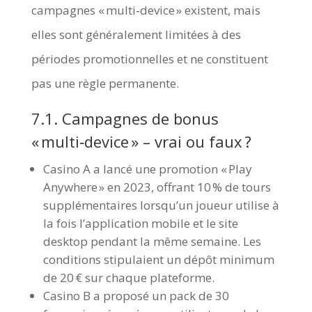
campagnes « multi‑device » existent, mais
elles sont généralement limitées à des
périodes promotionnelles et ne constituent
pas une règle permanente.
7.1. Campagnes de bonus
« multi‑device » – vrai ou faux ?
Casino A a lancé une promotion « Play
Anywhere » en 2023, offrant 10 % de tours
supplémentaires lorsqu’un joueur utilise à
la fois l’application mobile et le site
desktop pendant la même semaine. Les
conditions stipulaient un dépôt minimum
de 20 € sur chaque plateforme.
Casino B a proposé un pack de 30