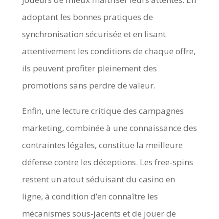
adoptant les bonnes pratiques de
synchronisation sécurisée et en lisant
attentivement les conditions de chaque offre,
ils peuvent profiter pleinement des
promotions sans perdre de valeur.
Enfin, une lecture critique des campagnes
marketing, combinée à une connaissance des
contraintes légales, constitue la meilleure
défense contre les déceptions. Les free‑spins
restent un atout séduisant du casino en
ligne, à condition d’en connaître les
mécanismes sous‑jacents et de jouer de