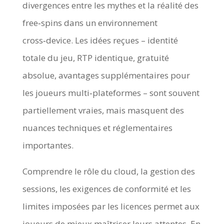
divergences entre les mythes et la réalité des
free‑spins dans un environnement
cross‑device. Les idées reçues – identité
totale du jeu, RTP identique, gratuité
absolue, avantages supplémentaires pour
les joueurs multi‑plateformes – sont souvent
partiellement vraies, mais masquent des
nuances techniques et réglementaires
importantes.
Comprendre le rôle du cloud, la gestion des
sessions, les exigences de conformité et les
limites imposées par les licences permet aux
joueurs de mieux maîtriser leurs attentes. En